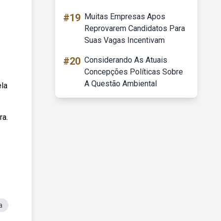
#19
Muitas Empresas Apos
Reprovarem Candidatos Para
Suas Vagas Incentivam
#20
Considerando As Atuais
Concepções Políticas Sobre
A Questão Ambiental
ela
ra.
a