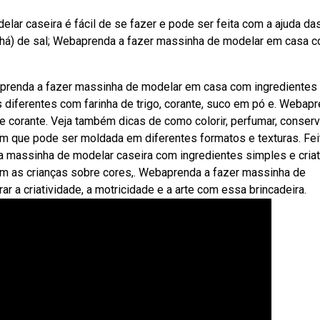
ar caseira é fácil de se fazer e pode ser feita com a ajuda da
ra (chá) de sal; Webaprenda a fazer massinha de modelar em casa 
ebaprenda a fazer massinha de modelar em casa com ingredientes
s diferentes com farinha de trigo, corante, suco em pó e. Webap
e corante. Veja também dicas de como colorir, perfumar, conserv
m que pode ser moldada em diferentes formatos e texturas. Fe
 massinha de modelar caseira com ingredientes simples e criat
om as crianças sobre cores,. Webaprenda a fazer massinha de
 a criatividade, a motricidade e a arte com essa brincadeira.