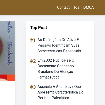
Contact
Tos
DMCA
Top Post
#1
As Definições De Ativo E
Passivo Identificam Suas
Características Essenciais
#2
Em 2002 Publica-se O
Documento Consenso
Brasileiro De Atenção
Farmacêutica
#3
Assinale A Alternativa Que
Apresenta Característica Do
Período Paleolítico