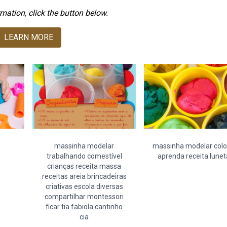
mation, click the button below.
LEARN MORE
massinha modelar
massinha modelar colo
trabalhando comestível
aprenda receita lunet
crianças receita massa
receitas areia brincadeiras
criativas escola diversas
compartilhar montessori
ficar tia fabiola cantinho
cia