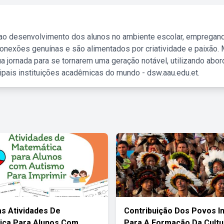
 ao desenvolvimento dos alunos no ambiente escolar, empregan
nexões genuínas e são alimentados por criatividade e paixão. 
a jornada para se tornarem uma geração notável, utilizando abo
ipais instituições acadêmicas do mundo - dsw.aau.edu.et.
s Atividades De
Contribuição Dos Povos I
ica Para Alunos Com
Para A Formação Da Cultu