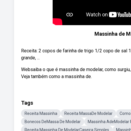
Massinha de Mo
Receita: 2 copos de farinha de trigo 1/2 copo de sal
grande, ...
Websaiba o que é massinha de modelar, como surgiu, 
Veja também como a massinha de.
Tags
Receita Massinha
Receita MassaDe Modelar
Como 
Bonecos DeMassa De Modelar
Massinha AdeModelar 
Receita Massinha De ModelarCaseira Simples
Massinh