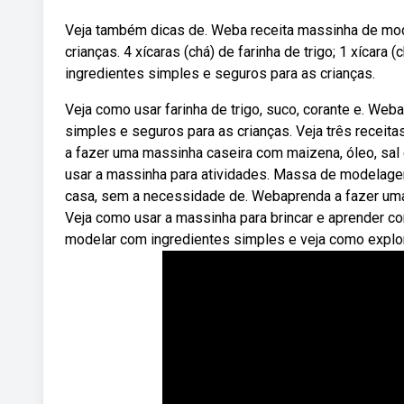
Veja também dicas de. Weba receita massinha de model
crianças. 4 xícaras (chá) de farinha de trigo; 1 xíca
ingredientes simples e seguros para as crianças.
Veja como usar farinha de trigo, suco, corante e. W
simples e seguros para as crianças. Veja três receita
a fazer uma massinha caseira com maizena, óleo, sal 
usar a massinha para atividades. Massa de modelage
casa, sem a necessidade de. Webaprenda a fazer uma
Veja como usar a massinha para brincar e aprender c
modelar com ingredientes simples e veja como explorar