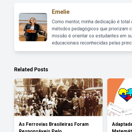
Emelie
Como mentor, minha dedicação é total
métodos pedagógicos que priorizam co
missão é orientar os estudantes em su
educacionais reconhecidas pelas princ
Related Posts
As Ferrovias Brasileiras Foram
Adaptada
Responsáveis Pelo
Matemát