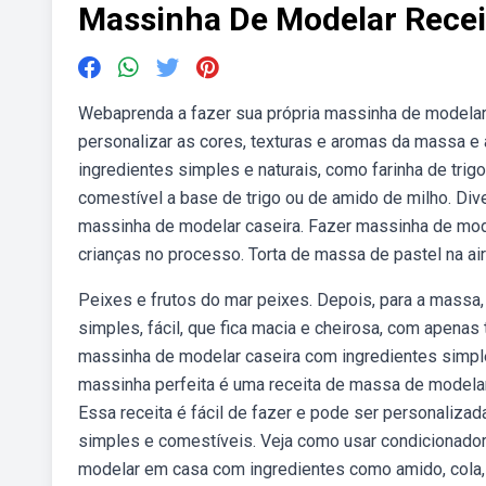
Massinha De Modelar Recei
Webaprenda a fazer sua própria massinha de modelar
personalizar as cores, texturas e aromas da massa e
ingredientes simples e naturais, como farinha de trig
comestível a base de trigo ou de amido de milho. Div
massinha de modelar caseira. Fazer massinha de mode
crianças no processo. Torta de massa de pastel na air f
Peixes e frutos do mar peixes. Depois, para a massa
simples, fácil, que fica macia e cheirosa, com apenas 
massinha de modelar caseira com ingredientes simple
massinha perfeita é uma receita de massa de modelar
Essa receita é fácil de fazer e pode ser personaliz
simples e comestíveis. Veja como usar condicionador,
modelar em casa com ingredientes como amido, cola, tr