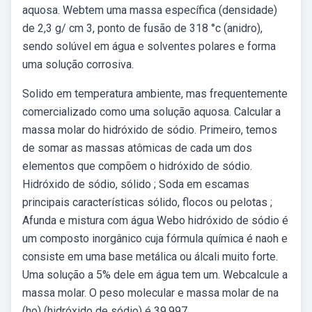
aquosa. Webtem uma massa específica (densidade)
de 2,3 g/ cm 3, ponto de fusão de 318 °c (anidro),
sendo solúvel em água e solventes polares e forma
uma solução corrosiva.
Solido em temperatura ambiente, mas frequentemente
comercializado como uma solução aquosa. Calcular a
massa molar do hidróxido de sódio. Primeiro, temos
de somar as massas atômicas de cada um dos
elementos que compõem o hidróxido de sódio.
Hidróxido de sódio, sólido ; Soda em escamas
principais características sólido, flocos ou pelotas ;
Afunda e mistura com água Webo hidróxido de sódio é
um composto inorgânico cuja fórmula química é naoh e
consiste em uma base metálica ou álcali muito forte.
Uma solução a 5% dele em água tem um. Webcalcule a
massa molar. O peso molecular e massa molar de na
(ho) (hidróxido de sódio) é 39,997.