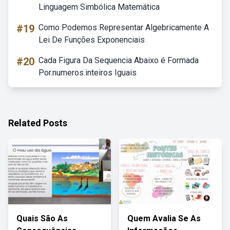
Linguagem Simbólica Matemática
#19
Como Podemos Representar Algebricamente A
Lei De Funções Exponenciais
#20
Cada Figura Da Sequencia Abaixo é Formada
Por.numeros.inteiros Iguais
Related Posts
Quais São As
Quem Avalia Se As