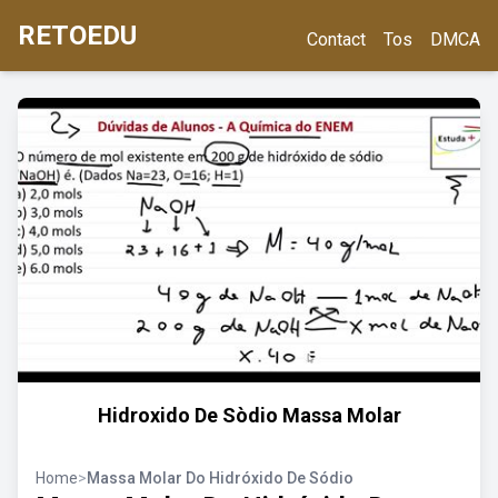
RETOEDU
Contact
Tos
DMCA
Hidroxido De Sòdio Massa Molar
Home
>
Massa Molar Do Hidróxido De Sódio