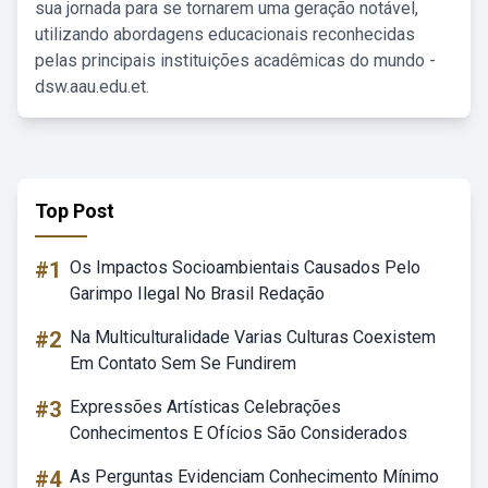
sua jornada para se tornarem uma geração notável,
utilizando abordagens educacionais reconhecidas
pelas principais instituições acadêmicas do mundo -
dsw.aau.edu.et.
Top Post
#1
Os Impactos Socioambientais Causados Pelo
Garimpo Ilegal No Brasil Redação
#2
Na Multiculturalidade Varias Culturas Coexistem
Em Contato Sem Se Fundirem
#3
Expressões Artísticas Celebrações
Conhecimentos E Ofícios São Considerados
#4
As Perguntas Evidenciam Conhecimento Mínimo