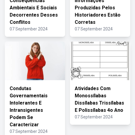
Consequências
Informações
Ambientais E Sociais
Produzidas Pelos
Decorrentes Desses
Historiadores Estão
Conflitos
Corretas
07 September 2024
07 September 2024
Condutas
Atividades Com
Governamentais
Monossílabas
Intolerantes E
Dissílabas Trissílabas
Intransigentes
E Polissílabas 4o Ano
Podem Se
07 September 2024
Caracterizar
07 September 2024