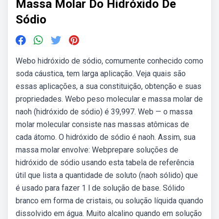
Massa Molar Do Hidróxido De
Sódio
Webo hidróxido de sódio, comumente conhecido como
soda cáustica, tem larga aplicação. Veja quais são
essas aplicações, a sua constituição, obtenção e suas
propriedades. Webo peso molecular e massa molar de
naoh (hidróxido de sódio) é 39,997. Web — o massa
molar molecular consiste nas massas atômicas de
cada átomo. O hidróxido de sódio é naoh. Assim, sua
massa molar envolve: Webprepare soluções de
hidróxido de sódio usando esta tabela de referência
útil que lista a quantidade de soluto (naoh sólido) que
é usado para fazer 1 l de solução de base. Sólido
branco em forma de cristais, ou solução líquida quando
dissolvido em água. Muito alcalino quando em solução