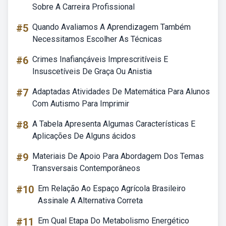
Sobre A Carreira Profissional
#5
Quando Avaliamos A Aprendizagem Também
Necessitamos Escolher As Técnicas
#6
Crimes Inafiançáveis Imprescritíveis E
Insuscetíveis De Graça Ou Anistia
#7
Adaptadas Atividades De Matemática Para Alunos
Com Autismo Para Imprimir
#8
A Tabela Apresenta Algumas Características E
Aplicações De Alguns ácidos
#9
Materiais De Apoio Para Abordagem Dos Temas
Transversais Contemporâneos
#10
Em Relação Ao Espaço Agrícola Brasileiro
Assinale A Alternativa Correta
#11
Em Qual Etapa Do Metabolismo Energético