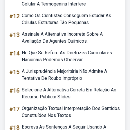
Celular A Termogenina Interfere
#12
Como Os Cientistas Conseguem Estudar As
Células Estruturas Tão Pequenas
#13
Assinale A Alternativa Incorreta Sobre A
Avaliação De Agentes Químicos:
#14
No Que Se Refere As Diretrizes Curriculares
Nacionais Podemos Observar
#15
A Jurisprudência Majoritária Não Admite A
Tentativa De Roubo Impróprio
#16
Selecione A Alternativa Correta Em Relação Ao
Recurso Publicar Slides
#17
Organização Textual Interpretação Dos Sentidos
Construídos Nos Textos
#18
Escreva As Sentenças A Seguir Usando A