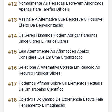
#12
Normalmente As Pessoas Escrevem Algoritmos
Apenas Para Tarefas Difíceis
#13
Assinale A Alternativa Que Descreve O Possivel
Efeito Da Desvalorização
#14
Os Seres Humanos Podem Abrigar Parasitas
Unicelulares E Pluricelulares
#15
Leia Atentamente As Afirmações Abaixo
Considere Que Em Uma Organização
#16
Selecione A Alternativa Correta Em Relação Ao
Recurso Publicar Slides
#17
Podemos Afirmar Sobre Os Elementos Textuais
De Um Trabalho Científico
#18
Objetivos Do Campo De Experiência Escuta Fala
Pensamento E Imaginação