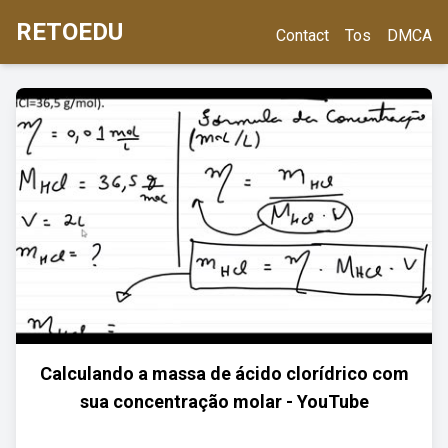
RETOEDU
Contact
Tos
DMCA
Calculando a massa de ácido clorídrico com
sua concentração molar - YouTube