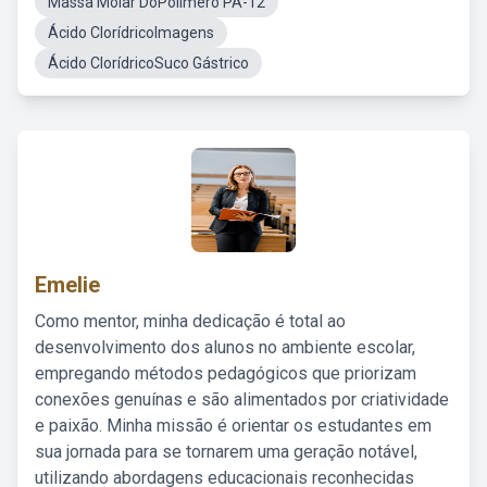
Massa Molar DoPolimero PA-12
Ácido ClorídricoImagens
Ácido ClorídricoSuco Gástrico
Emelie
Como mentor, minha dedicação é total ao
desenvolvimento dos alunos no ambiente escolar,
empregando métodos pedagógicos que priorizam
conexões genuínas e são alimentados por criatividade
e paixão. Minha missão é orientar os estudantes em
sua jornada para se tornarem uma geração notável,
utilizando abordagens educacionais reconhecidas