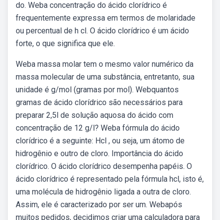
do. Weba concentração do ácido clorídrico é
frequentemente expressa em termos de molaridade
ou percentual de h cl. O ácido clorídrico é um ácido
forte, o que significa que ele.
Weba massa molar tem o mesmo valor numérico da
massa molecular de uma substância, entretanto, sua
unidade é g/mol (gramas por mol). Webquantos
gramas de ácido clorídrico são necessários para
preparar 2,5l de solução aquosa do ácido com
concentração de 12 g/l? Weba fórmula do ácido
clorídrico é a seguinte: Hcl , ou seja, um átomo de
hidrogênio e outro de cloro. Importância do ácido
clorídrico. O ácido clorídrico desempenha papéis. O
ácido clorídrico é representado pela fórmula hcl, isto é,
uma molécula de hidrogênio ligada a outra de cloro.
Assim, ele é caracterizado por ser um. Webapós
muitos pedidos, decidimos criar uma calculadora para