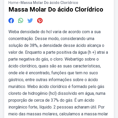
Home
>
Massa Molar Do ácido Clorídrico
Massa Molar Do ácido Clorídrico
Weba densidade do hcl varia de acordo com a sua
concentração. Desse modo, considerando uma
solução de 38%, a densidade desse ácido alcança o
valor de. Enquanto a parte positiva da água (h +) atrai a
parte negativa do gás, o cloro. Webartigo sobre o
ácido clorídrico, quais são as suas características,
onde ele é encontrado, funções que tem no suco
gástrico, entre outras informações sobre o ácido
muriático. Webo ácido clorídrico é formado pelo gás
cloreto de hidrogênio (hcl) dissolvido em água, numa
proporção de cerca de 37% do gás. É um ácido
inorgânico forte, líquido. 2 pessoas acharam útil. Por
meio das massas molares, calculamos a massa molar