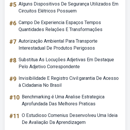
#5
Alguns Dispositivos De Segurança Utilizados Em
Circuitos Elétricos Possuem
#6
Campo De Experiencia Espaços Tempos
Quantidades Relações E Transformações
#7
Autorização Ambiental Para Transporte
Interestadual De Produtos Perigosos
#8
Substitua As Locuções Adjetivas Em Destaque
Pelo Adjetivo Correspondente
#9
Invisibilidade E Registro Civil:garantia De Acesso
à Cidadania No Brasil
#10
Benchmarking é Uma Analise Estrategica
Aprofundada Das Melhores Praticas
#11
O Estudioso Comenius Desenvolveu Uma Ideia
De Avaliação Da Aprendizagem