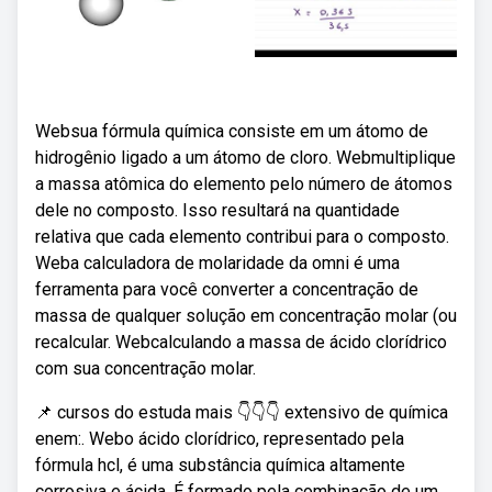
Websua fórmula química consiste em um átomo de
hidrogênio ligado a um átomo de cloro. Webmultiplique
a massa atômica do elemento pelo número de átomos
dele no composto. Isso resultará na quantidade
relativa que cada elemento contribui para o composto.
Weba calculadora de molaridade da omni é uma
ferramenta para você converter a concentração de
massa de qualquer solução em concentração molar (ou
recalcular. Webcalculando a massa de ácido clorídrico
com sua concentração molar.
📌 cursos do estuda mais 👇👇👇 extensivo de química
enem:. Webo ácido clorídrico, representado pela
fórmula hcl, é uma substância química altamente
corrosiva e ácida. É formado pela combinação de um