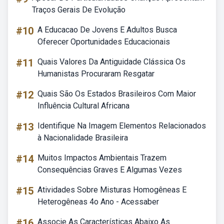
Traços Gerais De Evolução
#10
A Educacao De Jovens E Adultos Busca
Oferecer Oportunidades Educacionais
#11
Quais Valores Da Antiguidade Clássica Os
Humanistas Procuraram Resgatar
#12
Quais São Os Estados Brasileiros Com Maior
Influência Cultural Africana
#13
Identifique Na Imagem Elementos Relacionados
à Nacionalidade Brasileira
#14
Muitos Impactos Ambientais Trazem
Consequências Graves E Algumas Vezes
#15
Atividades Sobre Misturas Homogêneas E
Heterogêneas 4o Ano - Acessaber
#16
Associe As Características Abaixo As