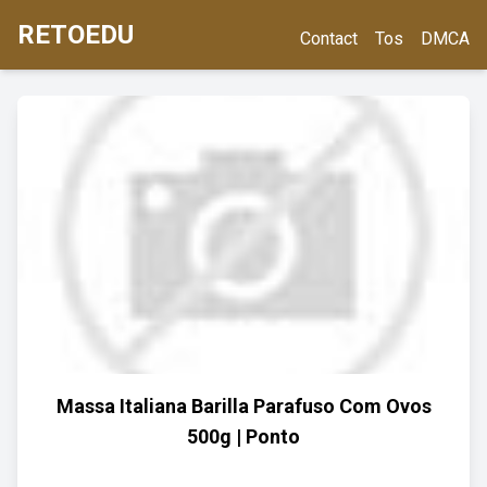
RETOEDU
Contact
Tos
DMCA
Massa Italiana Barilla Parafuso Com Ovos
500g | Ponto