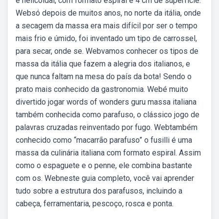
e helicoidal, com formato espiral e 4 cm de superfície.
Websó depois de muitos anos, no norte da itália, onde
a secagem da massa era mais difícil por ser o tempo
mais frio e úmido, foi inventado um tipo de carrossel,
para secar, onde se. Webvamos conhecer os tipos de
massa da itália que fazem a alegria dos italianos, e
que nunca faltam na mesa do país da bota! Sendo o
prato mais conhecido da gastronomia. Webé muito
divertido jogar words of wonders guru massa italiana
também conhecida como parafuso, o clássico jogo de
palavras cruzadas reinventado por fugo. Webtambém
conhecido como “macarrão parafuso” o fusilli é uma
massa da culinária italiana com formato espiral. Assim
como o espaguete e o penne, ele combina bastante
com os. Webneste guia completo, você vai aprender
tudo sobre a estrutura dos parafusos, incluindo a
cabeça, ferramentaria, pescoço, rosca e ponta.