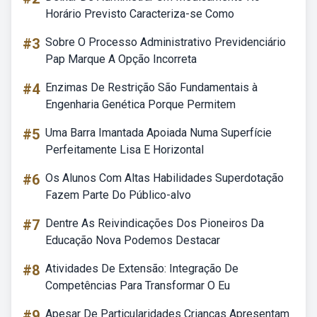
Horário Previsto Caracteriza-se Como
#3
Sobre O Processo Administrativo Previdenciário
Pap Marque A Opção Incorreta
#4
Enzimas De Restrição São Fundamentais à
Engenharia Genética Porque Permitem
#5
Uma Barra Imantada Apoiada Numa Superfície
Perfeitamente Lisa E Horizontal
#6
Os Alunos Com Altas Habilidades Superdotação
Fazem Parte Do Público-alvo
#7
Dentre As Reivindicações Dos Pioneiros Da
Educação Nova Podemos Destacar
#8
Atividades De Extensão: Integração De
Competências Para Transformar O Eu
#9
Apesar De Particularidades Crianças Apresentam