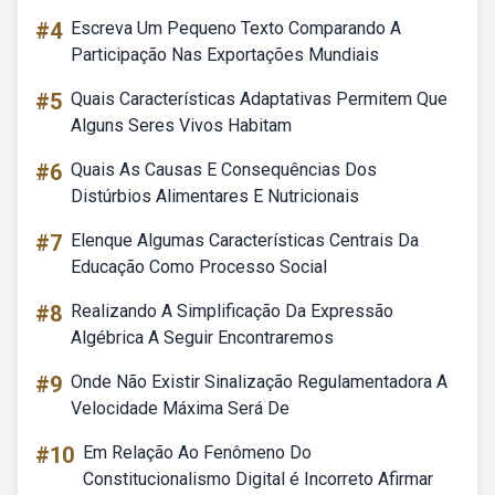
#4
Escreva Um Pequeno Texto Comparando A
Participação Nas Exportações Mundiais
#5
Quais Características Adaptativas Permitem Que
Alguns Seres Vivos Habitam
#6
Quais As Causas E Consequências Dos
Distúrbios Alimentares E Nutricionais
#7
Elenque Algumas Características Centrais Da
Educação Como Processo Social
#8
Realizando A Simplificação Da Expressão
Algébrica A Seguir Encontraremos
#9
Onde Não Existir Sinalização Regulamentadora A
Velocidade Máxima Será De
#10
Em Relação Ao Fenômeno Do
Constitucionalismo Digital é Incorreto Afirmar