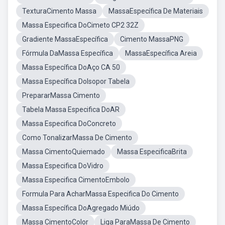
TexturaCimento Massa
MassaEspecífica De Materiais
Massa Especifica DoCimeto CP2 32Z
Gradiente MassaEspecífica
Cimento MassaPNG
Fórmula DaMassa Específica
MassaEspecífica Areia
Massa Específica DoAço CA 50
Massa Específica DoIsopor Tabela
PrepararMassa Cimento
Tabela Massa Especifica DoAR
Massa Especifica DoConcreto
Como TonalizarMassa De Cimento
Massa CimentoQuiemado
Massa EspecificaBrita
Massa Especifica DoVidro
Massa Especifica CimentoEmbolo
Formula Para AcharMassa Especifica Do Cimento
Massa Específica DoAgregado Miúdo
Massa CimentoColor
Liga ParaMassa De Cimento