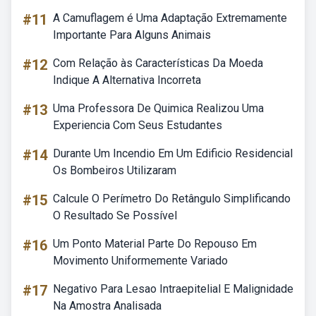
#11
A Camuflagem é Uma Adaptação Extremamente
Importante Para Alguns Animais
#12
Com Relação às Características Da Moeda
Indique A Alternativa Incorreta
#13
Uma Professora De Quimica Realizou Uma
Experiencia Com Seus Estudantes
#14
Durante Um Incendio Em Um Edificio Residencial
Os Bombeiros Utilizaram
#15
Calcule O Perímetro Do Retângulo Simplificando
O Resultado Se Possível
#16
Um Ponto Material Parte Do Repouso Em
Movimento Uniformemente Variado
#17
Negativo Para Lesao Intraepitelial E Malignidade
Na Amostra Analisada