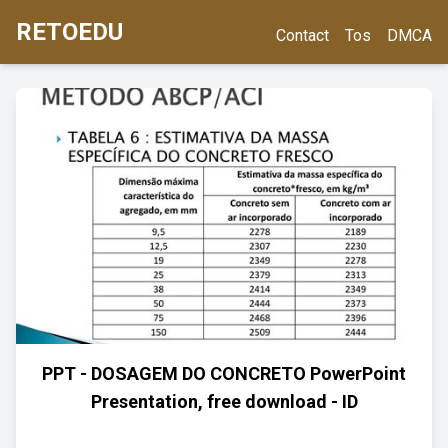
RETOEDU
Contact
Tos
DMCA
PPT - DOSAGEM DO CONCRETO PowerPoint
Presentation, free download - ID