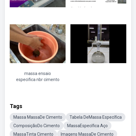
massa ensaio
especifica nbr cimento
Tags
Massa MassaDe Cimento
Tabela DeMassa Específica
ComposiçãoDo Cimento
MassaEspecífica Aço
MassaTinta Cimento
Imagens MassaDe Cimento