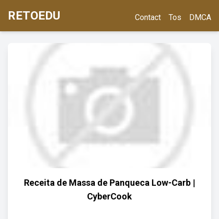
RETOEDU
Contact
Tos
DMCA
Receita de Massa de Panqueca Low-Carb |
CyberCook