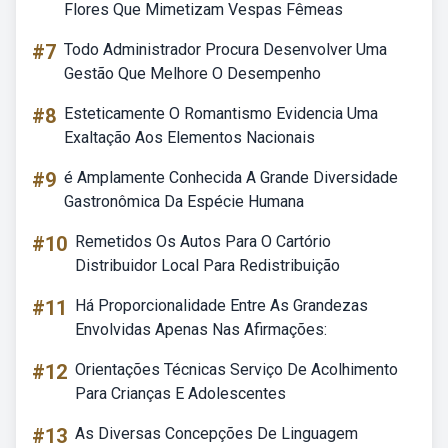
Flores Que Mimetizam Vespas Fêmeas
#7
Todo Administrador Procura Desenvolver Uma
Gestão Que Melhore O Desempenho
#8
Esteticamente O Romantismo Evidencia Uma
Exaltação Aos Elementos Nacionais
#9
é Amplamente Conhecida A Grande Diversidade
Gastronômica Da Espécie Humana
#10
Remetidos Os Autos Para O Cartório
Distribuidor Local Para Redistribuição
#11
Há Proporcionalidade Entre As Grandezas
Envolvidas Apenas Nas Afirmações:
#12
Orientações Técnicas Serviço De Acolhimento
Para Crianças E Adolescentes
#13
As Diversas Concepções De Linguagem