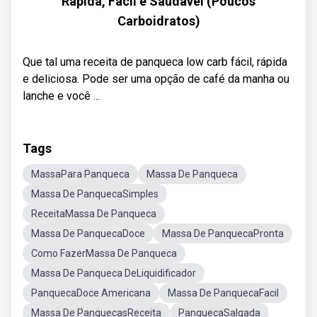
Rápida, Fácil e Saudável (Poucos
Carboidratos)
Que tal uma receita de panqueca low carb fácil, rápida
e deliciosa. Pode ser uma opção de café da manha ou
lanche e você ...
Tags
MassaPara Panqueca
Massa De Panqueca
Massa De PanquecaSimples
ReceitaMassa De Panqueca
Massa De PanquecaDoce
Massa De PanquecaPronta
Como FazerMassa De Panqueca
Massa De Panqueca DeLiquidificador
PanquecaDoce Americana
Massa De PanquecaFacil
Massa De PanquecasReceita
PanquecaSalgada