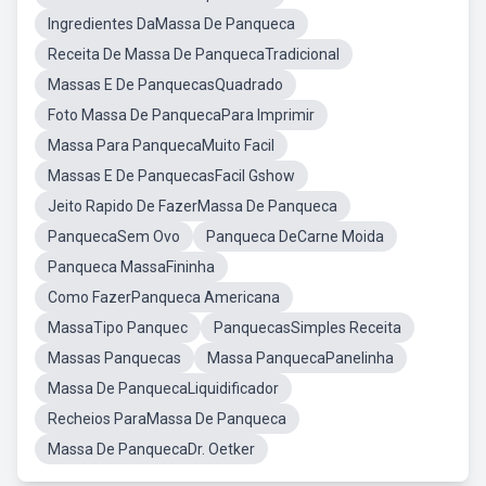
Ingredientes DaMassa De Panqueca
Receita De Massa De PanquecaTradicional
Massas E De PanquecasQuadrado
Foto Massa De PanquecaPara Imprimir
Massa Para PanquecaMuito Facil
Massas E De PanquecasFacil Gshow
Jeito Rapido De FazerMassa De Panqueca
PanquecaSem Ovo
Panqueca DeCarne Moida
Panqueca MassaFininha
Como FazerPanqueca Americana
MassaTipo Panquec
PanquecasSimples Receita
Massas Panquecas
Massa PanquecaPanelinha
Massa De PanquecaLiquidificador
Recheios ParaMassa De Panqueca
Massa De PanquecaDr. Oetker