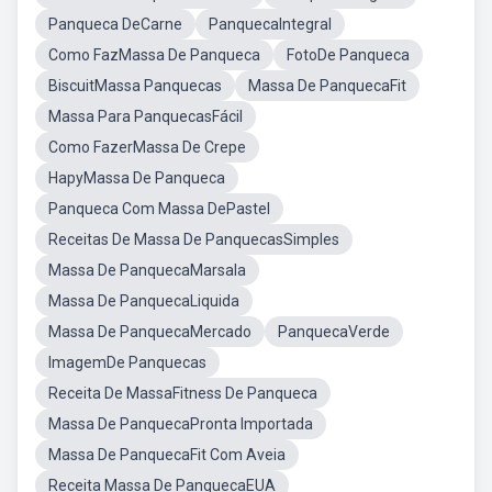
Panqueca DeCarne
PanquecaIntegral
Como FazMassa De Panqueca
FotoDe Panqueca
BiscuitMassa Panquecas
Massa De PanquecaFit
Massa Para PanquecasFácil
Como FazerMassa De Crepe
HapyMassa De Panqueca
Panqueca Com Massa DePastel
Receitas De Massa De PanquecasSimples
Massa De PanquecaMarsala
Massa De PanquecaLiquida
Massa De PanquecaMercado
PanquecaVerde
ImagemDe Panquecas
Receita De MassaFitness De Panqueca
Massa De PanquecaPronta Importada
Massa De PanquecaFit Com Aveia
Receita Massa De PanquecaEUA