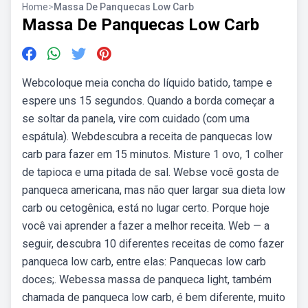
Home
>
Massa De Panquecas Low Carb
Massa De Panquecas Low Carb
Webcoloque meia concha do líquido batido, tampe e
espere uns 15 segundos. Quando a borda começar a
se soltar da panela, vire com cuidado (com uma
espátula). Webdescubra a receita de panquecas low
carb para fazer em 15 minutos. Misture 1 ovo, 1 colher
de tapioca e uma pitada de sal. Webse você gosta de
panqueca americana, mas não quer largar sua dieta low
carb ou cetogênica, está no lugar certo. Porque hoje
você vai aprender a fazer a melhor receita. Web — a
seguir, descubra 10 diferentes receitas de como fazer
panqueca low carb, entre elas: Panquecas low carb
doces;. Webessa massa de panqueca light, também
chamada de panqueca low carb, é bem diferente, muito