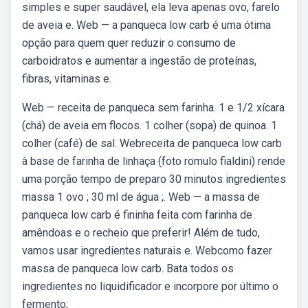
simples e super saudável, ela leva apenas ovo, farelo
de aveia e. Web — a panqueca low carb é uma ótima
opção para quem quer reduzir o consumo de
carboidratos e aumentar a ingestão de proteínas,
fibras, vitaminas e.
Web — receita de panqueca sem farinha. 1 e 1/2 xícara
(chá) de aveia em flocos. 1 colher (sopa) de quinoa. 1
colher (café) de sal. Webreceita de panqueca low carb
à base de farinha de linhaça (foto romulo fialdini) rende
uma porção tempo de preparo 30 minutos ingredientes
massa 1 ovo ; 30 ml de água ;. Web — a massa de
panqueca low carb é fininha feita com farinha de
amêndoas e o recheio que preferir! Além de tudo,
vamos usar ingredientes naturais e. Webcomo fazer
massa de panqueca low carb. Bata todos os
ingredientes no liquidificador e incorpore por último o
fermento;