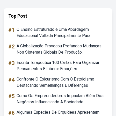
Top Post
#1
O Ensino Estruturado é Uma Abordagem
Educacional Voltada Principalmente Para
#2
A Globalização Provocou Profundas Mudanças
Nos Sistemas Globais De Produção.
#3
Escrita Terapêutica 100 Cartas Para Organizar
Pensamentos E Liberar Emoções
#4
Confronte O Epicurismo Com O Estoicismo
Destacando Semelhanças E Diferenças
#5
Como Os Empreendedores Impactam Além Dos
Negócios Influenciando A Sociedade
#6
Algumas Espécies De Orquídeas Apresentam