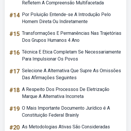
Refletem A Compreensão Multifacetada
#14
Por Poluição Entende-se A Introdução Pelo
Homem Direta Ou Indiretamente
#15
Transformações E Permanências Nas Trajetórias
Dos Grupos Humanos 4 Ano
#16
Técnica E Etica Completam Se Necessariamente
Para Impulsionar Os Povos
#17
Selecione A Alternativa Que Supre As Omissões
Das Afirmações Seguintes
#18
A Respeito Dos Processos De Eletrização
Marque A Alternativa Incorreta
#19
O Mais Importante Documento Jurídico é A
Constituição Federal Brainly
#20
As Metodologias Ativas São Consideradas