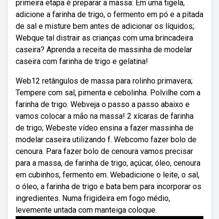
primeira etapa é preparar a massa: Em uma tigela,
adicione a farinha de trigo, o fermento em pó e a pitada
de sal e misture bem antes de adicionar os líquidos;.
Webque tal distrair as crianças com uma brincadeira
caseira? Aprenda a receita de massinha de modelar
caseira com farinha de trigo e gelatina!
Web12 retângulos de massa para rolinho primavera;
Tempere com sal, pimenta e cebolinha. Polvilhe com a
farinha de trigo. Webveja o passo a passo abaixo e
vamos colocar a mão na massa! 2 xícaras de farinha
de trigo; Webeste vídeo ensina a fazer massinha de
modelar caseira utilizando f. Webcomo fazer bolo de
cenoura. Para fazer bolo de cenoura vamos precisar
para a massa, de farinha de trigo, açúcar, óleo, cenoura
em cubinhos, fermento em. Webadicione o leite, o sal,
o óleo, a farinha de trigo e bata bem para incorporar os
ingredientes. Numa frigideira em fogo médio,
levemente untada com manteiga coloque.