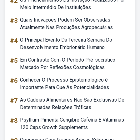
#2
Meio Intermédio De Instituições
#3
Quais Inovações Podem Ser Observadas
Atualmente Nas Produções Agropecuárias
#4
O Principal Evento Da Terceira Semana Do
Desenvolvimento Embrionário Humano
#5
Em Contraste Com O Período Pré-socrático
Marcado Por Reflexões Cosmológicas
#6
Conhecer O Processo Epistemológico é
Importante Para Que As Potencialidades
#7
As Cadeias Alimentares Não São Exclusivas De
Determinadas Relações Tróficas
#8
Psyllium Pimenta Gengibre Cafeína E Vitaminas
120 Caps Growth Supplements
Operações Com Frações Adição Subtração