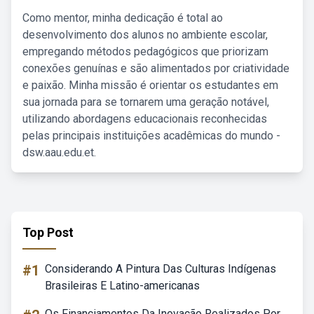
Como mentor, minha dedicação é total ao
desenvolvimento dos alunos no ambiente escolar,
empregando métodos pedagógicos que priorizam
conexões genuínas e são alimentados por criatividade
e paixão. Minha missão é orientar os estudantes em
sua jornada para se tornarem uma geração notável,
utilizando abordagens educacionais reconhecidas
pelas principais instituições acadêmicas do mundo -
dsw.aau.edu.et.
Top Post
#1
Considerando A Pintura Das Culturas Indígenas
Brasileiras E Latino-americanas
Os Financiamentos Da Inovação Realizados Por