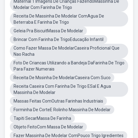
Maternal 1 Imagens De Crianças FazendoMassinha De
Modelar Com Farinha De Trigo
Receita De Massinha De Modelar ComAgua De
Beterraba E Farinha De Trigo
Geleia Pra BiscuitMassa De Modelar
Brincar Com Farinha De TrigoEducação Infantil
Como Fazer Massa De ModelarCaseira Proficional Que
Nao Racha
Foto De Criancas Utilizando a Bandeja DaFarinha De Trigo
Para Fazer Numerais
Receita De Mssinha De ModelarCaseira Com Suco
Receita Caseira Com Farinha De Trigo ESal E Agua
Massinha De Modelar
Massas Feitas ComOutras Farinhas Industriais
Forminha De CorteE Rolinho Massinha De Modelar
Tapiti SecarMassa De Farinha
Objeto FeitoCom Massa De Modelar
Fazer Massinha De Modelar ComPouco Trigo Igredientes