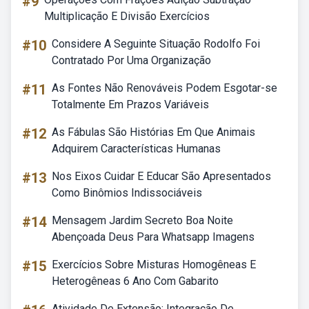
#9
Multiplicação E Divisão Exercícios
#10
Considere A Seguinte Situação Rodolfo Foi
Contratado Por Uma Organização
#11
As Fontes Não Renováveis Podem Esgotar-se
Totalmente Em Prazos Variáveis
#12
As Fábulas São Histórias Em Que Animais
Adquirem Características Humanas
#13
Nos Eixos Cuidar E Educar São Apresentados
Como Binômios Indissociáveis
#14
Mensagem Jardim Secreto Boa Noite
Abençoada Deus Para Whatsapp Imagens
#15
Exercícios Sobre Misturas Homogêneas E
Heterogêneas 6 Ano Com Gabarito
Atividade De Extensão: Integração De