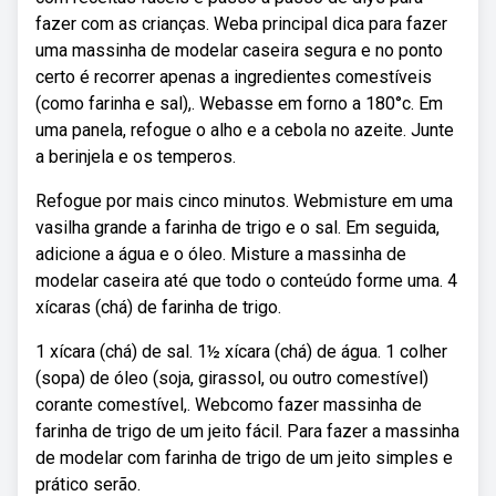
fazer com as crianças. Weba principal dica para fazer
uma massinha de modelar caseira segura e no ponto
certo é recorrer apenas a ingredientes comestíveis
(como farinha e sal),. Webasse em forno a 180°c. Em
uma panela, refogue o alho e a cebola no azeite. Junte
a berinjela e os temperos.
Refogue por mais cinco minutos. Webmisture em uma
vasilha grande a farinha de trigo e o sal. Em seguida,
adicione a água e o óleo. Misture a massinha de
modelar caseira até que todo o conteúdo forme uma. 4
xícaras (chá) de farinha de trigo.
1 xícara (chá) de sal. 1½ xícara (chá) de água. 1 colher
(sopa) de óleo (soja, girassol, ou outro comestível)
corante comestível,. Webcomo fazer massinha de
farinha de trigo de um jeito fácil. Para fazer a massinha
de modelar com farinha de trigo de um jeito simples e
prático serão.