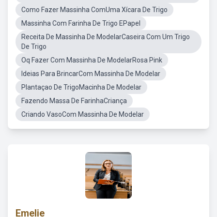
Como Fazer Massinha ComUma Xícara De Trigo
Massinha Com Farinha De Trigo EPapel
Receita De Massinha De ModelarCaseira Com Um Trigo
De Trigo
Oq Fazer Com Massinha De ModelarRosa Pink
Ideias Para BrincarCom Massinha De Modelar
Plantaçao De TrigoMacinha De Modelar
Fazendo Massa De FarinhaCriança
Criando VasoCom Massinha De Modelar
Emelie