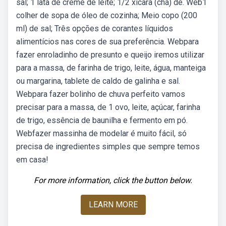
sal; 1 lata de creme de leite; 1/2 xícara (chá) de. Web1
colher de sopa de óleo de cozinha; Meio copo (200
ml) de sal; Três opções de corantes líquidos
alimentícios nas cores de sua preferência. Webpara
fazer enroladinho de presunto e queijo iremos utilizar
para a massa, de farinha de trigo, leite, água, manteiga
ou margarina, tablete de caldo de galinha e sal.
Webpara fazer bolinho de chuva perfeito vamos
precisar para a massa, de 1 ovo, leite, açúcar, farinha
de trigo, essência de baunilha e fermento em pó.
Webfazer massinha de modelar é muito fácil, só
precisa de ingredientes simples que sempre temos
em casa!
For more information, click the button below.
LEARN MORE