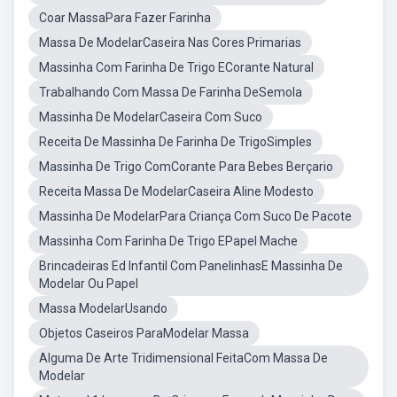
Coar MassaPara Fazer Farinha
Massa De ModelarCaseira Nas Cores Primarias
Massinha Com Farinha De Trigo ECorante Natural
Trabalhando Com Massa De Farinha DeSemola
Massinha De ModelarCaseira Com Suco
Receita De Massinha De Farinha De TrigoSimples
Massinha De Trigo ComCorante Para Bebes Berçario
Receita Massa De ModelarCaseira Aline Modesto
Massinha De ModelarPara Criança Com Suco De Pacote
Massinha Com Farinha De Trigo EPapel Mache
Brincadeiras Ed Infantil Com PanelinhasE Massinha De
Modelar Ou Papel
Massa ModelarUsando
Objetos Caseiros ParaModelar Massa
Alguma De Arte Tridimensional FeitaCom Massa De
Modelar