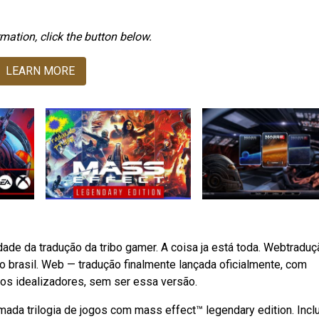
mation, click the button below.
LEARN MORE
dade da tradução da tribo gamer. A coisa ja está toda. Webtradu
o brasil. Web — tradução finalmente lançada oficialmente, com
os idealizadores, sem ser essa versão.
da trilogia de jogos com mass effect™ legendary edition. Inclu