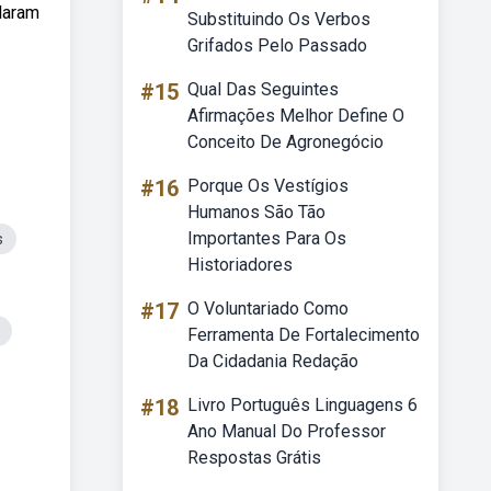
alaram
Substituindo Os Verbos
Grifados Pelo Passado
#15
Qual Das Seguintes
Afirmações Melhor Define O
Conceito De Agronegócio
#16
Porque Os Vestígios
Humanos São Tão
Importantes Para Os
s
Historiadores
#17
O Voluntariado Como
Ferramenta De Fortalecimento
Da Cidadania Redação
#18
Livro Português Linguagens 6
Ano Manual Do Professor
Respostas Grátis