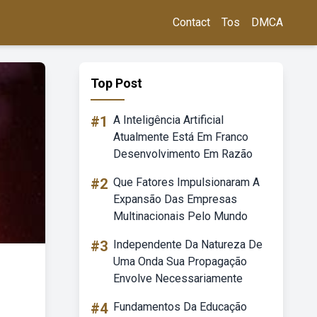
Contact
Tos
DMCA
Top Post
#1
A Inteligência Artificial
Atualmente Está Em Franco
Desenvolvimento Em Razão
#2
Que Fatores Impulsionaram A
Expansão Das Empresas
Multinacionais Pelo Mundo
#3
Independente Da Natureza De
Uma Onda Sua Propagação
Envolve Necessariamente
#4
Fundamentos Da Educação