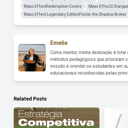
Mass EffectRedemption Covers
Mass Effect3 Starga
Mass Effect Legendary EditionPoster the Shadow Broker
Emelie
Como mentor, minha dedicação é total
métodos pedagógicos que priorizam co
missão é orientar os estudantes em su
educacionais reconhecidas pelas princ
Related Posts