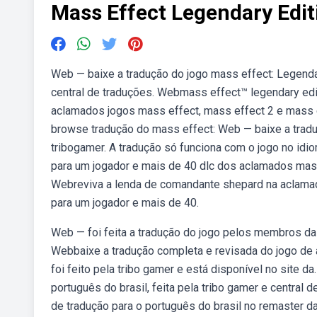
Mass Effect Legendary Edi
Web — baixe a tradução do jogo mass effect: Legendar
central de traduções. Webmass effect™ legendary edit
aclamados jogos mass effect, mass effect 2 e mass 
browse tradução do mass effect: Web — baixe a traduç
tribogamer. A tradução só funciona com o jogo no idi
para um jogador e mais de 40 dlc dos aclamados mass
Webreviva a lenda de comandante shepard na aclamada
para um jogador e mais de 40.
Web — foi feita a tradução do jogo pelos membros da t
Webbaixe a tradução completa e revisada do jogo de 
foi feito pela tribo gamer e está disponível no site 
português do brasil, feita pela tribo gamer e central 
de tradução para o português do brasil no remaster da 