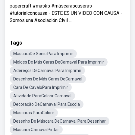
papercraft #masks #máscarascaseras
#tutorialconcausa - ESTE ES UN VIDEO CON CAUSA -
Somos una Asociación Civil ...
Tags
MascaraDe Sonic Para Imprimir
Moldes De Más Caras DeCarnaval Para Imprimir
Adereços DeCarnaval Para Imprimir
Desenhos De Más Caras DeCarnaval
Cara De CavaloPara Imprimir
Atividade ParaColorir Carnaval
Decoração DeCarnaval Para Escola
Mascaras ParaColorir
Desenho De Máscara DeCarnaval Para Desenhar
Máscara CarnavalPintar