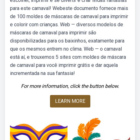
escolher, imprimir e se divertir e criar lindas fantasias
para este carnaval! Webeste documento fornece mais
de 100 moldes de máscaras de carnaval para imprimir
e colorir com crianças. Web — diversos modelos de
máscaras de carnaval para imprimir são
disponibilizadas para os baixinhos, exatamente para
que os mesmos entrem no clima. Web — o carnaval
está aí, e trouxemos 5 sites com moldes de máscara
de carnaval para você imprimir grátis e dar aquela
incrementada na sua fantasia!
For more information, click the button below.
LEARN MORE