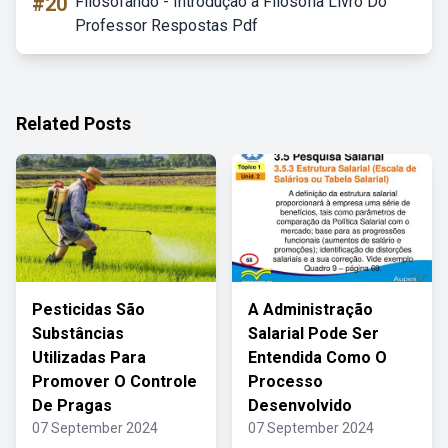
#20
Filosofando - Introdução à Filosofia Livro Do
Professor Respostas Pdf
Related Posts
Pesticidas São
A Administração
Substâncias
Salarial Pode Ser
Utilizadas Para
Entendida Como O
Promover O Controle
Processo
De Pragas
Desenvolvido
07 September 2024
07 September 2024