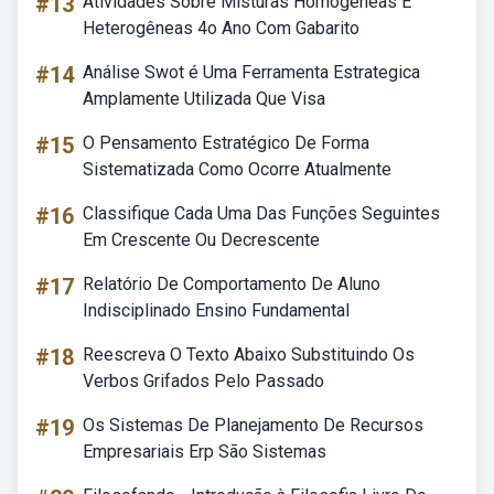
#13
Atividades Sobre Misturas Homogêneas E
Heterogêneas 4o Ano Com Gabarito
#14
Análise Swot é Uma Ferramenta Estrategica
Amplamente Utilizada Que Visa
#15
O Pensamento Estratégico De Forma
Sistematizada Como Ocorre Atualmente
#16
Classifique Cada Uma Das Funções Seguintes
Em Crescente Ou Decrescente
#17
Relatório De Comportamento De Aluno
Indisciplinado Ensino Fundamental
#18
Reescreva O Texto Abaixo Substituindo Os
Verbos Grifados Pelo Passado
#19
Os Sistemas De Planejamento De Recursos
Empresariais Erp São Sistemas