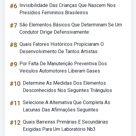
#6
Invisibilidade Das Crianças Que Nascem Nos
Presídios Femininos Brasileiros
#7
São Elementos Básicos Que Determinam Se Um
Condutor Dirige Defensivamente:
#8
Quais Fatores Históricos Propiciaram O
Desenvolvimento De Tantos Artistas
#9
Por Falta De Manutenção Preventiva Dos
Veículos Automotores Liberam Gases
#10
Determine As Medidas Dos Elementos
Desconhecidos Nos Seguintes Triângulos
#11
Selecione A Alternativa Que Completa As
Lacunas Das Afirmações Seguintes
#12
Quais Barreiras Primárias E Secundárias
Exigidas Para Um Laboratório Nb3