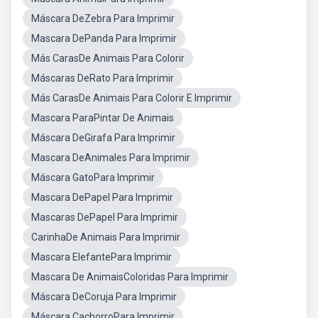
Máscara DeZebra Para Imprimir
Mascara DePanda Para Imprimir
Más CarasDe Animais Para Colorir
Máscaras DeRato Para Imprimir
Más CarasDe Animais Para Colorir E Imprimir
Mascara ParaPintar De Animais
Máscara DeGirafa Para Imprimir
Mascara DeAnimales Para Imprimir
Máscara GatoPara Imprimir
Mascara DePapel Para Imprimir
Mascaras DePapel Para Imprimir
CarinhaDe Animais Para Imprimir
Mascara ElefantePara Imprimir
Mascara De AnimaisColoridas Para Imprimir
Máscara DeCoruja Para Imprimir
Máscara CachorroPara Imprimir