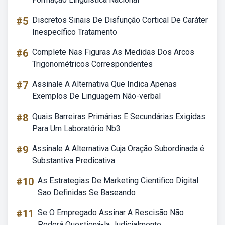
#5
Discretos Sinais De Disfunção Cortical De Caráter
Inespecífico Tratamento
#6
Complete Nas Figuras As Medidas Dos Arcos
Trigonométricos Correspondentes
#7
Assinale A Alternativa Que Indica Apenas
Exemplos De Linguagem Não-verbal
#8
Quais Barreiras Primárias E Secundárias Exigidas
Para Um Laboratório Nb3
#9
Assinale A Alternativa Cuja Oração Subordinada é
Substantiva Predicativa
#10
As Estrategias De Marketing Cientifico Digital
Sao Definidas Se Baseando
#11
Se O Empregado Assinar A Rescisão Não
Poderá Questioná-la Judicialmente