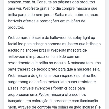
amazon. com. br. Consulte as páginas dos produtos
para ver. Webfrete grátis no dia compre mascara que
brilha parcelado sem juros! Saiba mais sobre nossas
incríveis ofertas e promoções em milhões de
produtos.
Webcompre máscara de halloween cosplay light up
facial led para crianças homens mulheres que brilha no
escuro na shopee brasil! Webesta máscara de
halloween é impressa em um lado com um
revestimento que brilha no escuro. A máscara tem uma
parte traseira de tecido preto para que a máscara seja.
Webmáscara de gás luminosa inspirada no filme the
purgeebong de acrílico metacrilato super resistente.
Essas incríveis invenções foram criadas para
proporcionar uma. Weba máscara oferece fios
trançados em coloração fluorescente com iluminação
neon. Através de controle via pilhas aa (não inclusas) é