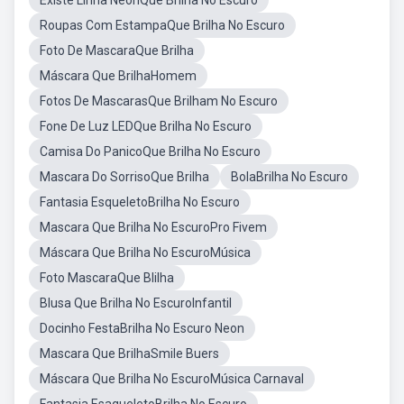
Existe Linha NeonQue Brilha No Escuro
Roupas Com EstampaQue Brilha No Escuro
Foto De MascaraQue Brilha
Máscara Que BrilhaHomem
Fotos De MascarasQue Brilham No Escuro
Fone De Luz LEDQue Brilha No Escuro
Camisa Do PanicoQue Brilha No Escuro
Mascara Do SorrisoQue Brilha
BolaBrilha No Escuro
Fantasia EsqueletoBrilha No Escuro
Mascara Que Brilha No EscuroPro Fivem
Máscara Que Brilha No EscuroMúsica
Foto MascaraQue Blilha
Blusa Que Brilha No EscuroInfantil
Docinho FestaBrilha No Escuro Neon
Mascara Que BrilhaSmile Buers
Máscara Que Brilha No EscuroMúsica Carnaval