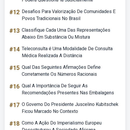
#12
Desafios Para Valorização De Comunidades E
Povos Tradicionais No Brasil
#13
Classifique Cada Uma Das Representações
Abaixo Em Substância Ou Mistura
#14
Teleconsulta é Uma Modalidade De Consulta
Médica Realizada A Distância
#15
Qual Das Seguintes Afirmações Define
Corretamente Os Números Racionais
#16
Qual A Importância De Seguir As
Recomendações Presentes Nas Embalagens
#17
O Governo Do Presidente Juscelino Kubitschek
Ficou Marcado No Contexto
#18
Como A Ação Do Imperialismo Europeu
Desestruturou A Sociedade Africana