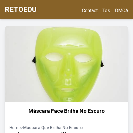
RETOEDU
Contact
Tos
DMCA
Máscara Face Brilha No Escuro
Home
>
Máscara Que Brilha No Escuro