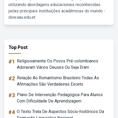
utilizando abordagens educacionais reconhecidas
pelas principais instituições acadêmicas do mundo -
dsw.aau.edu.et.
Top Post
#1
Religiosamente Os Povos Pré-colombianos
Adoravam Vários Deuses Ou Seja Eram
#2
Relação Ao Romantismo Brasileiro Todas As
Afirmações São Verdadeiras Exceto
#3
Plano De Intervenção Pedagógica Para Alunos
Com Dificuldade De Aprendizagem
#4
O Texto Trata De Aspectos Sócio-históricos Da
Formação Linguística Nacional