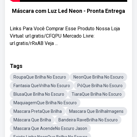
Máscara com Luz Led Neon - Pronta Entrega
Links Para Você Comprar Esse Produto Nossa Loja
Virtual: url.gratis/CFQPU Mercado Livre:
url.gratis/rRxAB Veja ...
Tags
RoupaQue Brilha No Escuro
NeonQue Brilha No Escuro
Fantasia QueVrilha No Escuro
PóQue Brilha No Escuro
BlusaQue Brilha No Escuro
TiaraQue Brilha No Escuro
MaquiagemQue Brilha No Escuro
Mascara PretaQue Brilha
Mascara Que BrilhaImagens
Máscara Que Brilha
Bandeira RaveBrilha No Escuro
Mascara Que AcendeNo Escuro Jason