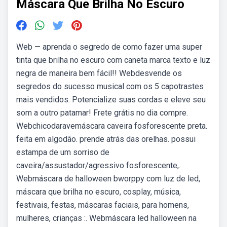
Máscara Que Brilha No Escuro
Web — aprenda o segredo de como fazer uma super
tinta que brilha no escuro com caneta marca texto e luz
negra de maneira bem fácil!! Webdesvende os
segredos do sucesso musical com os 5 capotrastes
mais vendidos. Potencialize suas cordas e eleve seu
som a outro patamar! Frete grátis no dia compre.
Webchicodaravemáscara caveira fosforescente preta.
feita em algodão. prende atrás das orelhas. possui
estampa de um sorriso de
caveira/assustador/agressivo fosforescente,.
Webmáscara de halloween bworppy com luz de led,
máscara que brilha no escuro, cosplay, música,
festivais, festas, máscaras faciais, para homens,
mulheres, crianças :. Webmáscara led halloween na