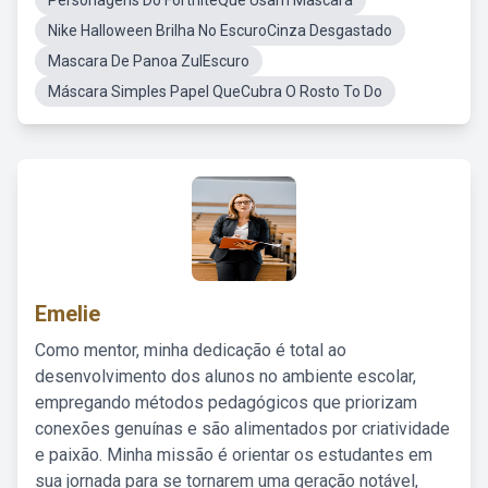
Personagens Do FortniteQue Usam Mascara
Nike Halloween Brilha No EscuroCinza Desgastado
Mascara De Panoa ZulEscuro
Máscara Simples Papel QueCubra O Rosto To Do
Emelie
Como mentor, minha dedicação é total ao
desenvolvimento dos alunos no ambiente escolar,
empregando métodos pedagógicos que priorizam
conexões genuínas e são alimentados por criatividade
e paixão. Minha missão é orientar os estudantes em
sua jornada para se tornarem uma geração notável,