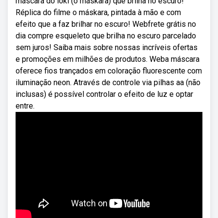
máscara do loki (o máskara) que brilha no escuro!
Réplica do filme o máskara, pintada à mão e com
efeito que a faz brilhar no escuro! Webfrete grátis no
dia compre esqueleto que brilha no escuro parcelado
sem juros! Saiba mais sobre nossas incríveis ofertas
e promoções em milhões de produtos. Weba máscara
oferece fios trançados em coloração fluorescente com
iluminação neon. Através de controle via pilhas aa (não
inclusas) é possível controlar o efeito de luz e optar
entre.