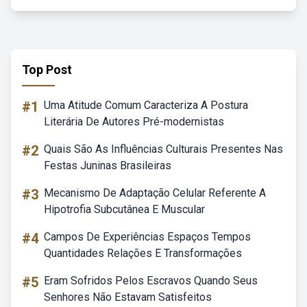
Top Post
#1
Uma Atitude Comum Caracteriza A Postura
Literária De Autores Pré-modernistas
#2
Quais São As Influências Culturais Presentes Nas
Festas Juninas Brasileiras
#3
Mecanismo De Adaptação Celular Referente A
Hipotrofia Subcutânea E Muscular
#4
Campos De Experiências Espaços Tempos
Quantidades Relações E Transformações
#5
Eram Sofridos Pelos Escravos Quando Seus
Senhores Não Estavam Satisfeitos