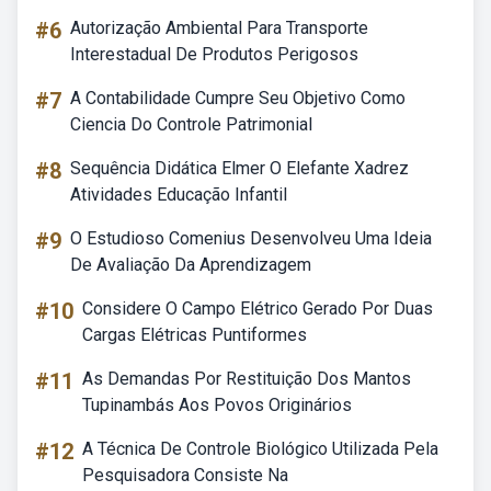
#6
Autorização Ambiental Para Transporte
Interestadual De Produtos Perigosos
#7
A Contabilidade Cumpre Seu Objetivo Como
Ciencia Do Controle Patrimonial
#8
Sequência Didática Elmer O Elefante Xadrez
Atividades Educação Infantil
#9
O Estudioso Comenius Desenvolveu Uma Ideia
De Avaliação Da Aprendizagem
#10
Considere O Campo Elétrico Gerado Por Duas
Cargas Elétricas Puntiformes
#11
As Demandas Por Restituição Dos Mantos
Tupinambás Aos Povos Originários
#12
A Técnica De Controle Biológico Utilizada Pela
Pesquisadora Consiste Na