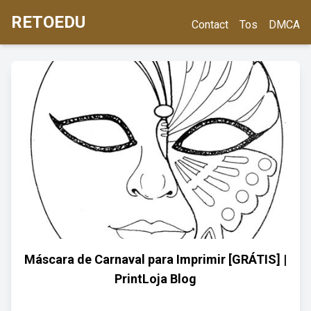
RETOEDU
Contact
Tos
DMCA
Máscara de Carnaval para Imprimir [GRÁTIS] |
PrintLoja Blog