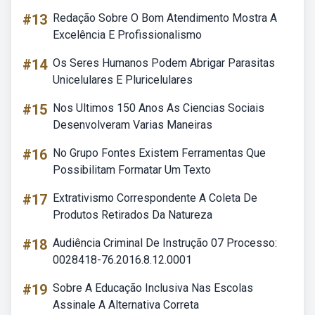
#13
Redação Sobre O Bom Atendimento Mostra A
Excelência E Profissionalismo
#14
Os Seres Humanos Podem Abrigar Parasitas
Unicelulares E Pluricelulares
#15
Nos Ultimos 150 Anos As Ciencias Sociais
Desenvolveram Varias Maneiras
#16
No Grupo Fontes Existem Ferramentas Que
Possibilitam Formatar Um Texto
#17
Extrativismo Correspondente A Coleta De
Produtos Retirados Da Natureza
#18
Audiência Criminal De Instrução 07 Processo:
0028418-76.2016.8.12.0001
#19
Sobre A Educação Inclusiva Nas Escolas
Assinale A Alternativa Correta