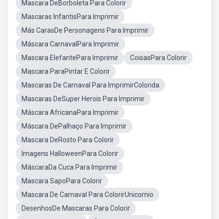
Mascara DeBorboleta Para Colorir
Mascaras InfantisPara Imprimir
Más CarasDe Personagens Para Imprimir
Máscara CarnavalPara Imprimir
Mascara ElefantePara Imprimir
CoisasPara Colorir
Mascara ParaPintar E Colorir
Mascaras De Carnaval Para ImprimirColorida
Mascaras DeSuper Herois Para Imprimir
Máscara AfricanaPara Imprimir
Máscara DePalhaço Para Imprimir
Mascara DeRosto Para Colorir
Imagens HalloweenPara Colorir
MáscaraDa Cuca Para Imprimir
Mascara SapoPara Colorir
Mascara De Carnaval Para ColorirUnicornio
DesenhosDe Mascaras Para Colorir