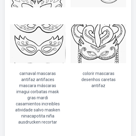
carnaval mascaras
colorir mascaras
antifaz antifaces
desenhos caretas
mascara máscaras
antifaz
imagui corbatas mask
gras mardi
casamientos increibles
atividade salvo masken
ninacapotita niña
ausdrucken recortar