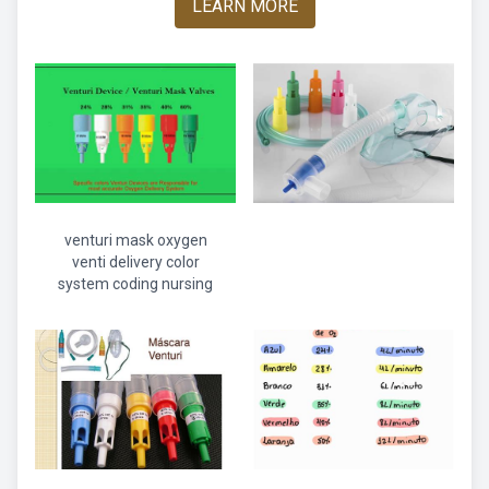
LEARN MORE
venturi mask oxygen
venti delivery color
system coding nursing