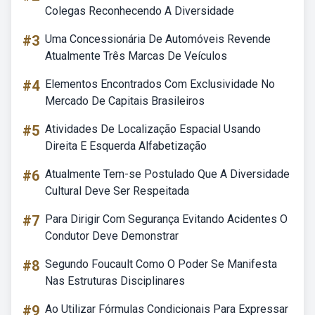
Colegas Reconhecendo A Diversidade
#3
Uma Concessionária De Automóveis Revende
Atualmente Três Marcas De Veículos
#4
Elementos Encontrados Com Exclusividade No
Mercado De Capitais Brasileiros
#5
Atividades De Localização Espacial Usando
Direita E Esquerda Alfabetização
#6
Atualmente Tem-se Postulado Que A Diversidade
Cultural Deve Ser Respeitada
#7
Para Dirigir Com Segurança Evitando Acidentes O
Condutor Deve Demonstrar
#8
Segundo Foucault Como O Poder Se Manifesta
Nas Estruturas Disciplinares
#9
Ao Utilizar Fórmulas Condicionais Para Expressar