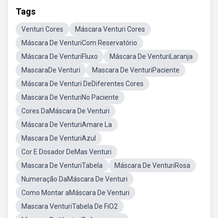
Tags
Venturi Cores
Máscara Venturi Cores
Máscara De VenturiCom Reservatório
Máscara De VenturiFluxo
Máscara De VenturiLaranja
MascaraDe Venturi
Mascara De VenturiPaciente
Máscara De Venturi DeDiferentes Cores
Mascara De VenturiNo Paciente
Cores DaMáscara De Venturi
Máscara De VenturiAmare La
Mascara De VenturiAzul
Cor E Dosador DeMas Venturi
Mascara De VenturiTabela
Máscara De VenturiRosa
Numeração DaMáscara De Venturi
Como Montar aMáscara De Venturi
Mascara VenturiTabela De FiO2