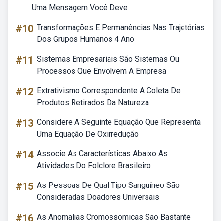
Uma Mensagem Você Deve
#10
Transformações E Permanências Nas Trajetórias
Dos Grupos Humanos 4 Ano
#11
Sistemas Empresariais São Sistemas Ou
Processos Que Envolvem A Empresa
#12
Extrativismo Correspondente A Coleta De
Produtos Retirados Da Natureza
#13
Considere A Seguinte Equação Que Representa
Uma Equação De Oxirredução
#14
Associe As Características Abaixo As
Atividades Do Folclore Brasileiro
#15
As Pessoas De Qual Tipo Sanguíneo São
Consideradas Doadores Universais
#16
As Anomalias Cromossomicas Sao Bastante