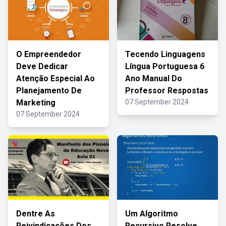
O Empreendedor
Tecendo Linguagens
Deve Dedicar
Língua Portuguesa 6
Atenção Especial Ao
Ano Manual Do
Planejamento De
Professor Respostas
Marketing
07 September 2024
07 September 2024
Dentre As
Um Algoritmo
Reivindicações Dos
Recursivo Resolve