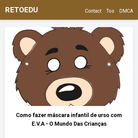
RETOEDU
Contact
Tos
DMCA
Como fazer máscara infantil de urso com
E.V.A - O Mundo Das Crianças