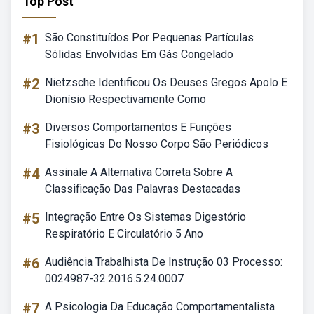
Top Post
#1
São Constituídos Por Pequenas Partículas
Sólidas Envolvidas Em Gás Congelado
#2
Nietzsche Identificou Os Deuses Gregos Apolo E
Dionísio Respectivamente Como
#3
Diversos Comportamentos E Funções
Fisiológicas Do Nosso Corpo São Periódicos
#4
Assinale A Alternativa Correta Sobre A
Classificação Das Palavras Destacadas
#5
Integração Entre Os Sistemas Digestório
Respiratório E Circulatório 5 Ano
#6
Audiência Trabalhista De Instrução 03 Processo:
0024987-32.2016.5.24.0007
#7
A Psicologia Da Educação Comportamentalista