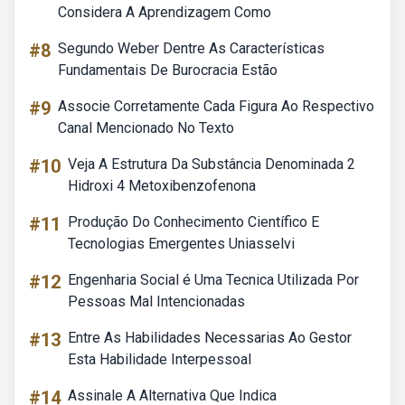
Considera A Aprendizagem Como
#8
Segundo Weber Dentre As Características
Fundamentais De Burocracia Estão
#9
Associe Corretamente Cada Figura Ao Respectivo
Canal Mencionado No Texto
#10
Veja A Estrutura Da Substância Denominada 2
Hidroxi 4 Metoxibenzofenona
#11
Produção Do Conhecimento Científico E
Tecnologias Emergentes Uniasselvi
#12
Engenharia Social é Uma Tecnica Utilizada Por
Pessoas Mal Intencionadas
#13
Entre As Habilidades Necessarias Ao Gestor
Esta Habilidade Interpessoal
#14
Assinale A Alternativa Que Indica