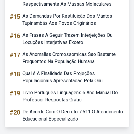
Respectivamente As Massas Moleculares
#15
As Demandas Por Restituição Dos Mantos
Tupinambás Aos Povos Originários
#16
As Frases A Seguir Trazem Interjeições Ou
Locuções Interjetivas Exceto
#17
As Anomalias Cromossomicas Sao Bastante
Frequentes Na População Humana
#18
Qual é A Finalidade Das Projeções
Populacionais Apresentadas Pela Onu
#19
Livro Português Linguagens 6 Ano Manual Do
Professor Respostas Grátis
#20
De Acordo Com O Decreto 7.611 O Atendimento
Educacional Especializado