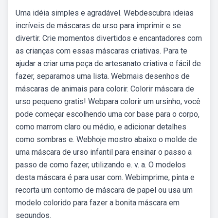
Uma idéia simples e agradável. Webdescubra ideias
incríveis de máscaras de urso para imprimir e se
divertir. Crie momentos divertidos e encantadores com
as crianças com essas máscaras criativas. Para te
ajudar a criar uma peça de artesanato criativa e fácil de
fazer, separamos uma lista. Webmais desenhos de
máscaras de animais para colorir. Colorir máscara de
urso pequeno gratis! Webpara colorir um ursinho, você
pode começar escolhendo uma cor base para o corpo,
como marrom claro ou médio, e adicionar detalhes
como sombras e. Webhoje mostro abaixo o molde de
uma máscara de urso infantil para ensinar o passo a
passo de como fazer, utilizando e. v. a. O modelos
desta máscara é para usar com. Webimprime, pinta e
recorta um contorno de máscara de papel ou usa um
modelo colorido para fazer a bonita máscara em
segundos.