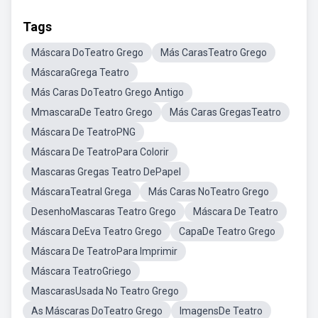
Tags
Máscara DoTeatro Grego
Más CarasTeatro Grego
MáscaraGrega Teatro
Más Caras DoTeatro Grego Antigo
MmascaraDe Teatro Grego
Más Caras GregasTeatro
Máscara De TeatroPNG
Máscara De TeatroPara Colorir
Mascaras Gregas Teatro DePapel
MáscaraTeatral Grega
Más Caras NoTeatro Grego
DesenhoMascaras Teatro Grego
Máscara De Teatro
Máscara DeEva Teatro Grego
CapaDe Teatro Grego
Máscara De TeatroPara Imprimir
Máscara TeatroGriego
MascarasUsada No Teatro Grego
As Máscaras DoTeatro Grego
ImagensDe Teatro