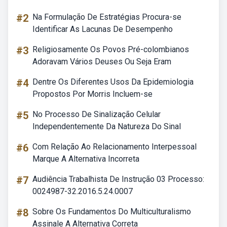
#2
Na Formulação De Estratégias Procura-se
Identificar As Lacunas De Desempenho
#3
Religiosamente Os Povos Pré-colombianos
Adoravam Vários Deuses Ou Seja Eram
#4
Dentre Os Diferentes Usos Da Epidemiologia
Propostos Por Morris Incluem-se
#5
No Processo De Sinalização Celular
Independentemente Da Natureza Do Sinal
#6
Com Relação Ao Relacionamento Interpessoal
Marque A Alternativa Incorreta
#7
Audiência Trabalhista De Instrução 03 Processo:
0024987-32.2016.5.24.0007
#8
Sobre Os Fundamentos Do Multiculturalismo
Assinale A Alternativa Correta