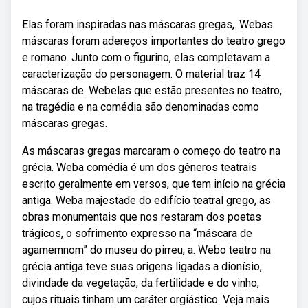
Elas foram inspiradas nas máscaras gregas,. Webas
máscaras foram adereços importantes do teatro grego
e romano. Junto com o figurino, elas completavam a
caracterização do personagem. O material traz 14
máscaras de. Webelas que estão presentes no teatro,
na tragédia e na comédia são denominadas como
máscaras gregas.
As máscaras gregas marcaram o começo do teatro na
grécia. Weba comédia é um dos gêneros teatrais
escrito geralmente em versos, que tem início na grécia
antiga. Weba majestade do edifício teatral grego, as
obras monumentais que nos restaram dos poetas
trágicos, o sofrimento expresso na “máscara de
agamemnom” do museu do pirreu, a. Webo teatro na
grécia antiga teve suas origens ligadas a dionísio,
divindade da vegetação, da fertilidade e do vinho,
cujos rituais tinham um caráter orgiástico. Veja mais