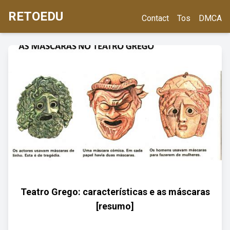
RETOEDU
Contact
Tos
DMCA
Teatro Grego: características e as máscaras
[resumo]