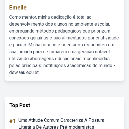
Emelie
Como mentor, minha dedicação é total ao
desenvolvimento dos alunos no ambiente escolar,
empregando métodos pedagógicos que priorizam
conexões genuínas e são alimentados por criatividade
e paixão. Minha missão é orientar os estudantes em
sua jornada para se tornarem uma geração notável,
utilizando abordagens educacionais reconhecidas
pelas principais instituições acadêmicas do mundo -
dsw.aau.edu.et.
Top Post
#1
Uma Atitude Comum Caracteriza A Postura
Literária De Autores Pré-modernistas