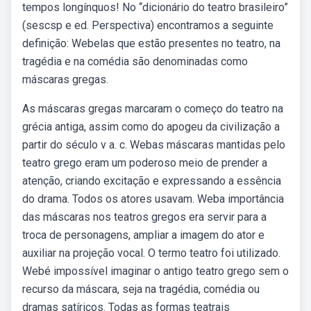
tempos longínquos! No “dicionário do teatro brasileiro”
(sescsp e ed. Perspectiva) encontramos a seguinte
definição: Webelas que estão presentes no teatro, na
tragédia e na comédia são denominadas como
máscaras gregas.
As máscaras gregas marcaram o começo do teatro na
grécia antiga, assim como do apogeu da civilização a
partir do século v a. c. Webas máscaras mantidas pelo
teatro grego eram um poderoso meio de prender a
atenção, criando excitação e expressando a essência
do drama. Todos os atores usavam. Weba importância
das máscaras nos teatros gregos era servir para a
troca de personagens, ampliar a imagem do ator e
auxiliar na projeção vocal. O termo teatro foi utilizado.
Webé impossível imaginar o antigo teatro grego sem o
recurso da máscara, seja na tragédia, comédia ou
dramas satíricos. Todas as formas teatrais