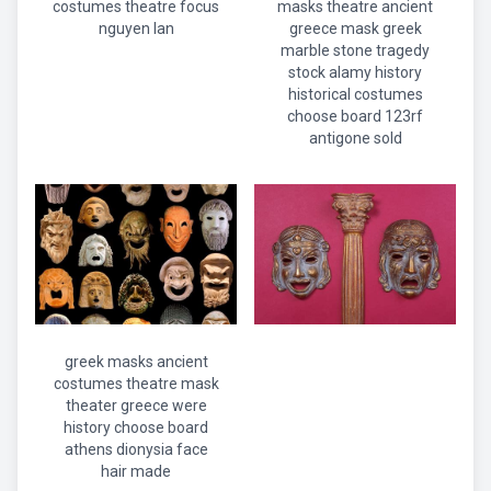
costumes theatre focus
masks theatre ancient
nguyen lan
greece mask greek
marble stone tragedy
stock alamy history
historical costumes
choose board 123rf
antigone sold
greek masks ancient
costumes theatre mask
theater greece were
history choose board
athens dionysia face
hair made