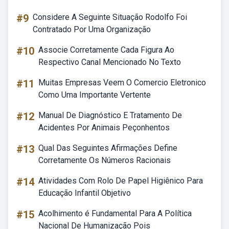
#9
Considere A Seguinte Situação Rodolfo Foi
Contratado Por Uma Organização
#10
Associe Corretamente Cada Figura Ao
Respectivo Canal Mencionado No Texto
#11
Muitas Empresas Veem O Comercio Eletronico
Como Uma Importante Vertente
#12
Manual De Diagnóstico E Tratamento De
Acidentes Por Animais Peçonhentos
#13
Qual Das Seguintes Afirmações Define
Corretamente Os Números Racionais
#14
Atividades Com Rolo De Papel Higiênico Para
Educação Infantil Objetivo
#15
Acolhimento é Fundamental Para A Política
Nacional De Humanização Pois