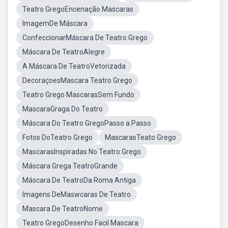
Teatro GregoEncenação Mascaras
ImagemDe Máscara
ConfeccionarMáscara De Teatro Grego
Máscara De TeatroAlegre
A Máscara De TeatroVetorizada
DecoraçoesMascara Teatro Grego
Teatro Grego MascarasSem Fundo
MascaraGraga Do Teatro
Máscara Do Teatro GregoPasso a Passo
Fotos DoTeatro Grego
MascarasTeato Grego
MascarasInspiradas No Teatro Grego
Máscara Grega TeatroGrande
Máscara De TeatroDa Roma Antiga
Imagens DeMaswcaras De Teatro
Mascara De TeatroNome
Teatro GregoDesenho Facil Mascara