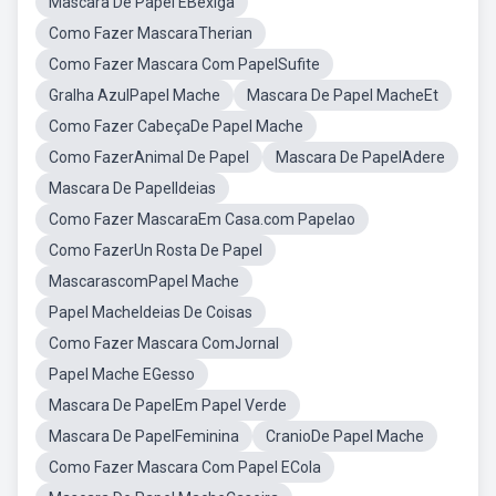
Mascara De Papel EBexiga
Como Fazer MascaraTherian
Como Fazer Mascara Com PapelSufite
Gralha AzulPapel Mache
Mascara De Papel MacheEt
Como Fazer CabeçaDe Papel Mache
Como FazerAnimal De Papel
Mascara De PapelAdere
Mascara De PapelIdeias
Como Fazer MascaraEm Casa.com Papelao
Como FazerUn Rosta De Papel
MascarascomPapel Mache
Papel MacheIdeias De Coisas
Como Fazer Mascara ComJornal
Papel Mache EGesso
Mascara De PapelEm Papel Verde
Mascara De PapelFeminina
CranioDe Papel Mache
Como Fazer Mascara Com Papel ECola