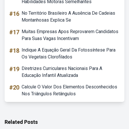
Habilidades Motoras Semelhantes
#16
No Território Brasileiro A Ausência De Cadeias
Montanhosas Explica Se
#17
Muitas Empresas Apos Reprovarem Candidatos
Para Suas Vagas Incentivam
#18
Indique A Equação Geral Da Fotossíntese Para
Os Vegetais Clorofilados
#19
Diretrizes Curriculares Nacionais Para A
Educação Infantil Atualizada
#20
Calcule O Valor Dos Elementos Desconhecidos
Nos Triângulos Retângulos
Related Posts