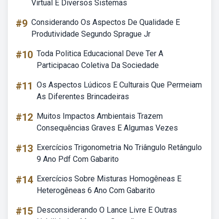
Virtual E Diversos Sistemas
#9
Considerando Os Aspectos De Qualidade E
Produtividade Segundo Sprague Jr
#10
Toda Politica Educacional Deve Ter A
Participacao Coletiva Da Sociedade
#11
Os Aspectos Lúdicos E Culturais Que Permeiam
As Diferentes Brincadeiras
#12
Muitos Impactos Ambientais Trazem
Consequências Graves E Algumas Vezes
#13
Exercícios Trigonometria No Triângulo Retângulo
9 Ano Pdf Com Gabarito
#14
Exercícios Sobre Misturas Homogêneas E
Heterogêneas 6 Ano Com Gabarito
#15
Desconsiderando O Lance Livre E Outras