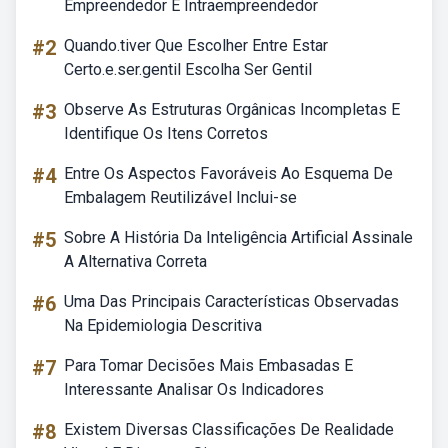
Empreendedor E Intraempreendedor
#2
Quando.tiver Que Escolher Entre Estar
Certo.e.ser.gentil Escolha Ser Gentil
#3
Observe As Estruturas Orgânicas Incompletas E
Identifique Os Itens Corretos
#4
Entre Os Aspectos Favoráveis Ao Esquema De
Embalagem Reutilizável Inclui-se
#5
Sobre A História Da Inteligência Artificial Assinale
A Alternativa Correta
#6
Uma Das Principais Características Observadas
Na Epidemiologia Descritiva
#7
Para Tomar Decisões Mais Embasadas E
Interessante Analisar Os Indicadores
#8
Existem Diversas Classificações De Realidade