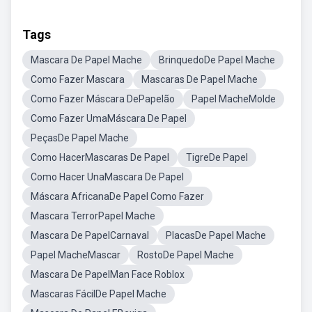
Tags
Mascara De Papel Mache
BrinquedoDe Papel Mache
Como Fazer Mascara
Mascaras De Papel Mache
Como Fazer Máscara DePapelão
Papel MacheMolde
Como Fazer UmaMáscara De Papel
PeçasDe Papel Mache
Como HacerMascaras De Papel
TigreDe Papel
Como Hacer UnaMascara De Papel
Máscara AfricanaDe Papel Como Fazer
Mascara TerrorPapel Mache
Mascara De PapelCarnaval
PlacasDe Papel Mache
Papel MacheMascar
RostoDe Papel Mache
Mascara De PapelMan Face Roblox
Mascaras FácilDe Papel Mache