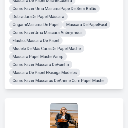
Mascara De Papel MacheCaseira
Como Fazer Uma MascaraPape De Sem Balão
DobraduraDe Papel Máscara
OrigamiMascara De Papel
Mascara De PapelFacil
Como FazerUma Mascara Anônymous
ElasticoMascara De Papel
Modelo De Más CarasDe Papel Mache
Mascara Papel MacheVamp
Como Fazer Máscara DeFuinha
Mascara De Papel EBexiga Modelos
Como Fazer Mascaras DeAnime Com Papel Mache