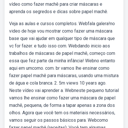
vídeo como fazer machê para criar máscaras e
aprenda os segredos e dicas sobre papel machê.
Veja as aulas e cursos completos. Webfala galera!no
video de hoje vou mostrar como fazer uma máscara
base que vai ajudar em qualquer tipo de máscara que
vc for fazer. e tudo isso com. Webdando inicio aos
trabalhos de máscaras de papel machê, começo com
essa que fez parte da minha infância! Webno entanto
aqui em umcomo. com. br vamos lhe ensinar como
fazer papel machê para máscaras, usando uma mistura
de água e cola branca. 2. 5m views 10 years ago.
Neste vídeo vai aprender a. Webneste pequeno tutorial
vamos lhe ensinar como fazer uma máscara de papel
machê, pequena, de forma a tapar apenas a zona dos
olhos. Agora que você tem os materiais necessários,
vamos seguir os passos básicos para. Webcomo
fazer papel machê (receitas): Você tem algumas