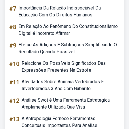
#7
Importância Da Relação Indissociável Da
Educação Com Os Direitos Humanos
#8
Em Relação Ao Fenômeno Do Constitucionalismo
Digital é Incorreto Afirmar
#9
Efetue As Adições E Subtrações Simplificando O
Resultado Quando Possível
#10
Relacione Os Possíveis Significados Das
Expressões Presentes Na Estrofe
#11
Atividades Sobre Animais Vertebrados E
Invertebrados 3 Ano Com Gabarito
#12
Análise Swot é Uma Ferramenta Estrategica
Amplamente Utilizada Que Visa
#13
A Antropologia Fornece Ferramentas
Conceituais Importantes Para Análise