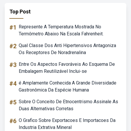
Top Post
#1
Represente A Temperatura Mostrada No
Termômetro Abaixo Na Escala Fahrenheit.
#2
Qual Classe Dos Anti Hipertensivos Antagoniza
Os Receptores De Noradrenalina
#3
Entre Os Aspectos Favoráveis Ao Esquema De
Embalagem Reutilizável Inclui-se
#4
é Amplamente Conhecida A Grande Diversidade
Gastronômica Da Espécie Humana
#5
Sobre O Conceito De Etnocentrismo Assinale As
Duas Alternativas Corretas
#6
O Grafico Sobre Exportacoes E Importacoes Da
Industria Extrativa Mineral