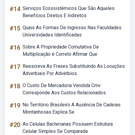
#14
Serviços Ecossistêmicos Que São Aqueles
Benefícios Diretos E Indiretos
#15
Quais As Formas De Ingresso Nas Faculdades
Universidades Identificadas
#16
Sobre A Propriedade Comutativa Da
Multiplicação é Correto Afirmar Que
#17
Reescreva As Frases Substituindo As Locuções
Adverbiais Por Advérbios
#18
O Custo De Mercadoria Vendida Cmv
Corresponde Aos Custos Relacionados
#19
No Território Brasileiro A Ausência De Cadeias
Montanhosas Explica Se
#20
As Celulas Bacterianas Possuem Estrutura
Celular Simples Se Comparada