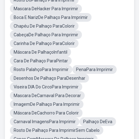
Rosto DoPalhaço Para Imprimir
Mascara DeHacker Para Imprimir
Boca E NarizDe Palhaço Para Imprimir
Chapéu De Palhaço ParaColorir
CabeçaDe Palhaço Para Imprimir
Carinha De Palhaço ParaColorir
Máscara De PalhaçoInfantil
Cara De Palhaço ParaPintar
Rosto PalahçoPara Imprimir
PenaPara Imprimir
Desenhos De Palhaço ParaDesenhar
Viseira DIA Do CircoPara Imprimir
Mascara DeCarnaval Para Decorar
ImagemDe Palhaço Para Imprimir
Máscara DeCachorro Para Colorir
Carnaval ImagensPara Imprimir
Palhaço DeEva
Rosto De Palhaço Para ImprimirSem Cabelo