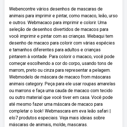
Webencontre vários desenhos de mascaras de
animais para imprimir e pintar, como macaco, leão, urso
e outros. Webmacaco para imprimir e colorir. Uma
seleção de desenhos divertidos de macacos para
você imprimir e pintar com as crianças. Webaqui tem
desenho de macaco para colorir com várias espécies
e tamanhos diferentes para adultos e crianças
pintarem à vontade. Para colorir o macaco, você pode
começar escolhendo a cor do corpo, usando tons de
marrom, preto ou cinza para representar a pelagem.
Webmodelo de máscara de macaco from máscaras
animais category. Peça para ele usar roupas amarelas
ou marrons e faça uma cauda de macaco com tecido
ou outro material que você tiver em casa. Você pode
até mesmo fazer uma máscara de macaco para
completar o look! Webmascara em eva leão safari |
elo7 produtos especiais. Veja mais ideias sobre
máscaras de animais, molde, mascaras.