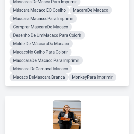
Mascaras DeMosca Para Imprimir
Máscara Macaco EO Coelho
MacaraDe Macaco
Máscara MacaccoPara Imprimir
Comprar MascaraDe Macaco
Desenho De UmMacaco Para Colorir
Molde De MáscaraDa Macaco
MacacoNo Galho Para Colorir
MasccaraDe Macaco Para Imprimir
Máscara DeCarnaval Macaco
Macaco DeMascara Branca
MonkeyPara Imprimir