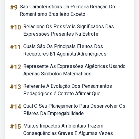
#9
São Características Da Primeira Geração Do
Romantismo Brasileiro Exceto
#10
Relacione Os Possíveis Significados Das
Expressões Presentes Na Estrofe
#11
Quais São Os Principais Efeitos Dos
Receptores ß1 Agonista Adrenérgicos
#12
Represente As Expressões Algébricas Usando
Apenas Símbolos Matemáticos
#13
Referente A Evolução Dos Pensamentos
Pedagógicos é Correto Afirmar Que
#14
Qual O Seu Planejamento Para Desenvolver Os
Pilares Da Empregabilidade
#15
Muitos Impactos Ambientais Trazem
Consequências Graves E Algumas Vezes