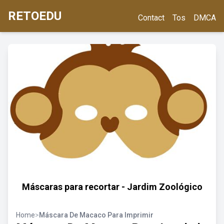
RETOEDU
Contact
Tos
DMCA
Máscaras para recortar - Jardim Zoológico
Home
>
Máscara De Macaco Para Imprimir