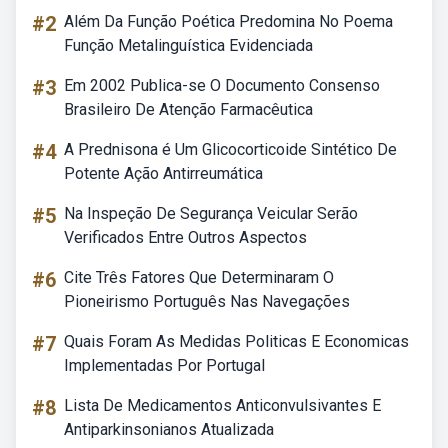
#2
Além Da Função Poética Predomina No Poema
Função Metalinguística Evidenciada
#3
Em 2002 Publica-se O Documento Consenso
Brasileiro De Atenção Farmacêutica
#4
A Prednisona é Um Glicocorticoide Sintético De
Potente Ação Antirreumática
#5
Na Inspeção De Segurança Veicular Serão
Verificados Entre Outros Aspectos
#6
Cite Três Fatores Que Determinaram O
Pioneirismo Português Nas Navegações
#7
Quais Foram As Medidas Politicas E Economicas
Implementadas Por Portugal
#8
Lista De Medicamentos Anticonvulsivantes E
Antiparkinsonianos Atualizada