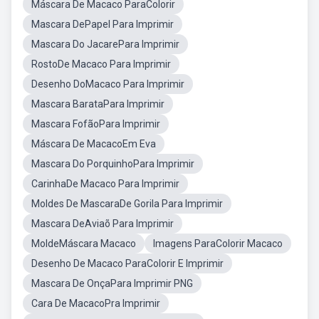
Máscara De Macaco ParaColorir
Mascara DePapel Para Imprimir
Mascara Do JacarePara Imprimir
RostoDe Macaco Para Imprimir
Desenho DoMacaco Para Imprimir
Mascara BarataPara Imprimir
Mascara FofãoPara Imprimir
Máscara De MacacoEm Eva
Mascara Do PorquinhoPara Imprimir
CarinhaDe Macaco Para Imprimir
Moldes De MascaraDe Gorila Para Imprimir
Mascara DeAviaõ Para Imprimir
MoldeMáscara Macaco
Imagens ParaColorir Macaco
Desenho De Macaco ParaColorir E Imprimir
Mascara De OnçaPara Imprimir PNG
Cara De MacacoPra Imprimir