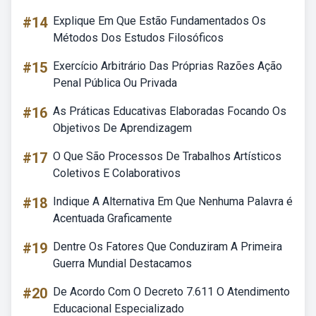
#14
Explique Em Que Estão Fundamentados Os
Métodos Dos Estudos Filosóficos
#15
Exercício Arbitrário Das Próprias Razões Ação
Penal Pública Ou Privada
#16
As Práticas Educativas Elaboradas Focando Os
Objetivos De Aprendizagem
#17
O Que São Processos De Trabalhos Artísticos
Coletivos E Colaborativos
#18
Indique A Alternativa Em Que Nenhuma Palavra é
Acentuada Graficamente
#19
Dentre Os Fatores Que Conduziram A Primeira
Guerra Mundial Destacamos
#20
De Acordo Com O Decreto 7.611 O Atendimento
Educacional Especializado