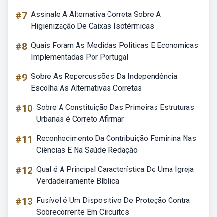
#7
Assinale A Alternativa Correta Sobre A
Higienização De Caixas Isotérmicas
#8
Quais Foram As Medidas Politicas E Economicas
Implementadas Por Portugal
#9
Sobre As Repercussões Da Independência
Escolha As Alternativas Corretas
#10
Sobre A Constituição Das Primeiras Estruturas
Urbanas é Correto Afirmar
#11
Reconhecimento Da Contribuição Feminina Nas
Ciências E Na Saúde Redação
#12
Qual é A Principal Característica De Uma Igreja
Verdadeiramente Bíblica
#13
Fusível é Um Dispositivo De Proteção Contra
Sobrecorrente Em Circuitos