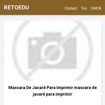
RETOEDU
Contact
Tos
DMCA
Mascara De Jacaré Para Imprimir mascara de
jacaré para imprimir