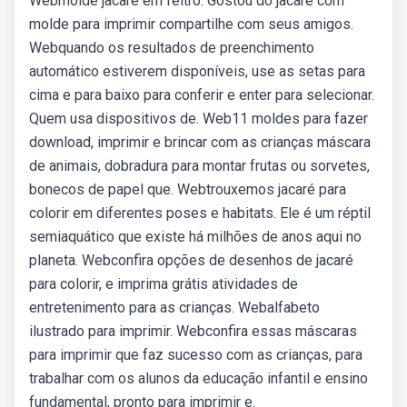
Webmolde jacare em feltro. Gostou do jacaré com
molde para imprimir compartilhe com seus amigos.
Webquando os resultados de preenchimento
automático estiverem disponíveis, use as setas para
cima e para baixo para conferir e enter para selecionar.
Quem usa dispositivos de. Web11 moldes para fazer
download, imprimir e brincar com as crianças máscara
de animais, dobradura para montar frutas ou sorvetes,
bonecos de papel que. Webtrouxemos jacaré para
colorir em diferentes poses e habitats. Ele é um réptil
semiaquático que existe há milhões de anos aqui no
planeta. Webconfira opções de desenhos de jacaré
para colorir, e imprima grátis atividades de
entretenimento para as crianças. Webalfabeto
ilustrado para imprimir. Webconfira essas máscaras
para imprimir que faz sucesso com as crianças, para
trabalhar com os alunos da educação infantil e ensino
fundamental, pronto para imprimir e.