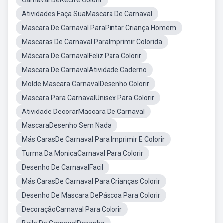
Carnaval DeRecife Colorir
Atividades Faça SuaMascara De Carnaval
Mascara De Carnaval ParaPintar Criança Homem
Mascaras De Carnaval ParaImprimir Colorida
Máscara De CarnavalFeliz Para Colorir
Mascara De CarnavalAtividade Caderno
Molde Mascara CarnavalDesenho Colorir
Mascara Para CarnavalUnisex Para Colorir
Atividade DecorarMascara De Carnaval
MascaraDesenho Sem Nada
Más CarasDe Carnaval Para Imprimir E Colorir
Turma Da MonicaCarnaval Para Colorir
Desenho De CarnavalFacil
Más CarasDe Carnaval Para Crianças Colorir
Desenho De Mascara DePáscoa Para Colorir
DecoraçãoCarnaval Para Colorir