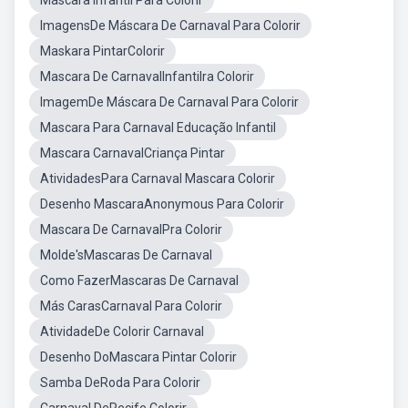
Máscara Infantil Para Colorir
ImagensDe Máscara De Carnaval Para Colorir
Maskara PintarColorir
Mascara De CarnavalInfantilra Colorir
ImagemDe Máscara De Carnaval Para Colorir
Mascara Para Carnaval Educação Infantil
Mascara CarnavalCriança Pintar
AtividadesPara Carnaval Mascara Colorir
Desenho MascaraAnonymous Para Colorir
Mascara De CarnavalPra Colorir
Molde'sMascaras De Carnaval
Como FazerMascaras De Carnaval
Más CarasCarnaval Para Colorir
AtividadeDe Colorir Carnaval
Desenho DoMascara Pintar Colorir
Samba DeRoda Para Colorir