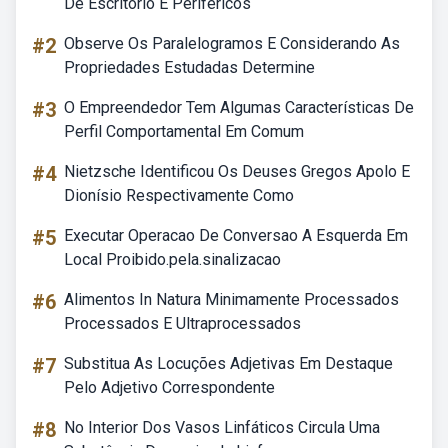
De Escritório E Periféricos
#2
Observe Os Paralelogramos E Considerando As
Propriedades Estudadas Determine
#3
O Empreendedor Tem Algumas Características De
Perfil Comportamental Em Comum
#4
Nietzsche Identificou Os Deuses Gregos Apolo E
Dionísio Respectivamente Como
#5
Executar Operacao De Conversao A Esquerda Em
Local Proibido.pela.sinalizacao
#6
Alimentos In Natura Minimamente Processados
Processados E Ultraprocessados
#7
Substitua As Locuções Adjetivas Em Destaque
Pelo Adjetivo Correspondente
#8
No Interior Dos Vasos Linfáticos Circula Uma