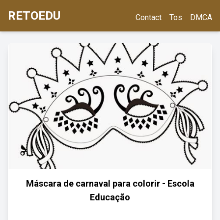
RETOEDU
Contact
Tos
DMCA
Máscara de carnaval para colorir - Escola
Educação