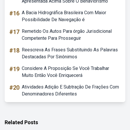
Apresentada Acima Sobre O Behaviorismo
#16
A Bacia Hidrográfica Brasileira Com Maior
Possibilidade De Navegação é
#17
Remetido Os Autos Para órgão Jurisdicional
Competente Para Prosseguir
#18
Reescreva As Frases Substituindo As Palavras
Destacadas Por Sinônimos
#19
Considere A Proposição Se Você Trabalhar
Muito Então Você Enriquecerá
#20
Atividades Adição E Subtração De Frações Com
Denominadores Diferentes
Related Posts