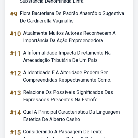
Substância Denominada Linfa
#9
Flora Bacteriana De Padrão Anaeróbio Sugestiva
De Gardnerella Vaginallis
#10
Atualmente Muitos Autores Reconhecem A
Importância Da Ação Empreendedora
#11
A Informalidade Impacta Diretamente Na
Arrecadação Tributária De Um País
#12
A Identidade E A Alteridade Podem Ser
Compreendidas Respectivamente Como:
#13
Relacione Os Possíveis Significados Das
Expressões Presentes Na Estrofe
#14
Qual A Principal Característica Da Linguagem
Estética De Alberto Caeiro
#15
Considerando A Passagem De Texto