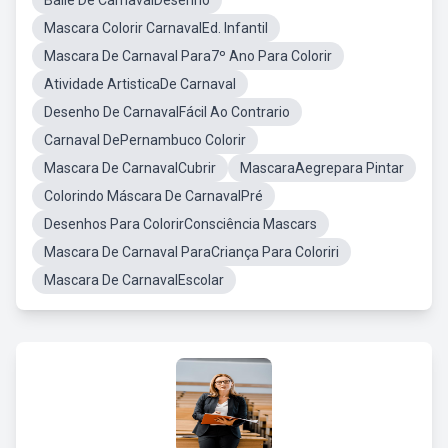
Baile De CarnavalDesenho
Mascara Colorir CarnavalEd. Infantil
Mascara De Carnaval Para7º Ano Para Colorir
Atividade ArtisticaDe Carnaval
Desenho De CarnavalFácil Ao Contrario
Carnaval DePernambuco Colorir
Mascara De CarnavalCubrir
MascaraAegrepara Pintar
Colorindo Máscara De CarnavalPré
Desenhos Para ColorirConsciência Mascars
Mascara De Carnaval ParaCriança Para Coloriri
Mascara De CarnavalEscolar