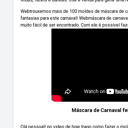
Webtrouxemos mais de 100 moldes de máscara de carnav
fantasias para este carnaval! Webmáscara de carnaval
muito fácil de ser encontrado. Com ele é possível faze
Máscara de Carnaval fei
Olá pessoal! no video de hoje trago como fazer o mo