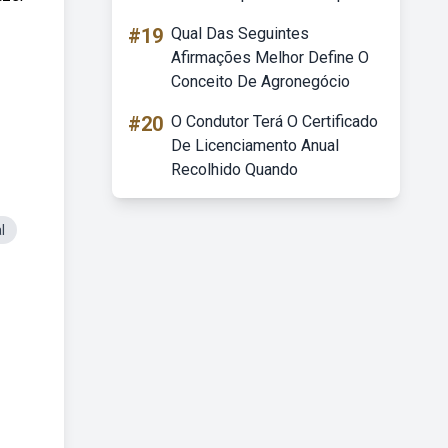
#19
Qual Das Seguintes
Afirmações Melhor Define O
Conceito De Agronegócio
#20
O Condutor Terá O Certificado
De Licenciamento Anual
Recolhido Quando
l