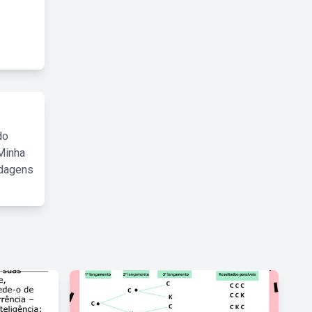
do
Minha
rdagens