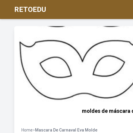
RETOEDU
moldes de máscara de
Home
>
Mascara De Carnaval Eva Molde