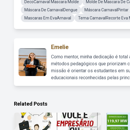
DecoCarnaval Mascara Molde
Molde De Mascara De C
Máscara De CarnavalDengue
Máscara CarnavalPintar
Mascaras Em EvaArnaval
Tema CarnavalRecorte Eva 
Emelie
Como mentor, minha dedicação é total
métodos pedagógicos que priorizam co
missão é orientar os estudantes em su
educacionais reconhecidas pelas princ
Related Posts