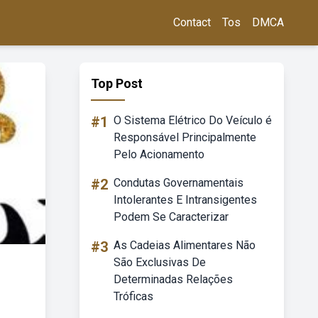
Contact
Tos
DMCA
Top Post
#1
O Sistema Elétrico Do Veículo é
Responsável Principalmente
Pelo Acionamento
#2
Condutas Governamentais
Intolerantes E Intransigentes
Podem Se Caracterizar
#3
As Cadeias Alimentares Não
São Exclusivas De
Determinadas Relações
Tróficas