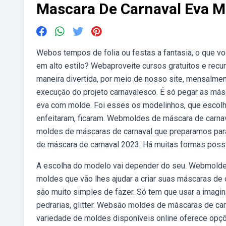
Mascara De Carnaval Eva M
Webos tempos de folia ou festas a fantasia, o que vo
em alto estilo? Webaproveite cursos gratuitos e rec
maneira divertida, por meio de nosso site, mensalmen
execução do projeto carnavalesco. É só pegar as má
eva com molde. Foi esses os modelinhos, que escolh
enfeitaram, ficaram. Webmoldes de máscara de carna
moldes de máscaras de carnaval que preparamos para 
de máscara de carnaval 2023. Há muitas formas poss
A escolha do modelo vai depender do seu. Webmolde
moldes que vão lhes ajudar a criar suas máscaras de
são muito simples de fazer. Só tem que usar a imagi
pedrarias, glitter. Websão moldes de máscaras de carn
variedade de moldes disponíveis online oferece opçõ