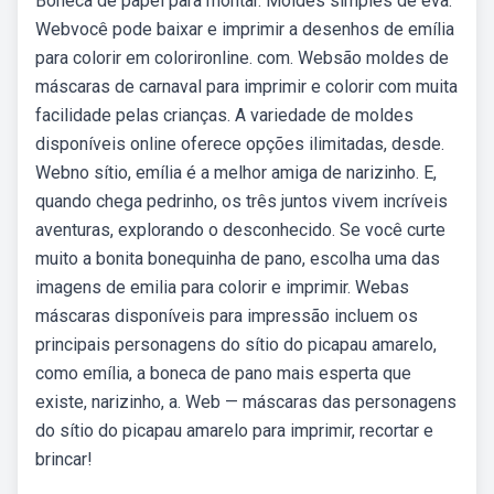
Boneca de papel para montar. Moldes simples de eva.
Webvocê pode baixar e imprimir a desenhos de emília
para colorir em colorironline. com. Websão moldes de
máscaras de carnaval para imprimir e colorir com muita
facilidade pelas crianças. A variedade de moldes
disponíveis online oferece opções ilimitadas, desde.
Webno sítio, emília é a melhor amiga de narizinho. E,
quando chega pedrinho, os três juntos vivem incríveis
aventuras, explorando o desconhecido. Se você curte
muito a bonita bonequinha de pano, escolha uma das
imagens de emilia para colorir e imprimir. Webas
máscaras disponíveis para impressão incluem os
principais personagens do sítio do picapau amarelo,
como emília, a boneca de pano mais esperta que
existe, narizinho, a. Web — máscaras das personagens
do sítio do picapau amarelo para imprimir, recortar e
brincar!