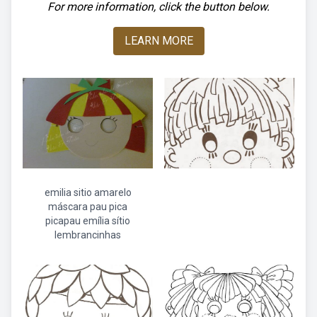
For more information, click the button below.
LEARN MORE
emilia sitio amarelo
máscara pau pica
picapau emília sítio
lembrancinhas