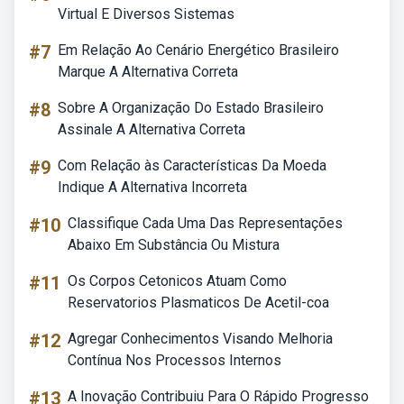
Virtual E Diversos Sistemas
#7
Em Relação Ao Cenário Energético Brasileiro
Marque A Alternativa Correta
#8
Sobre A Organização Do Estado Brasileiro
Assinale A Alternativa Correta
#9
Com Relação às Características Da Moeda
Indique A Alternativa Incorreta
#10
Classifique Cada Uma Das Representações
Abaixo Em Substância Ou Mistura
#11
Os Corpos Cetonicos Atuam Como
Reservatorios Plasmaticos De Acetil-coa
#12
Agregar Conhecimentos Visando Melhoria
Contínua Nos Processos Internos
#13
A Inovação Contribuiu Para O Rápido Progresso