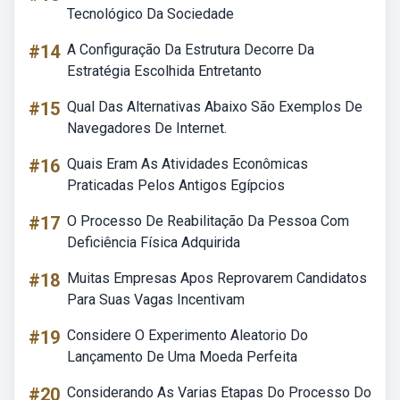
Tecnológico Da Sociedade
#14
A Configuração Da Estrutura Decorre Da
Estratégia Escolhida Entretanto
#15
Qual Das Alternativas Abaixo São Exemplos De
Navegadores De Internet.
#16
Quais Eram As Atividades Econômicas
Praticadas Pelos Antigos Egípcios
#17
O Processo De Reabilitação Da Pessoa Com
Deficiência Física Adquirida
#18
Muitas Empresas Apos Reprovarem Candidatos
Para Suas Vagas Incentivam
#19
Considere O Experimento Aleatorio Do
Lançamento De Uma Moeda Perfeita
#20
Considerando As Varias Etapas Do Processo Do