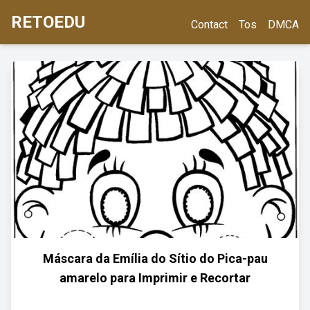
RETOEDU
Contact
Tos
DMCA
Máscara da Emília do Sítio do Pica-pau
amarelo para Imprimir e Recortar