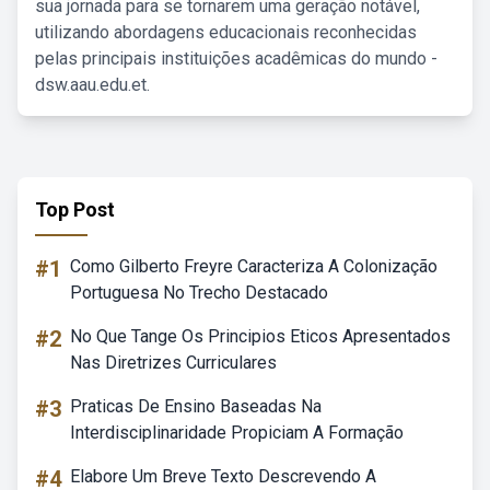
sua jornada para se tornarem uma geração notável,
utilizando abordagens educacionais reconhecidas
pelas principais instituições acadêmicas do mundo -
dsw.aau.edu.et.
Top Post
#1
Como Gilberto Freyre Caracteriza A Colonização
Portuguesa No Trecho Destacado
#2
No Que Tange Os Principios Eticos Apresentados
Nas Diretrizes Curriculares
#3
Praticas De Ensino Baseadas Na
Interdisciplinaridade Propiciam A Formação
#4
Elabore Um Breve Texto Descrevendo A