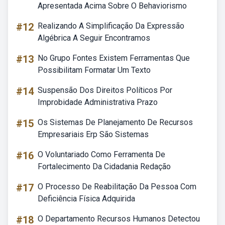
Apresentada Acima Sobre O Behaviorismo
#12
Realizando A Simplificação Da Expressão
Algébrica A Seguir Encontramos
#13
No Grupo Fontes Existem Ferramentas Que
Possibilitam Formatar Um Texto
#14
Suspensão Dos Direitos Políticos Por
Improbidade Administrativa Prazo
#15
Os Sistemas De Planejamento De Recursos
Empresariais Erp São Sistemas
#16
O Voluntariado Como Ferramenta De
Fortalecimento Da Cidadania Redação
#17
O Processo De Reabilitação Da Pessoa Com
Deficiência Física Adquirida
#18
O Departamento Recursos Humanos Detectou