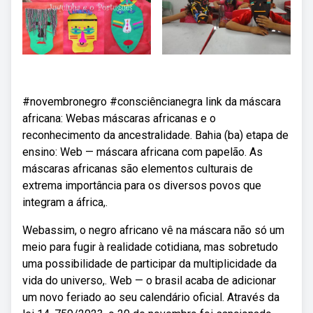
#novembronegro #consciêncianegra link da máscara
africana: Webas máscaras africanas e o
reconhecimento da ancestralidade. Bahia (ba) etapa de
ensino: Web — máscara africana com papelão. As
máscaras africanas são elementos culturais de
extrema importância para os diversos povos que
integram a áfrica,.
Webassim, o negro africano vê na máscara não só um
meio para fugir à realidade cotidiana, mas sobretudo
uma possibilidade de participar da multiplicidade da
vida do universo,. Web — o brasil acaba de adicionar
um novo feriado ao seu calendário oficial. Através da