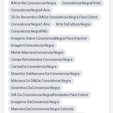
AArte Na Consciencia Negra
Consciência NegraPintar
Consciência Negra4 Ano
20 De Novembro DIADa Consciência Negra Para Colorir
Consciência Negra1 Ano
Arte DaCultura Negra
Consciência NegraPNG
Imagens Sobre ConscienciaNegra Para Imprimir
ImagemConsciência Negra
Molde MascaraConciencia Negra
Cenas Retratandoa Consciencia Negra
CartazDa Consciência Negra
Desenho DeMascara Da Consciencia Negra
Máscara Do DIADa Consciência Negra
Desenhos DaConciencia Negra
DIA Da Consciência NegraAtividades Para Colorir
Imagems DaConsiensia Negra
Mascara DaConsciencia Negra Colorida