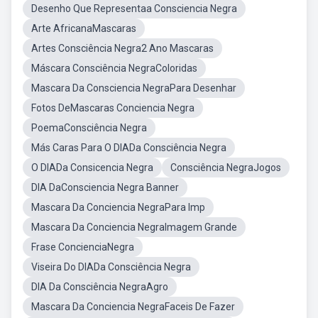
Desenho Que Representaa Consciencia Negra
Arte AfricanaMascaras
Artes Consciência Negra2 Ano Mascaras
Máscara Consciência NegraColoridas
Mascara Da Consciencia NegraPara Desenhar
Fotos DeMascaras Conciencia Negra
PoemaConsciência Negra
Más Caras Para O DIADa Consciência Negra
O DIADa Consicencia Negra
Consciência NegraJogos
DIA DaConsciencia Negra Banner
Mascara Da Conciencia NegraPara Imp
Mascara Da Conciencia NegraImagem Grande
Frase ConcienciaNegra
Viseira Do DIADa Consciência Negra
DIA Da Consciência NegraAgro
Mascara Da Conciencia NegraFaceis De Fazer