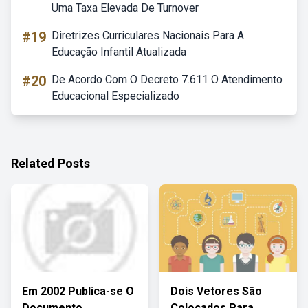
Uma Taxa Elevada De Turnover
#19
Diretrizes Curriculares Nacionais Para A
Educação Infantil Atualizada
#20
De Acordo Com O Decreto 7.611 O Atendimento
Educacional Especializado
Related Posts
Em 2002 Publica-se O
Dois Vetores São
Documento
Colocados Para