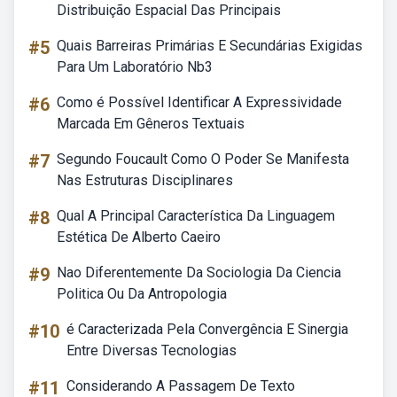
Distribuição Espacial Das Principais
#5
Quais Barreiras Primárias E Secundárias Exigidas
Para Um Laboratório Nb3
#6
Como é Possível Identificar A Expressividade
Marcada Em Gêneros Textuais
#7
Segundo Foucault Como O Poder Se Manifesta
Nas Estruturas Disciplinares
#8
Qual A Principal Característica Da Linguagem
Estética De Alberto Caeiro
#9
Nao Diferentemente Da Sociologia Da Ciencia
Politica Ou Da Antropologia
#10
é Caracterizada Pela Convergência E Sinergia
Entre Diversas Tecnologias
#11
Considerando A Passagem De Texto