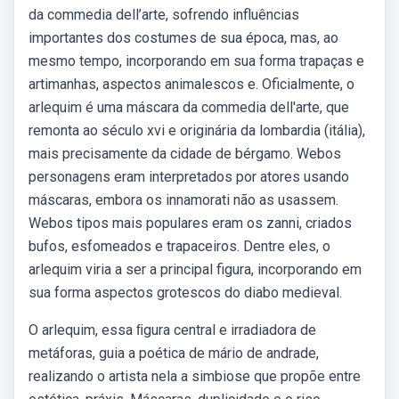
da commedia dell’arte, sofrendo influências
importantes dos costumes de sua época, mas, ao
mesmo tempo, incorporando em sua forma trapaças e
artimanhas, aspectos animalescos e. Oficialmente, o
arlequim é uma máscara da commedia dell'arte, que
remonta ao século xvi e originária da lombardia (itália),
mais precisamente da cidade de bérgamo. Webos
personagens eram interpretados por atores usando
máscaras, embora os innamorati não as usassem.
Webos tipos mais populares eram os zanni, criados
bufos, esfomeados e trapaceiros. Dentre eles, o
arlequim viria a ser a principal figura, incorporando em
sua forma aspectos grotescos do diabo medieval.
O arlequim, essa ﬁgura central e irradiadora de
metáforas, guia a poética de mário de andrade,
realizando o artista nela a simbiose que propõe entre