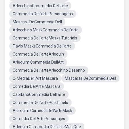
ArlecchinoCommedia Dell'arte
Commedia Dell'artePersonagens
Mascara DeCommedia Dell
Arlecchino MaskCommedia Dell'arte
Commedia Dell'arteMasks Tutorials
Flavio MasksCommedia Dell'arte
Commedia Dell'arteArlequin
Arlequim Commedia DellArt
Commedia Dell'arteArlecchino Desenho
C-MediaDell Art Mascara
Mascaras DeCommedia Dell
Comedia DelArte Mascara
CapitanoCommedia Dell'arte
Commedia Dell'artePolichinelo
Alerquim Comedia Dell'arteMask
Comedia Del ArtePersonajes
Arlequin Commedia Dell'arteMas Que