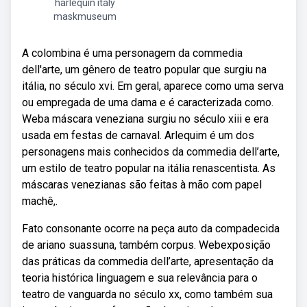
harlequin italy
maskmuseum
A colombina é uma personagem da commedia
dell'arte, um gênero de teatro popular que surgiu na
itália, no século xvi. Em geral, aparece como uma serva
ou empregada de uma dama e é caracterizada como.
Weba máscara veneziana surgiu no século xiii e era
usada em festas de carnaval. Arlequim é um dos
personagens mais conhecidos da commedia dell’arte,
um estilo de teatro popular na itália renascentista. As
máscaras venezianas são feitas à mão com papel
machê,.
Fato consonante ocorre na peça auto da compadecida
de ariano suassuna, também corpus. Webexposição
das práticas da commedia dell’arte, apresentação da
teoria histórica linguagem e sua relevância para o
teatro de vanguarda no século xx, como também sua