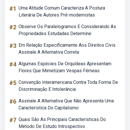
#1
Uma Atitude Comum Caracteriza A Postura
Literária De Autores Pré-modernistas
#2
Observe Os Paralelogramos E Considerando As
Propriedades Estudadas Determine
#3
Em Relação Especificamente Aos Direitos Civis
Assinale A Alternativa Correta:
#4
Algumas Espécies De Orquídeas Apresentam
Flores Que Mimetizam Vespas Fêmeas
#5
Convenção Interamericana Contra Toda Forma De
Discriminação E Intolerância
#6
Assinale A Alternativa Que Não Apresenta Uma
Característica Do Capitalismo
#7
Quais São As Principais Características Do
Método De Estudo Introspectivo