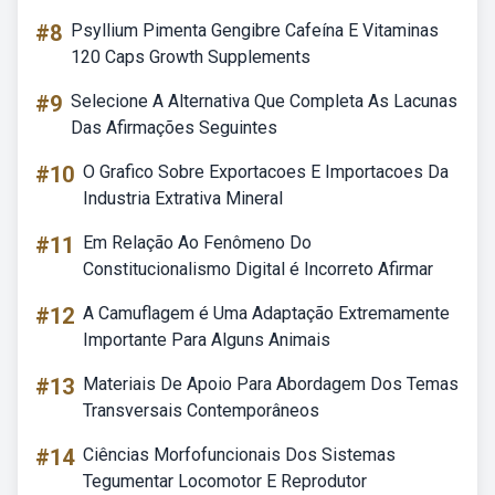
#8
Psyllium Pimenta Gengibre Cafeína E Vitaminas
120 Caps Growth Supplements
#9
Selecione A Alternativa Que Completa As Lacunas
Das Afirmações Seguintes
#10
O Grafico Sobre Exportacoes E Importacoes Da
Industria Extrativa Mineral
#11
Em Relação Ao Fenômeno Do
Constitucionalismo Digital é Incorreto Afirmar
#12
A Camuflagem é Uma Adaptação Extremamente
Importante Para Alguns Animais
#13
Materiais De Apoio Para Abordagem Dos Temas
Transversais Contemporâneos
#14
Ciências Morfofuncionais Dos Sistemas
Tegumentar Locomotor E Reprodutor