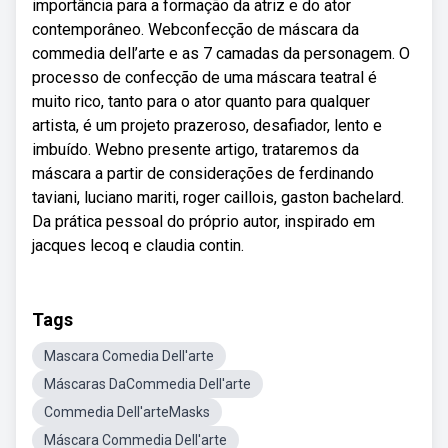
importância para a formação da atriz e do ator
contemporâneo. Webconfecção de máscara da
commedia dell’arte e as 7 camadas da personagem. O
processo de confecção de uma máscara teatral é
muito rico, tanto para o ator quanto para qualquer
artista, é um projeto prazeroso, desafiador, lento e
imbuído. Webno presente artigo, trataremos da
máscara a partir de considerações de ferdinando
taviani, luciano mariti, roger caillois, gaston bachelard.
Da prática pessoal do próprio autor, inspirado em
jacques lecoq e claudia contin.
Tags
Mascara Comedia Dell'arte
Máscaras DaCommedia Dell'arte
Commedia Dell'arteMasks
Máscara Commedia Dell'arte