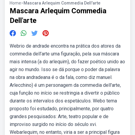
Home
>
Mascara Arlequim Commedia Dell'arte
Mascara Arlequim Commedia
Dell'arte
Webrio de andrade encontra na prática dos atores da
commedia dell’arte uma figuração, pela sua máscara
mais intensa (a do arlequim), do fazer poético unido ao
agir no mundo. Isso se dá porque o poder da palavra
na obra andradeana é o da fala, como diz manuel.
Arlecchino) é um personagem da commedia dell'arte,
cuja função no início se restringia a divertir o público
durante os intervalos dos espetáculos. Webo tema
proposto foi estudado, principalmente, por quatro
grandes pesquisados: Arte, teatro popular e de
improviso surgido no início do século xvi.
Webarlequim, no entanto, viria a ser a principal figura