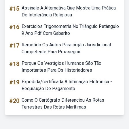
#15
Assinale A Alternativa Que Mostra Uma Prática
De Intolerância Religiosa
#16
Exercícios Trigonometria No Triângulo Retângulo
9 Ano Pdf Com Gabarito
#17
Remetido Os Autos Para órgão Jurisdicional
Competente Para Prosseguir
#18
Porque Os Vestígios Humanos São Tão
Importantes Para Os Historiadores
#19
Expedida/certificada A Intimação Eletrônica -
Requisição De Pagamento
#20
Como O Cartógrafo Diferenciou As Rotas
Terrestres Das Rotas Marítimas