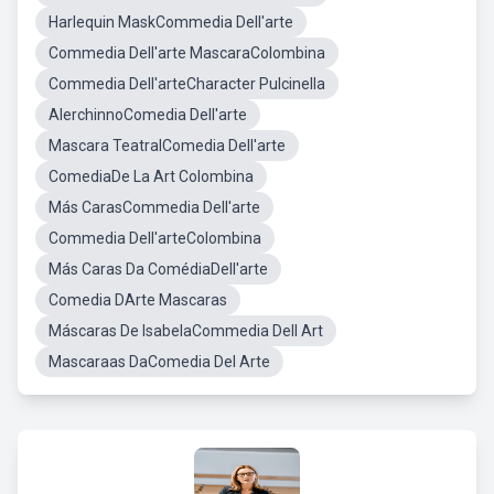
Harlequin MaskCommedia Dell'arte
Commedia Dell'arte MascaraColombina
Commedia Dell'arteCharacter Pulcinella
AlerchinnoComedia Dell'arte
Mascara TeatralComedia Dell'arte
ComediaDe La Art Colombina
Más CarasCommedia Dell'arte
Commedia Dell'arteColombina
Más Caras Da ComédiaDell'arte
Comedia DArte Mascaras
Máscaras De IsabelaCommedia Dell Art
Mascaraas DaComedia Del Arte