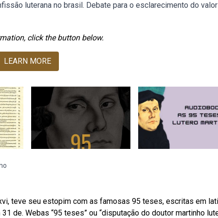
fissão luterana no brasil. Debate para o esclarecimento do valo
mation, click the button below.
LEARN MORE
nho
vi, teve seu estopim com as famosas 95 teses, escritas em lat
 31 de. Webas “95 teses” ou “disputação do doutor martinho lut