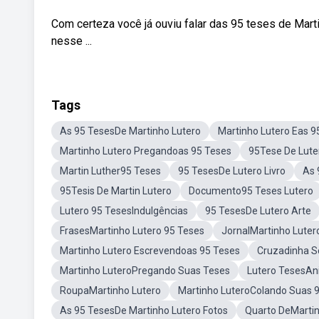
Com certeza você já ouviu falar das 95 teses de Mar
nesse ...
Tags
As 95 TesesDe Martinho Lutero
Martinho Lutero Eas 9
Martinho Lutero Pregandoas 95 Teses
95Tese De Lute
Martin Luther95 Teses
95 TesesDe Lutero Livro
As 
95Tesis De Martin Lutero
Documento95 Teses Lutero
Lutero 95 TesesIndulgências
95 TesesDe Lutero Arte
FrasesMartinho Lutero 95 Teses
JornalMartinho Luter
Martinho Lutero Escrevendoas 95 Teses
Cruzadinha S
Martinho LuteroPregando Suas Teses
Lutero TesesA
RoupaMartinho Lutero
Martinho LuteroColando Suas 
As 95 TesesDe Martinho Lutero Fotos
Quarto DeMartin