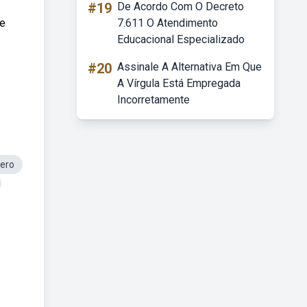
#19
De Acordo Com O Decreto
he
7.611 O Atendimento
Educacional Especializado
#20
Assinale A Alternativa Em Que
A Vírgula Está Empregada
Incorretamente
tero