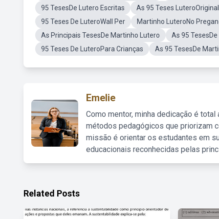
95 TesesDe Lutero Escritas
As 95 Teses LuteroOriginal
95 Teses De LuteroWall Per
Martinho LuteroNo Pregan
As Principais TesesDe Martinho Lutero
As 95 TesesDe 
95 Teses De LuteroPara Crianças
As 95 TesesDe Marti
Emelie
Como mentor, minha dedicação é total
métodos pedagógicos que priorizam co
missão é orientar os estudantes em su
educacionais reconhecidas pelas princ
Related Posts