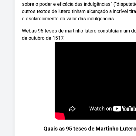
sobre o poder e eficácia das indulgências” (“disputati
outros textos de lutero tinham alcançado a incrível
o esclarecimento do valor das indulgências.
Webas 95 teses de martinho lutero constituíam um doc
de outubro de 1517.
Quais as 95 teses de Martinho Luter