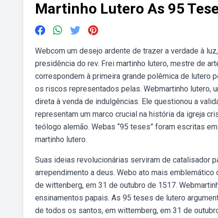
Martinho Lutero As 95 Tes
Webcom um desejo ardente de trazer a verdade à luz
presidência do rev. Frei martinho lutero, mestre de 
correspondem à primeira grande polêmica de lutero 
os riscos representados pelas. Webmartinho lutero,
direta à venda de indulgências. Ele questionou a vali
representam um marco crucial na história da igreja c
teólogo alemão. Webas “95 teses” foram escritas em
martinho lutero.
Suas ideias revolucionárias serviram de catalisador 
arrependimento a deus. Webo ato mais emblemático de 
de wittenberg, em 31 de outubro de 1517. Webmartinho
ensinamentos papais. As 95 teses de lutero argumen
de todos os santos, em wittemberg, em 31 de outubr