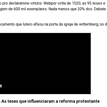
o pro declaratione virtutis. Webpor volta de 1520, as 95 teses e
 tiragem de 600 mil exemplares. Nada menos que 20% dos. Debate
umento que lutero afixou na porta da igreja de wittemberg, no d
o As teses que influenciaram a reforma protestante