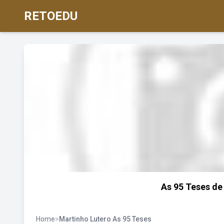
RETOEDU
As 95 Teses de 
Home
>
Martinho Lutero As 95 Teses