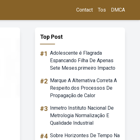
Contact
Tos
DMCA
Top Post
#1
Adolescente é Flagrada
Espancando Filha De Apenas
Sete Meses.primeiro Impacto
#2
Marque A Alternativa Correta A
Respeito.dos Processos De
Propagação.de Calor
#3
Inmetro Instituto Nacional De
Metrologia Normalização E
Qualidade Industrial
#4
Sobre Horizontes De Tempo Na