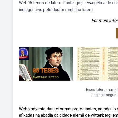
Web95 teses de lutero. Fonte:igreja evangélica de con
indulgências pelo doutor martinho lutero.
For more infor
teses lutero marti
originais segue
Webo advento das reformas protestantes, no século x
afixadas na abadia da cidade alemã de wittenberg, em