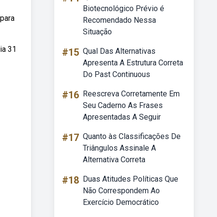
Biotecnológico Prévio é
 para
Recomendado Nessa
Situação
ia 31
#15
Qual Das Alternativas
Apresenta A Estrutura Correta
Do Past Continuous
#16
Reescreva Corretamente Em
Seu Caderno As Frases
Apresentadas A Seguir
#17
Quanto às Classificações De
Triângulos Assinale A
Alternativa Correta
#18
Duas Atitudes Políticas Que
Não Correspondem Ao
Exercício Democrático