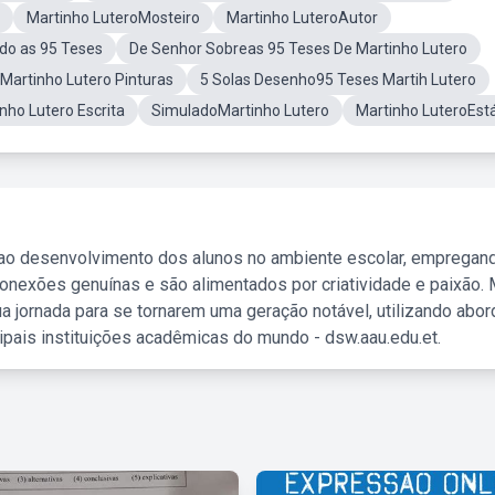
Martinho LuteroMosteiro
Martinho LuteroAutor
do as 95 Teses
De Senhor Sobreas 95 Teses De Martinho Lutero
Martinho Lutero Pinturas
5 Solas Desenho95 Teses Martih Lutero
nho Lutero Escrita
SimuladoMartinho Lutero
Martinho LuteroEst
 ao desenvolvimento dos alunos no ambiente escolar, empregan
nexões genuínas e são alimentados por criatividade e paixão. 
a jornada para se tornarem uma geração notável, utilizando abo
ipais instituições acadêmicas do mundo - dsw.aau.edu.et.