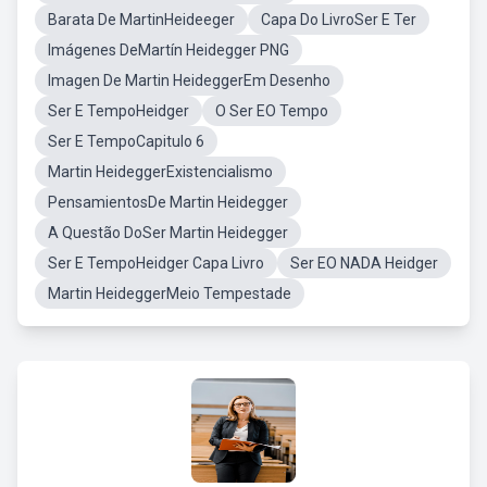
Barata De MartinHeideeger
Capa Do LivroSer E Ter
Imágenes DeMartín Heidegger PNG
Imagen De Martin HeideggerEm Desenho
Ser E TempoHeidger
O Ser EO Tempo
Ser E TempoCapitulo 6
Martin HeideggerExistencialismo
PensamientosDe Martin Heidegger
A Questão DoSer Martin Heidegger
Ser E TempoHeidger Capa Livro
Ser EO NADA Heidger
Martin HeideggerMeio Tempestade