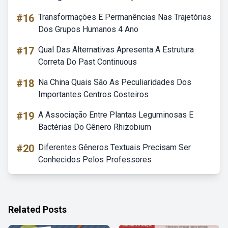
#16
Transformações E Permanências Nas Trajetórias
Dos Grupos Humanos 4 Ano
#17
Qual Das Alternativas Apresenta A Estrutura
Correta Do Past Continuous
#18
Na China Quais São As Peculiaridades Dos
Importantes Centros Costeiros
#19
A Associação Entre Plantas Leguminosas E
Bactérias Do Gênero Rhizobium
#20
Diferentes Gêneros Textuais Precisam Ser
Conhecidos Pelos Professores
Related Posts