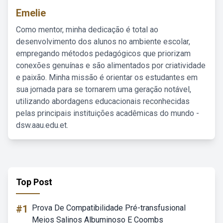
Emelie
Como mentor, minha dedicação é total ao
desenvolvimento dos alunos no ambiente escolar,
empregando métodos pedagógicos que priorizam
conexões genuínas e são alimentados por criatividade
e paixão. Minha missão é orientar os estudantes em
sua jornada para se tornarem uma geração notável,
utilizando abordagens educacionais reconhecidas
pelas principais instituições acadêmicas do mundo -
dsw.aau.edu.et.
Top Post
#1
Prova De Compatibilidade Pré-transfusional
Meios Salinos Albuminoso E Coombs