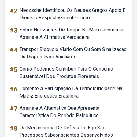
#2
Nietzsche Identificou Os Deuses Gregos Apolo E
Dionísio Respectivamente Como
#3
Sobre Horizontes De Tempo Na Macroeconomia
Assinale A Afirmativa Verdadeira
#4
Transpor Bloqueio Viario Com Ou Sem Sinalizacao
Ou Dispositivos Auxiliares
#5
Como Podemos Contribuir Para O Consumo
Sustentável Dos Produtos Florestais
#6
Comente A Participação Da Termeletricidade Na
Matriz Energética Brasileira
#7
Assinale A Alternativa Que Apresenta
Característica Do Período Paleolítico
#8
Os Mecanismos De Defesa Do Ego Sao
Processos Subconscientes Desenvolvidos