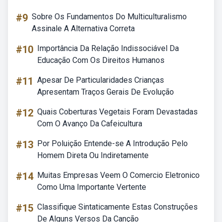
#9
Sobre Os Fundamentos Do Multiculturalismo
Assinale A Alternativa Correta
#10
Importância Da Relação Indissociável Da
Educação Com Os Direitos Humanos
#11
Apesar De Particularidades Crianças
Apresentam Traços Gerais De Evolução
#12
Quais Coberturas Vegetais Foram Devastadas
Com O Avanço Da Cafeicultura
#13
Por Poluição Entende-se A Introdução Pelo
Homem Direta Ou Indiretamente
#14
Muitas Empresas Veem O Comercio Eletronico
Como Uma Importante Vertente
#15
Classifique Sintaticamente Estas Construções
De Alguns Versos Da Canção