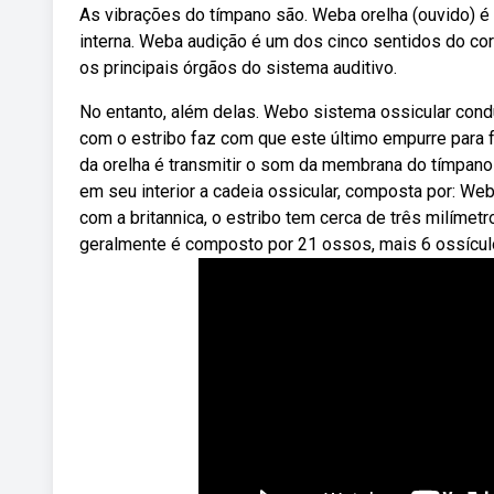
As vibrações do tímpano são. Weba orelha (ouvido) é d
interna. Weba audição é um dos cinco sentidos do cor
os principais órgãos do sistema auditivo.
No entanto, além delas. Webo sistema ossicular condu
com o estribo faz com que este último empurre para f
da orelha é transmitir o som da membrana do tímpano
em seu interior a cadeia ossicular, composta por: 
com a britannica, o estribo tem cerca de três milíme
geralmente é composto por 21 ossos, mais 6 ossículo