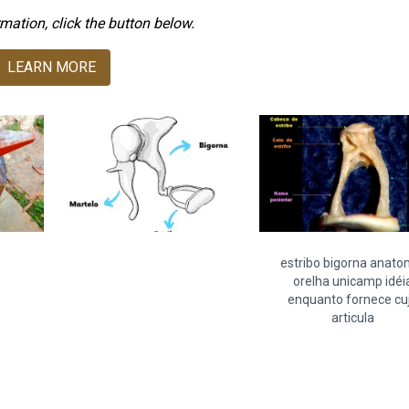
mation, click the button below.
LEARN MORE
estribo bigorna anato
orelha unicamp idéi
enquanto fornece cu
articula