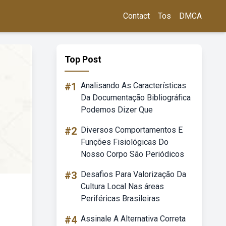
Contact
Tos
DMCA
Top Post
#1
Analisando As Características
Da Documentação Bibliográfica
Podemos Dizer Que
#2
Diversos Comportamentos E
Funções Fisiológicas Do
Nosso Corpo São Periódicos
#3
Desafios Para Valorização Da
Cultura Local Nas áreas
Periféricas Brasileiras
#4
Assinale A Alternativa Correta