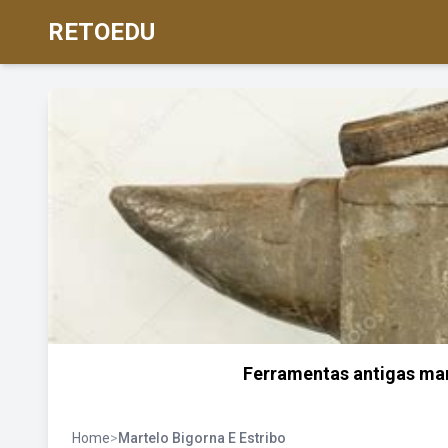
RETOEDU
Ferramentas antigas mar
Home
>
Martelo Bigorna E Estribo