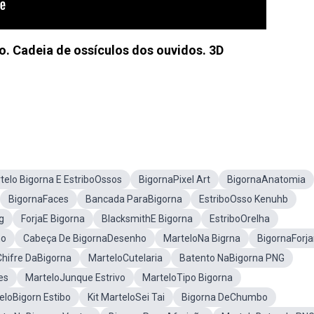
bo. Cadeia de ossículos dos ouvidos. 3D
telo Bigorna E EstriboOssos
BigornaPixel Art
BigornaAnatomia
BigornaFaces
Bancada ParaBigorna
EstriboOsso Kenuhb
g
ForjaE Bigorna
BlacksmithE Bigorna
EstriboOrelha
no
Cabeça De BigornaDesenho
MarteloNa Bigrna
BigornaForja
Chifre DaBigorna
MarteloCutelaria
Batento NaBigorna PNG
es
MarteloJunque Estrivo
MarteloTipo Bigorna
eloBigorn Estibo
Kit MarteloSei Tai
Bigorna DeChumbo