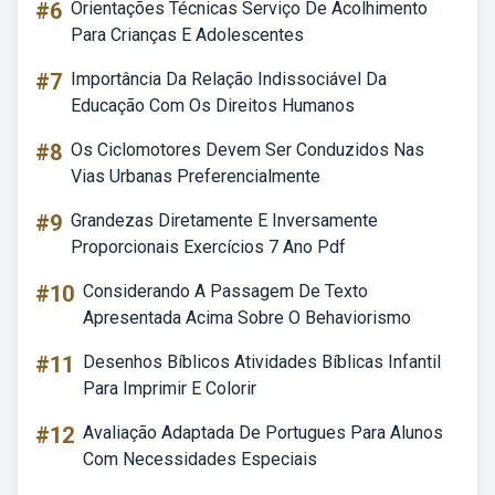
#6
Orientações Técnicas Serviço De Acolhimento
Para Crianças E Adolescentes
#7
Importância Da Relação Indissociável Da
Educação Com Os Direitos Humanos
#8
Os Ciclomotores Devem Ser Conduzidos Nas
Vias Urbanas Preferencialmente
#9
Grandezas Diretamente E Inversamente
Proporcionais Exercícios 7 Ano Pdf
#10
Considerando A Passagem De Texto
Apresentada Acima Sobre O Behaviorismo
#11
Desenhos Bíblicos Atividades Bíblicas Infantil
Para Imprimir E Colorir
#12
Avaliação Adaptada De Portugues Para Alunos
Com Necessidades Especiais