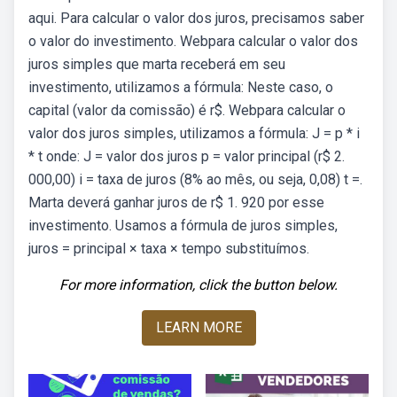
aqui. Para calcular o valor dos juros, precisamos saber
o valor do investimento. Webpara calcular o valor dos
juros simples que marta receberá em seu
investimento, utilizamos a fórmula: Neste caso, o
capital (valor da comissão) é r$. Webpara calcular o
valor dos juros simples, utilizamos a fórmula: J = p * i
* t onde: J = valor dos juros p = valor principal (r$ 2.
000,00) i = taxa de juros (8% ao mês, ou seja, 0,08) t =.
Marta deverá ganhar juros de r$ 1. 920 por esse
investimento. Usamos a fórmula de juros simples,
juros = principal × taxa × tempo substituímos.
For more information, click the button below.
LEARN MORE