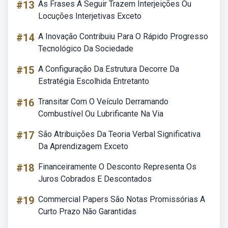
#13
As Frases A Seguir Trazem Interjeições Ou
Locuções Interjetivas Exceto
#14
A Inovação Contribuiu Para O Rápido Progresso
Tecnológico Da Sociedade
#15
A Configuração Da Estrutura Decorre Da
Estratégia Escolhida Entretanto
#16
Transitar Com O Veículo Derramando
Combustível Ou Lubrificante Na Via
#17
São Atribuições Da Teoria Verbal Significativa
Da Aprendizagem Exceto
#18
Financeiramente O Desconto Representa Os
Juros Cobrados E Descontados
#19
Commercial Papers São Notas Promissórias A
Curto Prazo Não Garantidas