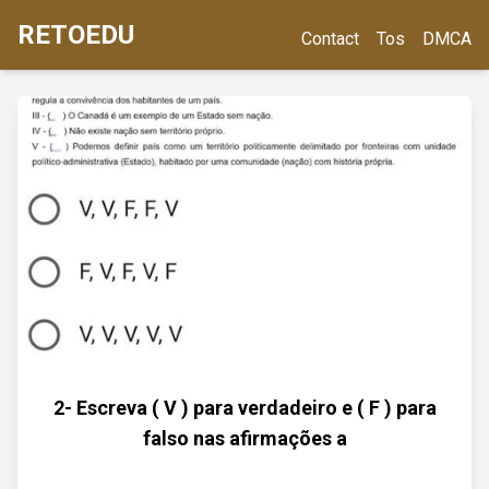
RETOEDU
Contact
Tos
DMCA
2- Escreva ( V ) para verdadeiro e ( F ) para
falso nas afirmações a