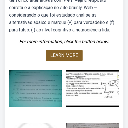
tem cinco alternativas com v e f. Veja a resposta
correta e a explicação no site brainly. Web —
considerando o que foi estudado analise as
alternativas abaixo e marque (v) para verdadeiro e (f)
para falso. ( ) ao nível cognitivo a neurociência lida.
For more information, click the button below.
LEARN MORE