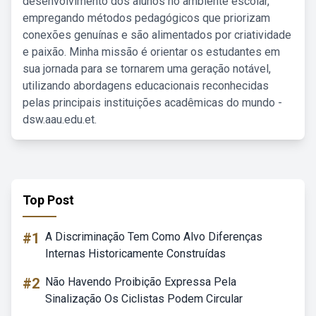
desenvolvimento dos alunos no ambiente escolar,
empregando métodos pedagógicos que priorizam
conexões genuínas e são alimentados por criatividade
e paixão. Minha missão é orientar os estudantes em
sua jornada para se tornarem uma geração notável,
utilizando abordagens educacionais reconhecidas
pelas principais instituições acadêmicas do mundo -
dsw.aau.edu.et.
Top Post
#1
A Discriminação Tem Como Alvo Diferenças
Internas Historicamente Construídas
#2
Não Havendo Proibição Expressa Pela
Sinalização Os Ciclistas Podem Circular