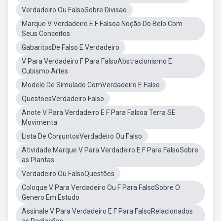
Verdadeiro Ou FalsoSobre Divisao
Marque V Verdadeiro E F Falsoa Noção Do Belo Com
Seus Conceitos
GabaritosDe Falso E Verdadeiro
V Para Verdadeiro F Para FalsoAbstracionismo E
Cubismo Artes
Modelo De Simulado ComVerdadeiro E Falso
QuestoesVerdadeiro Falso
Anote V Para Verdadeiro E F Para Falsoa Terra SE
Movimenta
Lista De ConjuntosVerdadeiro Ou Falso
Atividade Marque V Para Verdadeiro E F Para FalsoSobre
as Plantas
Verdadeiro Ou FalsoQuestões
Coloque V Para Verdadeiro Ou F Para FalsoSobre O
Genero Em Estudo
Assinale V Para Verdadeiro E F Para FalsoRelacionados