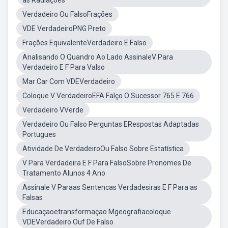
as Radiações
Verdadeiro Ou FalsoFrações
VDE VerdadeiroPNG Preto
Frações EquivalenteVerdadeiro E Falso
Analisando O Quandro Ao Lado AssinaleV Para
Verdadeiro E F Para Valso
Mar Car Com VDEVerdadeiro
Coloque V VerdadeiroEFA Falço O Sucessor 765 E 766
Verdadeiro VVerde
Verdadeiro Ou Falso Perguntas ERespostas Adaptadas
Portugues
Atividade De VerdadeiroOu Falso Sobre Estatística
V Para Verdadeira E F Para FalsoSobre Pronomes De
Tratamento Alunos 4 Ano
Assinale V Paraas Sentencas Verdadesiras E F Para as
Falsas
Educaçaoetransformaçao Mgeografiacoloque
VDEVerdadeiro Ouf De Falso