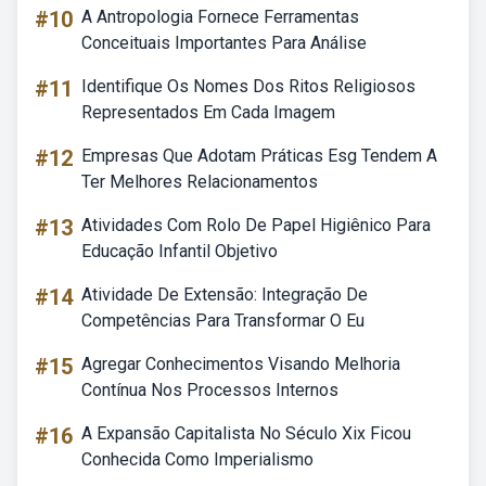
#10
A Antropologia Fornece Ferramentas
Conceituais Importantes Para Análise
#11
Identifique Os Nomes Dos Ritos Religiosos
Representados Em Cada Imagem
#12
Empresas Que Adotam Práticas Esg Tendem A
Ter Melhores Relacionamentos
#13
Atividades Com Rolo De Papel Higiênico Para
Educação Infantil Objetivo
#14
Atividade De Extensão: Integração De
Competências Para Transformar O Eu
#15
Agregar Conhecimentos Visando Melhoria
Contínua Nos Processos Internos
#16
A Expansão Capitalista No Século Xix Ficou
Conhecida Como Imperialismo