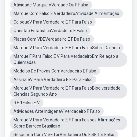
Atividade Marque VVerdade Ou F Falso
Marque Com Falso E VerdadeiroAtividade Alimentação
ColoqueV Para Verdadeiro E F Para Falso
Questão EstatisticaVerdadeiro E Falso
Placas Com VDEVerdadeiro E F De Falso
Marque V Para Verdadeiro E F Para FalsoSobre Da India
Marque F Para Falso E V Para VerdadeiroEm Relação a
Quiemadas
Modelos De Provas ComVerdadeiro E Falso
AssinaleV Para Verdadeiro E F Para Falso
Marque V Para Verdadeiro E F Para FalsoBiodiversidade
Ciencias Segundo Ano
0 E 1Falso E V
Atividades Arte IndígenaV Verdadeiro F Falso
Marque V Para Verdadeiro E F Para Falsoas Afirmações
Sobre Barroco Brasileiro
Responda Com V SE forVerdadeiro Ou F SE for Falso