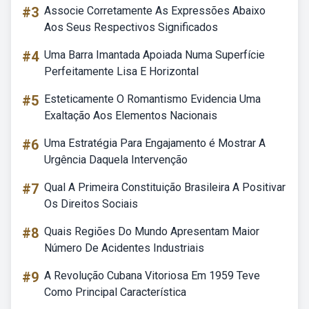
#3
Associe Corretamente As Expressões Abaixo
Aos Seus Respectivos Significados
#4
Uma Barra Imantada Apoiada Numa Superfície
Perfeitamente Lisa E Horizontal
#5
Esteticamente O Romantismo Evidencia Uma
Exaltação Aos Elementos Nacionais
#6
Uma Estratégia Para Engajamento é Mostrar A
Urgência Daquela Intervenção
#7
Qual A Primeira Constituição Brasileira A Positivar
Os Direitos Sociais
#8
Quais Regiões Do Mundo Apresentam Maior
Número De Acidentes Industriais
#9
A Revolução Cubana Vitoriosa Em 1959 Teve
Como Principal Característica