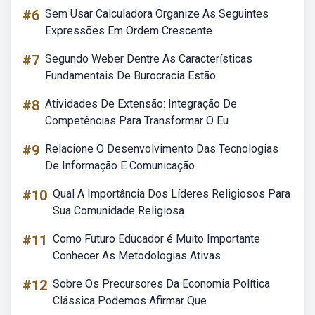
#6
Sem Usar Calculadora Organize As Seguintes
Expressões Em Ordem Crescente
#7
Segundo Weber Dentre As Características
Fundamentais De Burocracia Estão
#8
Atividades De Extensão: Integração De
Competências Para Transformar O Eu
#9
Relacione O Desenvolvimento Das Tecnologias
De Informação E Comunicação
#10
Qual A Importância Dos Líderes Religiosos Para
Sua Comunidade Religiosa
#11
Como Futuro Educador é Muito Importante
Conhecer As Metodologias Ativas
#12
Sobre Os Precursores Da Economia Política
Clássica Podemos Afirmar Que