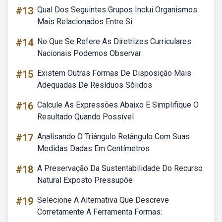
#13
Qual Dos Seguintes Grupos Inclui Organismos
Mais Relacionados Entre Si
#14
No Que Se Refere As Diretrizes Curriculares
Nacionais Podemos Observar
#15
Existem Outras Formas De Disposição Mais
Adequadas De Resíduos Sólidos
#16
Calcule As Expressões Abaixo E Simplifique O
Resultado Quando Possível
#17
Analisando O Triângulo Retângulo Com Suas
Medidas Dadas Em Centímetros
#18
A Preservação Da Sustentabilidade Do Recurso
Natural Exposto Pressupõe
#19
Selecione A Alternativa Que Descreve
Corretamente A Ferramenta Formas: