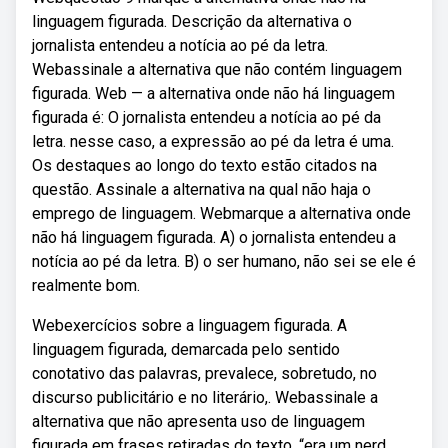
linguagem figurada. Descrição da alternativa o
jornalista entendeu a notícia ao pé da letra.
Webassinale a alternativa que não contém linguagem
figurada. Web — a alternativa onde não há linguagem
figurada é: O jornalista entendeu a notícia ao pé da
letra. nesse caso, a expressão ao pé da letra é uma.
Os destaques ao longo do texto estão citados na
questão. Assinale a alternativa na qual não haja o
emprego de linguagem. Webmarque a alternativa onde
não há linguagem figurada. A) o jornalista entendeu a
notícia ao pé da letra. B) o ser humano, não sei se ele é
realmente bom.
Webexercícios sobre a linguagem figurada. A
linguagem figurada, demarcada pelo sentido
conotativo das palavras, prevalece, sobretudo, no
discurso publicitário e no literário,. Webassinale a
alternativa que não apresenta uso de linguagem
figurada em frases retiradas do texto. “era um nerd