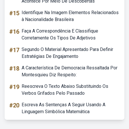
Acontece Por Meio De Descobertas
#15
Identifique Na Imagem Elementos Relacionados
à Nacionalidade Brasileira
#16
Faça A Correspondência E Classifique
Corretamente Os Tipos De Adjetivos
#17
Segundo O Material Apresentado Para Definir
Estratégias De Engajamento
#18
A Característica De Democracia Ressaltada Por
Montesquieu Diz Respeito:
#19
Reescreva O Texto Abaixo Substituindo Os
Verbos Grifados Pelo Passado
#20
Escreva As Sentenças A Seguir Usando A
Linguagem Simbólica Matemática