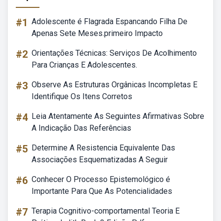
#1
Adolescente é Flagrada Espancando Filha De
Apenas Sete Meses.primeiro Impacto
#2
Orientações Técnicas: Serviços De Acolhimento
Para Crianças E Adolescentes.
#3
Observe As Estruturas Orgânicas Incompletas E
Identifique Os Itens Corretos
#4
Leia Atentamente As Seguintes Afirmativas Sobre
A Indicação Das Referências
#5
Determine A Resistencia Equivalente Das
Associações Esquematizadas A Seguir
#6
Conhecer O Processo Epistemológico é
Importante Para Que As Potencialidades
#7
Terapia Cognitivo-comportamental Teoria E