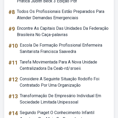
Prática Judith Beck 3 Edição Pdf
#8
Todos Os Profissionais Estão Preparados Para
Atender Demandas Emergenciais
#9
Encontre As Capitais Das Unidades Da Federação
Brasileira No Caça-palavras
#10
Escola De Formação Profissional Enfermeira
Sanitarista Francisca Saavedra
#11
Tarefa Movimentada Para A Nova Unidade
Centralizadora Da Ceab-rd/srseii.
#12
Considere A Seguinte Situação Rodolfo Foi
Contratado Por Uma Organização
#13
Transformação De Empresário Individual Em
Sociedade Limitada Unipessoal
#14
Segundo Piaget O Conhecimento Infantil