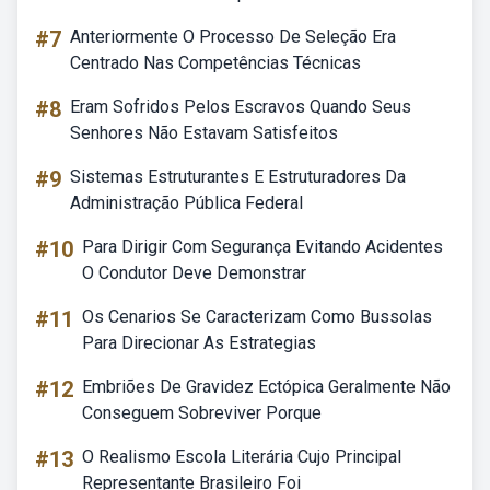
#7
Anteriormente O Processo De Seleção Era
Centrado Nas Competências Técnicas
#8
Eram Sofridos Pelos Escravos Quando Seus
Senhores Não Estavam Satisfeitos
#9
Sistemas Estruturantes E Estruturadores Da
Administração Pública Federal
#10
Para Dirigir Com Segurança Evitando Acidentes
O Condutor Deve Demonstrar
#11
Os Cenarios Se Caracterizam Como Bussolas
Para Direcionar As Estrategias
#12
Embriões De Gravidez Ectópica Geralmente Não
Conseguem Sobreviver Porque
#13
O Realismo Escola Literária Cujo Principal
Representante Brasileiro Foi