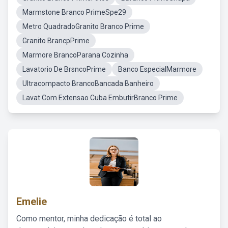
Marmstone Branco PrimeSpe29
Metro QuadradoGranito Branco Prime
Granito BrancpPrime
Marmore BrancoParana Cozinha
Lavatorio De BrsncoPrime
Banco EspecialMarmore
Ultracompacto BrancoBancada Banheiro
Lavat Com Extensao Cuba EmbutirBranco Prime
Emelie
Como mentor, minha dedicação é total ao