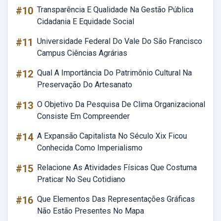
#10
Transparência E Qualidade Na Gestão Pública
Cidadania E Equidade Social
#11
Universidade Federal Do Vale Do São Francisco
Campus Ciências Agrárias
#12
Qual A Importância Do Patrimônio Cultural Na
Preservação Do Artesanato
#13
O Objetivo Da Pesquisa De Clima Organizacional
Consiste Em Compreender
#14
A Expansão Capitalista No Século Xix Ficou
Conhecida Como Imperialismo
#15
Relacione As Atividades Físicas Que Costuma
Praticar No Seu Cotidiano
#16
Que Elementos Das Representações Gráficas
Não Estão Presentes No Mapa