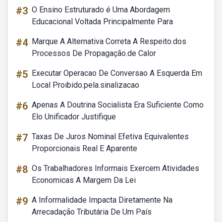
#3
O Ensino Estruturado é Uma Abordagem
Educacional Voltada Principalmente Para
#4
Marque A Alternativa Correta A Respeito.dos
Processos De Propagação.de Calor
#5
Executar Operacao De Conversao A Esquerda Em
Local Proibido.pela.sinalizacao
#6
Apenas A Doutrina Socialista Era Suficiente Como
Elo Unificador Justifique
#7
Taxas De Juros Nominal Efetiva Equivalentes
Proporcionais Real E Aparente
#8
Os Trabalhadores Informais Exercem Atividades
Economicas A Margem Da Lei
#9
A Informalidade Impacta Diretamente Na
Arrecadação Tributária De Um País