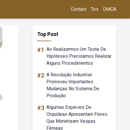
Contact
Tos
DMCA
Top Post
#1
Ao Realizarmos Um Teste De
Hipóteses Precisamos Realizar
Alguns Procedimentos
#2
A Revolução Industrial
Promoveu Importantes
Mudanças No Sistema De
Produção
#3
Algumas Espécies De
Orquídeas Apresentam Flores
Que Mimetizam Vespas
Fêmeas