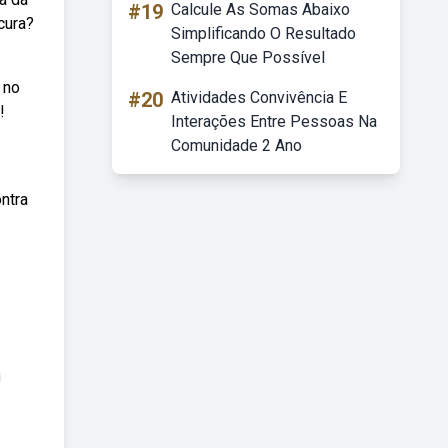
#19
Calcule As Somas Abaixo
cura?
Simplificando O Resultado
Sempre Que Possível
 no
#20
Atividades Convivência E
!
Interações Entre Pessoas Na
Comunidade 2 Ano
ntra