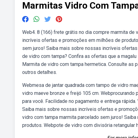
Marmitas Vidro Com Tamp
Web4. 8 (166) frete grátis no dia compre marmita de
incríveis ofertas e promoções em milhões de produto
sem juros! Saiba mais sobre nossas incríveis ofert
de vidro com tampa? Confira as ofertas que a magalu 
Marmita de vidro com tampa hermetica. Consulte as p
outros detalhes.
Webmesa de jantar quadrada com tampo de vidro maev
vidro maeve bronze e freijó 105 cm. Webprocurando p
para você. Facilidade no pagamento e entrega rápida.
Saiba mais sobre nossas incríveis ofertas e promoçõ
vidro com tampa marmita parcelado sem juros! Saiba
produtos. Webpote de vidro com divisória retangular
For more infor