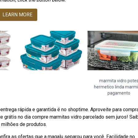
LEARN MORE
marmita vidro pote
hermetico linda marmi
pagamento
entrega rápida e garantida é no shoptime. Aproveite para compr
e grátis no dia compre marmitas vidro parcelado sem juros! Sai
 milhões de produtos.
ira as ofertas que a magalu separou para você. Facilidade no