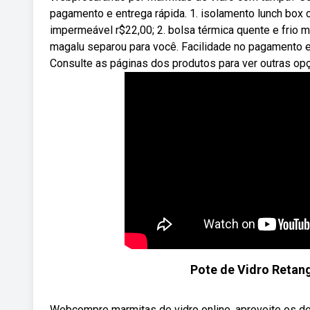
pagamento e entrega rápida. 1. isolamento lunch box 
impermeável r$22,00; 2. bolsa térmica quente e frio 
magalu separou para você. Facilidade no pagamento e
Consulte as páginas dos produtos para ver outras op
Pote de Vidro Reta
Webcompre marmitas de vidro online, aproveite os d