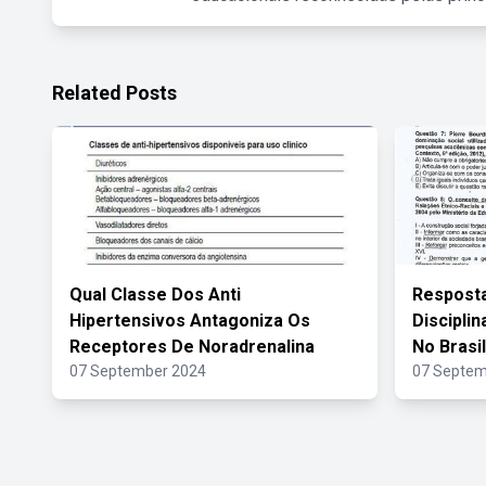
Related Posts
Qual Classe Dos Anti
Resposta
Hipertensivos Antagoniza Os
Disciplin
Receptores De Noradrenalina
No Brasil
07 September 2024
07 Septem