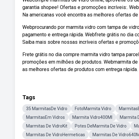
garantia shopee! Ofertas e promoções incríveis:. W
Na americanas você encontra as melhores ofertas de 
Webprocurando por marmita vidro com tampa de vidro?
pagamento e entrega rápida. Webfrete grátis no dia 
Saiba mais sobre nossas incríveis ofertas e promoç
Frete grátis no dia compre marmita vidro tampa parce
promoções em milhões de produtos. Webmarmita de 
as melhores ofertas de produtos com entrega rápida.
Tags
35 MarmitasDe Vidro
FotoMarmita Vidro
Marmitas
MarmitasEm Vidros
Marmita Vidro400Ml
Marmita 
Marmitas De VidroKit
Potes DeMarmita De Vidro
Ma
Marmitas De VidroHermeticas
Marmitas De Vidro640M