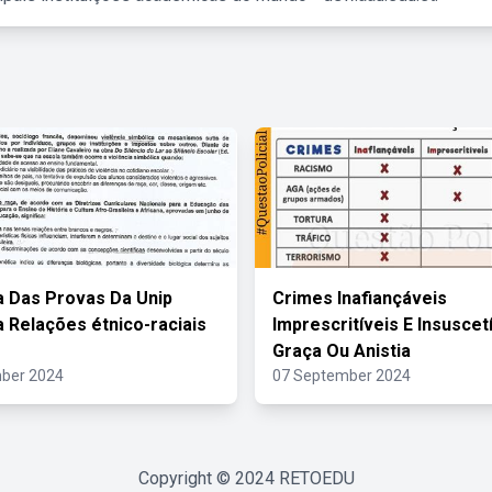
 Das Provas Da Unip
Crimes Inafiançáveis
a Relações étnico-raciais
Imprescritíveis E Insuscet
Graça Ou Anistia
ber 2024
07 September 2024
Copyright © 2024
RETOEDU