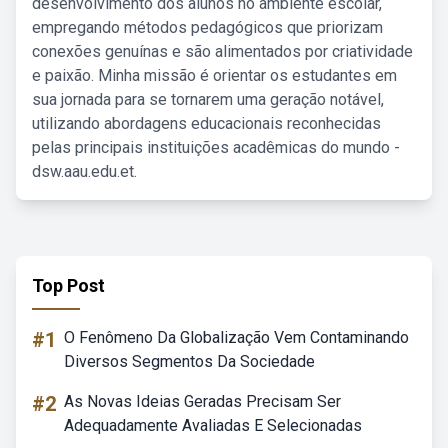
desenvolvimento dos alunos no ambiente escolar,
empregando métodos pedagógicos que priorizam
conexões genuínas e são alimentados por criatividade
e paixão. Minha missão é orientar os estudantes em
sua jornada para se tornarem uma geração notável,
utilizando abordagens educacionais reconhecidas
pelas principais instituições acadêmicas do mundo -
dsw.aau.edu.et.
Top Post
#1
O Fenômeno Da Globalização Vem Contaminando
Diversos Segmentos Da Sociedade
#2
As Novas Ideias Geradas Precisam Ser
Adequadamente Avaliadas E Selecionadas