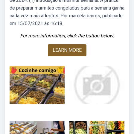
de 2024. (1) introdução à marmita semanal. A prática
de preparar marmitas congeladas para a semana ganha
cada vez mais adeptos. Por marcela barros, publicado
em 15/07/2021 às 16:18.
For more information, click the button below.
LEARN MORE