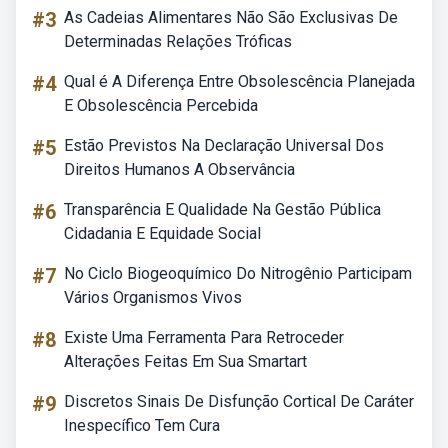
#3
As Cadeias Alimentares Não São Exclusivas De
Determinadas Relações Tróficas
#4
Qual é A Diferença Entre Obsolescência Planejada
E Obsolescência Percebida
#5
Estão Previstos Na Declaração Universal Dos
Direitos Humanos A Observância
#6
Transparência E Qualidade Na Gestão Pública
Cidadania E Equidade Social
#7
No Ciclo Biogeoquímico Do Nitrogênio Participam
Vários Organismos Vivos
#8
Existe Uma Ferramenta Para Retroceder
Alterações Feitas Em Sua Smartart
#9
Discretos Sinais De Disfunção Cortical De Caráter
Inespecífico Tem Cura