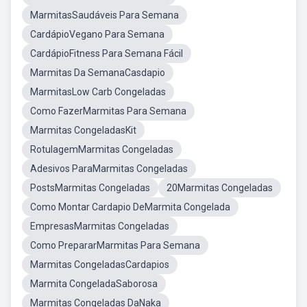
MarmitasSaudáveis Para Semana
CardápioVegano Para Semana
CardápioFitness Para Semana Fácil
Marmitas Da SemanaCasdapio
MarmitasLow Carb Congeladas
Como FazerMarmitas Para Semana
Marmitas CongeladasKit
RotulagemMarmitas Congeladas
Adesivos ParaMarmitas Congeladas
PostsMarmitas Congeladas
20Marmitas Congeladas
Como Montar Cardapio DeMarmita Congelada
EmpresasMarmitas Congeladas
Como PrepararMarmitas Para Semana
Marmitas CongeladasCardapios
Marmita CongeladaSaborosa
Marmitas Congeladas DaNaka