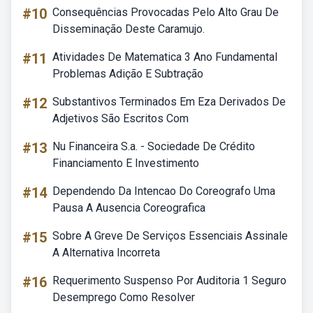
#10
Consequências Provocadas Pelo Alto Grau De
Disseminação Deste Caramujo.
#11
Atividades De Matematica 3 Ano Fundamental
Problemas Adição E Subtração
#12
Substantivos Terminados Em Eza Derivados De
Adjetivos São Escritos Com
#13
Nu Financeira S.a. - Sociedade De Crédito
Financiamento E Investimento
#14
Dependendo Da Intencao Do Coreografo Uma
Pausa A Ausencia Coreografica
#15
Sobre A Greve De Serviços Essenciais Assinale
A Alternativa Incorreta
#16
Requerimento Suspenso Por Auditoria 1 Seguro
Desemprego Como Resolver