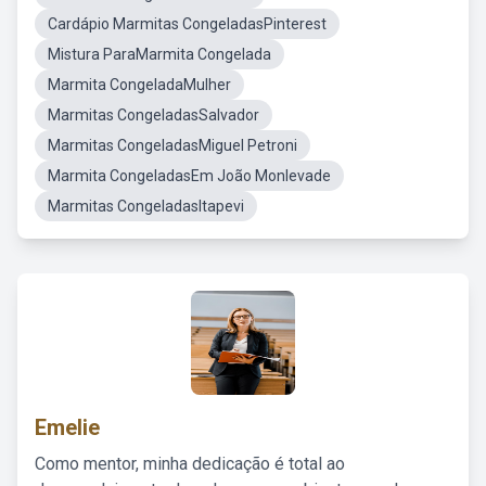
Cardápio Marmitas CongeladasPinterest
Mistura ParaMarmita Congelada
Marmita CongeladaMulher
Marmitas CongeladasSalvador
Marmitas CongeladasMiguel Petroni
Marmita CongeladasEm João Monlevade
Marmitas CongeladasItapevi
Emelie
Como mentor, minha dedicação é total ao