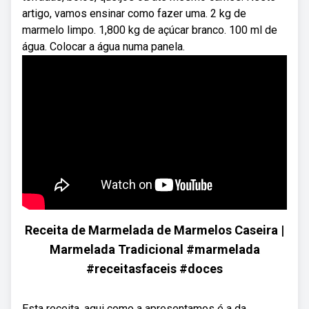
artigo, vamos ensinar como fazer uma. 2 kg de
marmelo limpo. 1,800 kg de açúcar branco. 100 ml de
água. Colocar a água numa panela.
Receita de Marmelada de Marmelos Caseira |
Marmelada Tradicional #marmelada
#receitasfaceis #doces
Esta receita, aqui como a apresentamos é a da