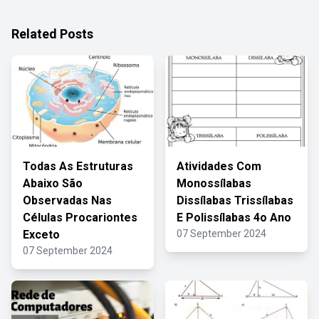
Related Posts
Todas As Estruturas
Atividades Com
Abaixo São
Monossílabas
Observadas Nas
Dissílabas Trissílabas
Células Procariontes
E Polissílabas 4o Ano
Exceto
07 September 2024
07 September 2024