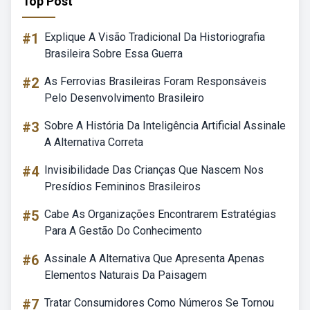
Top Post
#1
Explique A Visão Tradicional Da Historiografia
Brasileira Sobre Essa Guerra
#2
As Ferrovias Brasileiras Foram Responsáveis
Pelo Desenvolvimento Brasileiro
#3
Sobre A História Da Inteligência Artificial Assinale
A Alternativa Correta
#4
Invisibilidade Das Crianças Que Nascem Nos
Presídios Femininos Brasileiros
#5
Cabe As Organizações Encontrarem Estratégias
Para A Gestão Do Conhecimento
#6
Assinale A Alternativa Que Apresenta Apenas
Elementos Naturais Da Paisagem
#7
Tratar Consumidores Como Números Se Tornou