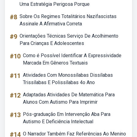
Uma Estratégia Perigosa Porque
#8
Sobre Os Regimes Totalitários Nazifascistas
Assinale A Afirmativa Correta
#9
Orientações Técnicas Serviço De Acolhimento
Para Crianças E Adolescentes
#10
Como é Possível Identificar A Expressividade
Marcada Em Gêneros Textuais
#11
Atividades Com Monossílabas Dissílabas
Trissílabas E Polissílabas 4o Ano
#12
Adaptadas Atividades De Matemática Para
Alunos Com Autismo Para Imprimir
#13
Pós-graduação Em Intervenção Aba Para
Autismo E Deficiência Intelectual
#14
O Narrador Também Faz Referências Ao Menino