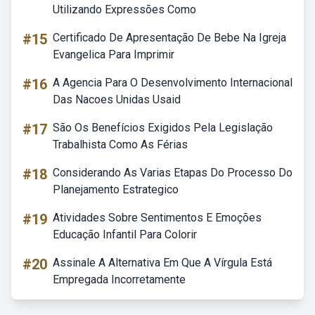
Utilizando Expressões Como
#15
Certificado De Apresentação De Bebe Na Igreja
Evangelica Para Imprimir
#16
A Agencia Para O Desenvolvimento Internacional
Das Nacoes Unidas Usaid
#17
São Os Benefícios Exigidos Pela Legislação
Trabalhista Como As Férias
#18
Considerando As Varias Etapas Do Processo Do
Planejamento Estrategico
#19
Atividades Sobre Sentimentos E Emoções
Educação Infantil Para Colorir
#20
Assinale A Alternativa Em Que A Vírgula Está
Empregada Incorretamente