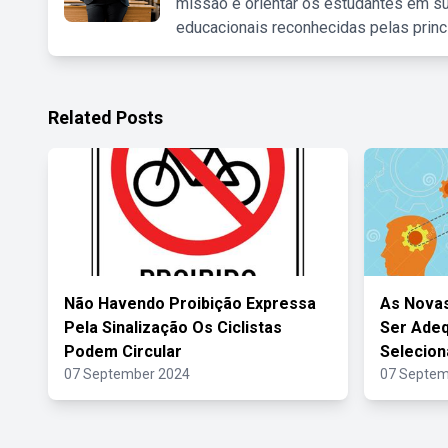
missão é orientar os estudantes em su
educacionais reconhecidas pelas princ
Related Posts
Não Havendo Proibição Expressa
As Novas
Pela Sinalização Os Ciclistas
Ser Adeq
Podem Circular
Selecion
07 September 2024
07 Septem