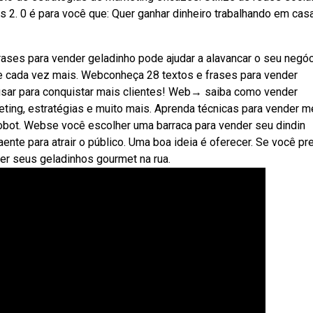
 2. 0 é para você que: Quer ganhar dinheiro trabalhando em casa
rases para vender geladinho pode ajudar a alavancar o seu negó
o de cada vez mais. Webconheça 28 textos e frases para vender
 usar para conquistar mais clientes! Web→ saiba como vender
ting, estratégias e muito mais. Aprenda técnicas para vender me
robot. Webse você escolher uma barraca para vender seu dindin
ente para atrair o público. Uma boa ideia é oferecer. Se você pr
er seus geladinhos gourmet na rua.