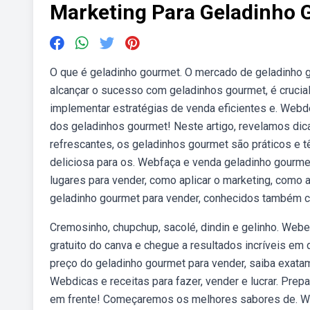
Marketing Para Geladinho
O que é geladinho gourmet. O mercado de geladinho g
alcançar o sucesso com geladinhos gourmet, é crucial
implementar estratégias de venda eficientes e. Web
dos geladinhos gourmet! Neste artigo, revelamos dic
refrescantes, os geladinhos gourmet são práticos e 
deliciosa para os. Webfaça e venda geladinho gourme
lugares para vender, como aplicar o marketing, como 
geladinho gourmet para vender, conhecidos também 
Cremosinho, chupchup, sacolé, dindin e gelinho. Web
gratuito do canva e chegue a resultados incríveis em
preço do geladinho gourmet para vender, saiba exatam
Webdicas e receitas para fazer, vender e lucrar. Prep
em frente! Começaremos os melhores sabores de. We