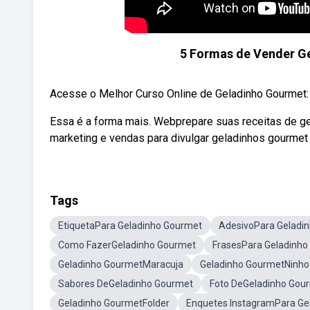
5 Formas de Vender Ge
Acesse o Melhor Curso Online de Geladinho Gourmet
Essa é a forma mais. Webprepare suas receitas de g
marketing e vendas para divulgar geladinhos gourmet
Tags
EtiquetaPara Geladinho Gourmet
AdesivoPara Geladi
Como FazerGeladinho Gourmet
FrasesPara Geladinho
Geladinho GourmetMaracuja
Geladinho GourmetNinho
Sabores DeGeladinho Gourmet
Foto DeGeladinho Gou
Geladinho GourmetFolder
Enquetes InstagramPara Ge