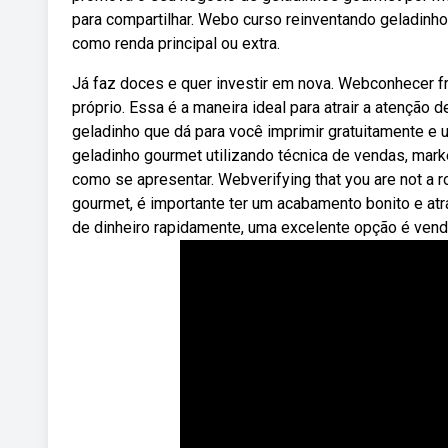
para compartilhar. Webo curso reinventando geladinhos
como renda principal ou extra.
Já faz doces e quer investir em nova. Webconhecer f
próprio. Essa é a maneira ideal para atrair a atençã
geladinho que dá para você imprimir gratuitamente e
geladinho gourmet utilizando técnica de vendas, marke
como se apresentar. Webverifying that you are not a 
gourmet, é importante ter um acabamento bonito e atra
de dinheiro rapidamente, uma excelente opção é vend