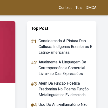
Contact
Tos
DMCA
Top Post
#1
Considerando A Pintura Das
Culturas Indígenas Brasileiras E
Latino-americanas
#2
Atualmente A Linguagem Da
Correspondência Comercial
Livrar-se Das Expressões
#3
Além Da Função Poética
Predomina No Poema Função
Metalinguística Evidenciada
#4
Uso De Anti-inflamatório Não