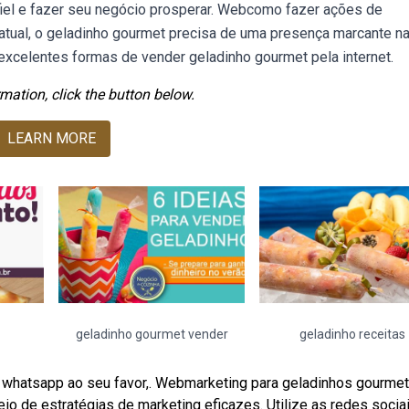
 fiel e fazer seu negócio prosperar. Webcomo fazer ações de
 atual, o geladinho gourmet precisa de uma presença marcante n
excelentes formas de vender geladinho gourmet pela internet.
mation, click the button below.
LEARN MORE
geladinho gourmet vender
geladinho receitas
e whatsapp ao seu favor,. Webmarketing para geladinhos gourmet
o de estratégias de marketing eficazes. Utilize as redes socia