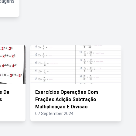
rdagens
s Da
Exercícios Operações Com
s
Frações Adição Subtração
Multiplicação E Divisão
07 September 2024