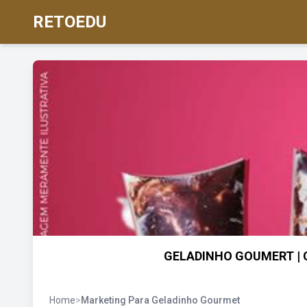
RETOEDU
GELADINHO GOUMERT | C
Home
>
Marketing Para Geladinho Gourmet