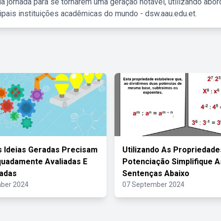
a jornada para se tornarem uma geração notável, utilizando abo
ipais instituições acadêmicas do mundo - dsw.aau.edu.et.
 Ideias Geradas Precisam
Utilizando As Propriedade
uadamente Avaliadas E
Potenciação Simplifique A
adas
Sentenças Abaixo
ber 2024
07 September 2024