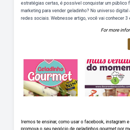
estratégias certas, é possível conquistar um público
marketing para vender geladinho? No universo digital
redes sociais. Webnesse artigo, você vai conhecer 3 
For more infor
Iremos te ensinar, como usar o facebook, instagram 
promova o seu negócio de geladinhos gourmet por mei