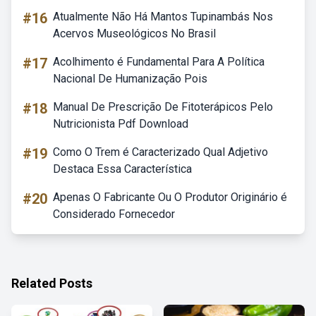
#16
Atualmente Não Há Mantos Tupinambás Nos
Acervos Museológicos No Brasil
#17
Acolhimento é Fundamental Para A Política
Nacional De Humanização Pois
#18
Manual De Prescrição De Fitoterápicos Pelo
Nutricionista Pdf Download
#19
Como O Trem é Caracterizado Qual Adjetivo
Destaca Essa Característica
#20
Apenas O Fabricante Ou O Produtor Originário é
Considerado Fornecedor
Related Posts