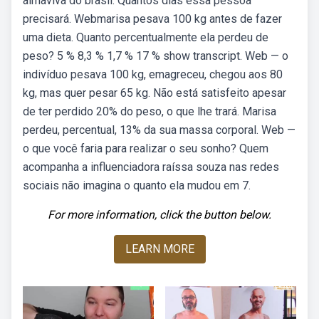
almaviva do brasil. Quantos dias essa pessoa
precisará. Webmarisa pesava 100 kg antes de fazer
uma dieta. Quanto percentualmente ela perdeu de
peso? 5 % 8,3 % 1,7 % 17 % show transcript. Web — o
indivíduo pesava 100 kg, emagreceu, chegou aos 80
kg, mas quer pesar 65 kg. Não está satisfeito apesar
de ter perdido 20% do peso, o que lhe trará. Marisa
perdeu, percentual, 13% da sua massa corporal. Web —
o que você faria para realizar o seu sonho? Quem
acompanha a influenciadora raíssa souza nas redes
sociais não imagina o quanto ela mudou em 7.
For more information, click the button below.
LEARN MORE