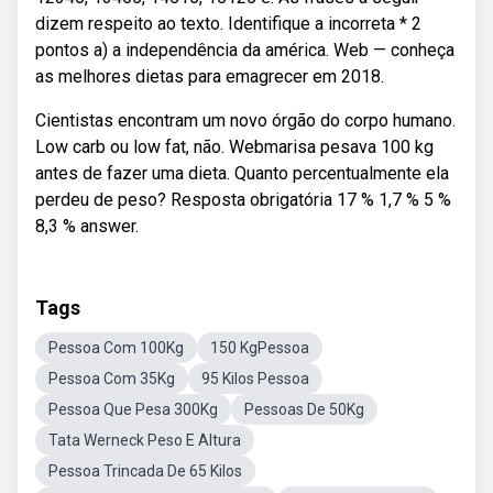
dizem respeito ao texto. Identifique a incorreta * 2
pontos a) a independência da américa. Web — conheça
as melhores dietas para emagrecer em 2018.
Cientistas encontram um novo órgão do corpo humano.
Low carb ou low fat, não. Webmarisa pesava 100 kg
antes de fazer uma dieta. Quanto percentualmente ela
perdeu de peso? Resposta obrigatória 17 % 1,7 % 5 %
8,3 % answer.
Tags
Pessoa Com 100Kg
150 KgPessoa
Pessoa Com 35Kg
95 Kilos Pessoa
Pessoa Que Pesa 300Kg
Pessoas De 50Kg
Tata Werneck Peso E Altura
Pessoa Trincada De 65 Kilos