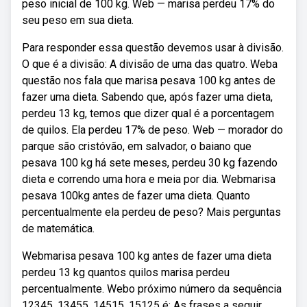
peso inicial de 100 kg. Web — marisa perdeu 17% do
seu peso em sua dieta.
Para responder essa questão devemos usar à divisão.
O que é a divisão: A divisão de uma das quatro. Weba
questão nos fala que marisa pesava 100 kg antes de
fazer uma dieta. Sabendo que, após fazer uma dieta,
perdeu 13 kg, temos que dizer qual é a porcentagem
de quilos. Ela perdeu 17% de peso. Web — morador do
parque são cristóvão, em salvador, o baiano que
pesava 100 kg há sete meses, perdeu 30 kg fazendo
dieta e correndo uma hora e meia por dia. Webmarisa
pesava 100kg antes de fazer uma dieta. Quanto
percentualmente ela perdeu de peso? Mais perguntas
de matemática.
Webmarisa pesava 100 kg antes de fazer uma dieta
perdeu 13 kg quantos quilos marisa perdeu
percentualmente. Webo próximo número da sequência
12345, 13455, 14515, 15125 é: As frases a seguir