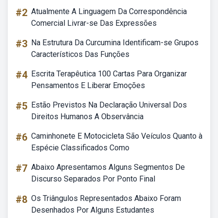
#2
Atualmente A Linguagem Da Correspondência
Comercial Livrar-se Das Expressões
#3
Na Estrutura Da Curcumina Identificam-se Grupos
Característicos Das Funções
#4
Escrita Terapêutica 100 Cartas Para Organizar
Pensamentos E Liberar Emoções
#5
Estão Previstos Na Declaração Universal Dos
Direitos Humanos A Observância
#6
Caminhonete E Motocicleta São Veículos Quanto à
Espécie Classificados Como
#7
Abaixo Apresentamos Alguns Segmentos De
Discurso Separados Por Ponto Final
#8
Os Triângulos Representados Abaixo Foram
Desenhados Por Alguns Estudantes