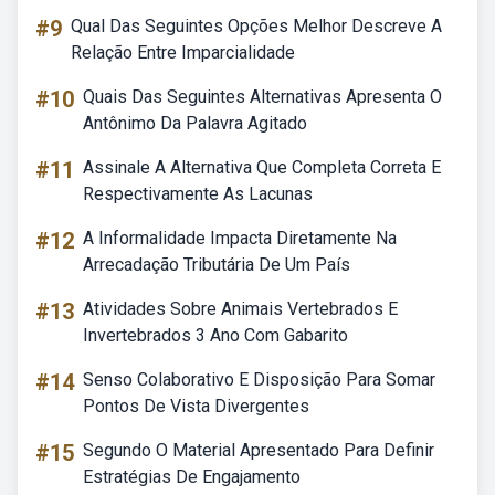
#9
Qual Das Seguintes Opções Melhor Descreve A
Relação Entre Imparcialidade
#10
Quais Das Seguintes Alternativas Apresenta O
Antônimo Da Palavra Agitado
#11
Assinale A Alternativa Que Completa Correta E
Respectivamente As Lacunas
#12
A Informalidade Impacta Diretamente Na
Arrecadação Tributária De Um País
#13
Atividades Sobre Animais Vertebrados E
Invertebrados 3 Ano Com Gabarito
#14
Senso Colaborativo E Disposição Para Somar
Pontos De Vista Divergentes
#15
Segundo O Material Apresentado Para Definir
Estratégias De Engajamento