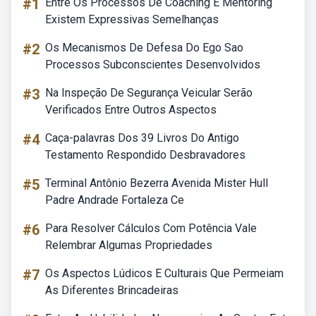
#1
Entre Os Processos De Coaching E Mentoring
Existem Expressivas Semelhanças
#2
Os Mecanismos De Defesa Do Ego Sao
Processos Subconscientes Desenvolvidos
#3
Na Inspeção De Segurança Veicular Serão
Verificados Entre Outros Aspectos
#4
Caça-palavras Dos 39 Livros Do Antigo
Testamento Respondido Desbravadores
#5
Terminal Antônio Bezerra Avenida Mister Hull
Padre Andrade Fortaleza Ce
#6
Para Resolver Cálculos Com Potência Vale
Relembrar Algumas Propriedades
#7
Os Aspectos Lúdicos E Culturais Que Permeiam
As Diferentes Brincadeiras