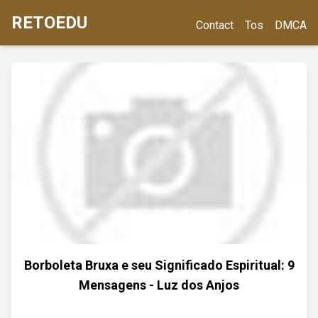
RETOEDU
Contact
Tos
DMCA
Borboleta Bruxa e seu Significado Espiritual: 9
Mensagens - Luz dos Anjos