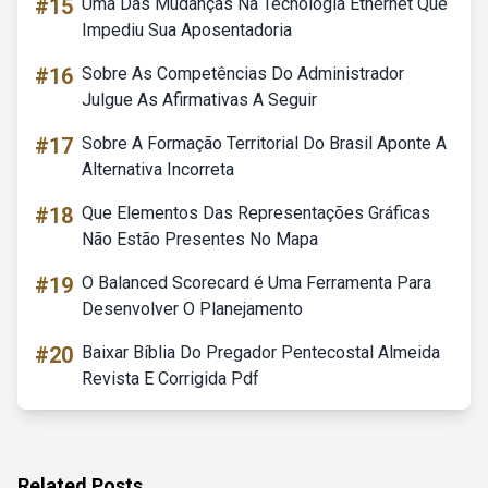
#15
Uma Das Mudanças Na Tecnologia Ethernet Que
Impediu Sua Aposentadoria
#16
Sobre As Competências Do Administrador
Julgue As Afirmativas A Seguir
#17
Sobre A Formação Territorial Do Brasil Aponte A
Alternativa Incorreta
#18
Que Elementos Das Representações Gráficas
Não Estão Presentes No Mapa
#19
O Balanced Scorecard é Uma Ferramenta Para
Desenvolver O Planejamento
#20
Baixar Bíblia Do Pregador Pentecostal Almeida
Revista E Corrigida Pdf
Related Posts