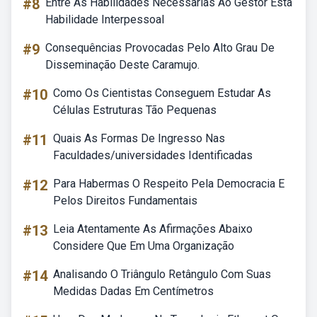
#8
Entre As Habilidades Necessarias Ao Gestor Esta
Habilidade Interpessoal
#9
Consequências Provocadas Pelo Alto Grau De
Disseminação Deste Caramujo.
#10
Como Os Cientistas Conseguem Estudar As
Células Estruturas Tão Pequenas
#11
Quais As Formas De Ingresso Nas
Faculdades/universidades Identificadas
#12
Para Habermas O Respeito Pela Democracia E
Pelos Direitos Fundamentais
#13
Leia Atentamente As Afirmações Abaixo
Considere Que Em Uma Organização
#14
Analisando O Triângulo Retângulo Com Suas
Medidas Dadas Em Centímetros