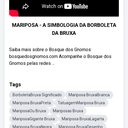
MARIPOSA - A SIMBOLOGIA DA BORBOLETA
DA BRUXA
Saiba mais sobre o Bosque dos Gnomos:
bosquedosgnomos.com Acompanhe o Bosque dos
Gnomos pelas redes ...
Tags
BorboletaBruxa Significado
Mariposa BruxaBranca
Mariposa BruxaPreta
TatuagemMariposa Bruxa
MariposaOu Bruxa
Mariposas Bruxa
MariposaGigante Bruxa
Mariposa BruxaLagarta
Mariposa BruxaNegra
Mariposa BruxaDesenho