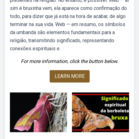
presentes na religião. No entanto, é possível. Web — aí
sim é bruxinha vem, ela aparece como confirmação do
todo, para dizer que já está na hora de acabar, de algo
terminar na sua vida. Web — em resumo, os símbolos
da umbanda são elementos fundamentais para a
religião, transmitindo significado, representando
conexões espirituais e.
For more information, click the button below.
LEARN MORE