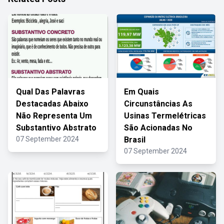
Qual Das Palavras
Em Quais
Destacadas Abaixo
Circunstâncias As
Não Representa Um
Usinas Termelétricas
Substantivo Abstrato
São Acionadas No
07 September 2024
Brasil
07 September 2024