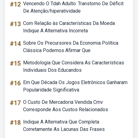
#12
Vencendo O Tdah Adulto: Transtorno De Déficit
De Atenção/hiperatividade
#13
Com Relação às Características Da Moeda
Indique A Alternativa Incorreta
#14
Sobre Os Precursores Da Economia Política
Clássica Podemos Afirmar Que
#15
Metodologia Que Considera As Características
Individuais Dos Educandos
#16
Em Que Década Os Jogos Eletrônicos Ganharam
Popularidade Significativa
#17
O Custo De Mercadoria Vendida Cmv
Corresponde Aos Custos Relacionados
#18
Indique A Alternativa Que Completa
Corretamente As Lacunas Das Frases