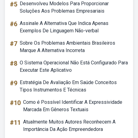
#5
Desenvolveu Modelos Para Proporcionar
Soluções Aos Problemas Empresariais
#6
Assinale A Alternativa Que Indica Apenas
Exemplos De Linguagem Não-verbal
#7
Sobre Os Problemas Ambientais Brasileiros
Marque A Alternativa Incorreta
#8
O Sistema Operacional Não Está Configurado Para
Executar Este Aplicativo
#9
Estratégia De Avaliação Em Saúde Conceitos
Tipos Instrumentos E Técnicas
#10
Como é Possível Identificar A Expressividade
Marcada Em Gêneros Textuais
#11
Atualmente Muitos Autores Reconhecem A
Importância Da Ação Empreendedora