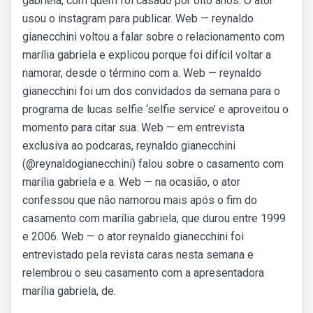
gabriela, com quem foi casado por oito anos. O ator
usou o instagram para publicar. Web — reynaldo
gianecchini voltou a falar sobre o relacionamento com
marília gabriela e explicou porque foi difícil voltar a
namorar, desde o término com a. Web — reynaldo
gianecchini foi um dos convidados da semana para o
programa de lucas selfie ‘selfie service’ e aproveitou o
momento para citar sua. Web — em entrevista
exclusiva ao podcaras, reynaldo gianecchini
(@reynaldogianecchini) falou sobre o casamento com
marília gabriela e a. Web — na ocasião, o ator
confessou que não namorou mais após o fim do
casamento com marília gabriela, que durou entre 1999
e 2006. Web — o ator reynaldo gianecchini foi
entrevistado pela revista caras nesta semana e
relembrou o seu casamento com a apresentadora
marília gabriela, de.