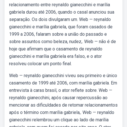
relacionamento entre reynaldo gianecchini e marília
gabriela durou até 2006, quando o casal anunciou sua
separação. Os dois divulgaram um. Web — reynaldo
gianecchini e marília gabriela, que foram casados de
1999 a 2006, falaram sobre a união do passado e
sobre assuntos como beleza, nudez,. Web — não é de
hoje que afirmam que o casamento de reynaldo
gianecchini e marília gabriela era falso, e o ator
resolveu colocar um ponto final.
Web — reynaldo gianecchini viveu seu primeiro e único
casamento de 1999 até 2006, com marília gabriela. Em
entrevista à caras brasil, o ator reflete sobre. Web —
reynaldo gianecchini, após causar repercussão ao
mencionar as dificuldades de retomar relacionamentos
após o término com marília gabriela,. Web — reynaldo
gianecchini relembrou um clique ao lado de marília