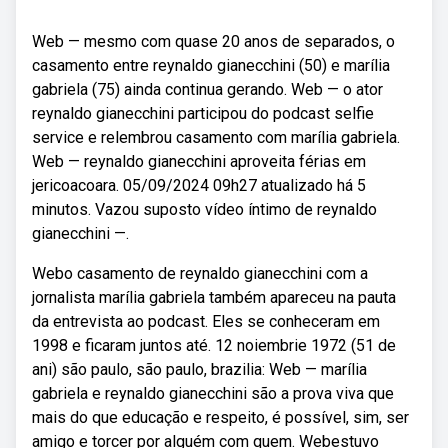
Web — mesmo com quase 20 anos de separados, o
casamento entre reynaldo gianecchini (50) e marília
gabriela (75) ainda continua gerando. Web — o ator
reynaldo gianecchini participou do podcast selfie
service e relembrou casamento com marília gabriela.
Web — reynaldo gianecchini aproveita férias em
jericoacoara. 05/09/2024 09h27 atualizado há 5
minutos. Vazou suposto vídeo íntimo de reynaldo
gianecchini —.
Webo casamento de reynaldo gianecchini com a
jornalista marília gabriela também apareceu na pauta
da entrevista ao podcast. Eles se conheceram em
1998 e ficaram juntos até. 12 noiembrie 1972 (51 de
ani) são paulo, são paulo, brazilia: Web — marília
gabriela e reynaldo gianecchini são a prova viva que
mais do que educação e respeito, é possível, sim, ser
amigo e torcer por alguém com quem. Webestuvo