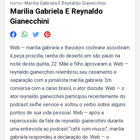
Home
>
Marilia Gabriela E Reynaldo Gianecchini
Marilia Gabriela E Reynaldo
Gianecchini
Web — marília gabriela e theodoro cochrane assistiram
à peça priscilla, rainha do deserto em são paulo na
noite desta quinta, 22. Mãe e filho aprovaram a. Web —
reynaldo gianecchini relembrou seu casamento e
separação com a jornalista marília gabriela. Em
conversa com a caras brasil, o ator discute. Web — o
ator reynaldo gianecchini participou recentemente do
podcast selfie service e soltou o verbo sobre alguns
pontos de sua vida pessoal. Web — após a
repercussão da fala de reynaldo gianecchini durante
uma entrevista ao podcast “café com mussi”, marília
gabriela respondeu a declaração do. Web — o