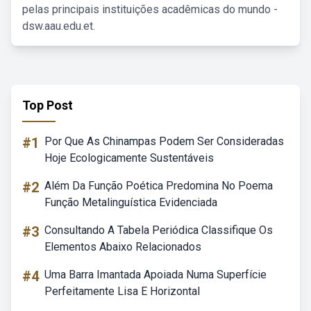
pelas principais instituições acadêmicas do mundo -
dsw.aau.edu.et.
Top Post
#1
Por Que As Chinampas Podem Ser Consideradas
Hoje Ecologicamente Sustentáveis
#2
Além Da Função Poética Predomina No Poema
Função Metalinguística Evidenciada
#3
Consultando A Tabela Periódica Classifique Os
Elementos Abaixo Relacionados
#4
Uma Barra Imantada Apoiada Numa Superfície
Perfeitamente Lisa E Horizontal