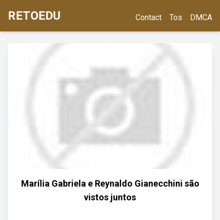
RETOEDU
Contact
Tos
DMCA
Marília Gabriela e Reynaldo Gianecchini são
vistos juntos