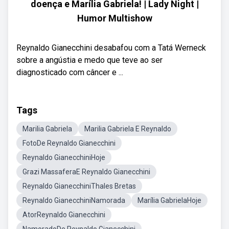
doença e Marília Gabriela! | Lady Night |
Humor Multishow
Reynaldo Gianecchini desabafou com a Tatá Werneck
sobre a angústia e medo que teve ao ser
diagnosticado com câncer e ...
Tags
Marilia Gabriela
Marilia Gabriela E Reynaldo
FotoDe Reynaldo Gianecchini
Reynaldo GianecchiniHoje
Grazi MassaferaE Reynaldo Gianecchini
Reynaldo GianecchiniThales Bretas
Reynaldo GianecchiniNamorada
Marília GabrielaHoje
AtorReynaldo Gianecchini