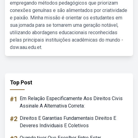
empregando métodos pedagógicos que priorizam
conexões genuínas e são alimentados por criatividade
e paixão. Minha missão é orientar os estudantes em
sua jornada para se tornarem uma geração notável,
utilizando abordagens educacionais reconhecidas
pelas principais instituições acadêmicas do mundo -
dsw.aau.edu.et.
Top Post
#1
Em Relação Especificamente Aos Direitos Civis
Assinale A Alternativa Correta:
#2
Direitos E Garantias Fundamentais Direitos E
Deveres Individuais E Coletivos
Quando.tiver Que Escolher Entre Estar