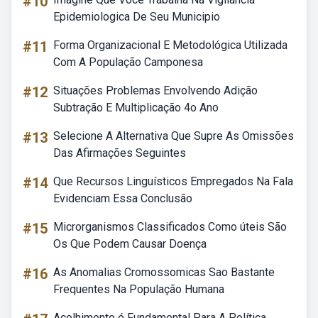
#10
Epidemiologica De Seu Municipio
#11
Forma Organizacional E Metodológica Utilizada
Com A População Camponesa
#12
Situações Problemas Envolvendo Adição
Subtração E Multiplicação 4o Ano
#13
Selecione A Alternativa Que Supre As Omissões
Das Afirmações Seguintes
#14
Que Recursos Linguísticos Empregados Na Fala
Evidenciam Essa Conclusão
#15
Microrganismos Classificados Como úteis São
Os Que Podem Causar Doença
#16
As Anomalias Cromossomicas Sao Bastante
Frequentes Na População Humana
Acolhimento é Fundamental Para A Política