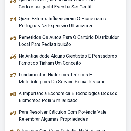
#3
Certo.e.ser.gentil Escolha Ser Gentil
#4
Quais Fatores Influenciaram O Pioneirismo
Português Na Expansão Ultramarina
#5
Remetidos Os Autos Para O Cartório Distribuidor
Local Para Redistribuição
#6
Na Antiguidade Alguns Cientistas E Pensadores
Famosos Tinham Um Conceito
#7
Fundamentos Históricos Teóricos E
Metodológicos Do Serviço Social Resumo
#8
A Importância Econômica E Tecnológica Desses
Elementos Pela Similaridade
#9
Para Resolver Cálculos Com Potência Vale
Relembrar Algumas Propriedades
Imagine Que Voce Trabalha Na Vigilancia