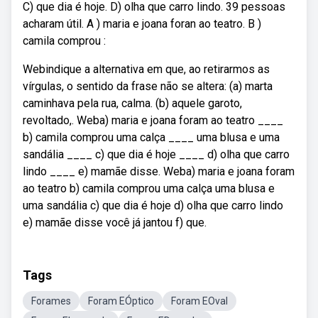
C) que dia é hoje. D) olha que carro lindo. 39 pessoas
acharam útil. A ) maria e joana foran ao teatro. B )
camila comprou :
Webindique a alternativa em que, ao retirarmos as
vírgulas, o sentido da frase não se altera: (a) marta
caminhava pela rua, calma. (b) aquele garoto,
revoltado,. Weba) maria e joana foram ao teatro ____
b) camila comprou uma calça ____ uma blusa e uma
sandália ____ c) que dia é hoje ____ d) olha que carro
lindo ____ e) mamãe disse. Weba) maria e joana foram
ao teatro b) camila comprou uma calça uma blusa e
uma sandália c) que dia é hoje d) olha que carro lindo
e) mamãe disse você já jantou f) que.
Tags
Forames
Foram EÓptico
Foram EOval