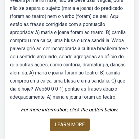
Webna primeira frase, não se deve usar vírgula, pois
não se separa o sujeito (maria e joana) do predicado
(foram ao teatro) nem o verbo (foram) de seu. Aqui
estão as frases corrigidas com a pontuação
apropriada: A) maria e joana foram ao teatro. B) camila
comprou uma calça, uma blusa e uma sandália. Weba
palavra griô ao ser incorporada à cultura brasileira teve
seu sentido ampliado, sendo agregadas ao ofício do
griô outras ações, como cantoria, dramaturgia, danças,
além da. A) maria e joana foram ao teatro. B) camila
comprou uma calça, uma blusa e uma sandália. C) que
dia é hoje? Web60 0 0 1) pontue as frases abaixo
adequadamente: A) maria e joana foram ao teatro.
For more information, click the button below.
LEARN MORE