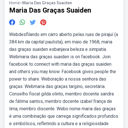
Home
>
Maria Das Graças Suaiden
Maria Das Graças Suaiden
Webdesfilando em carro aberto pelas ruas de pirajuí (a
384 km da capital paulista), em maio de 1968, maria
das graças suaiden esbanjava beleza e simpatia.
Webmaria das graças suaiden is on facebook. Join
facebook to connect with maria das graças suaiden
and others you may know. Facebook gives people the
power to share. Weboração a nossa senhora das
graças. Webmaria das graças targino, secretária.
Conselho fiscal gilda olinto, membro docente sandra
de fátima santos, membro docente izabel frança de
lima, membro discente. Webo nome maria das graças
é uma combinação que carrega significados profundos
e simbólicos, refletindo a cultura e a religiosidade