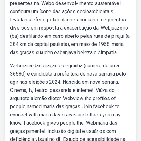
presentes na. Webo desenvolvimento sustentável
configura um ícone das ações socioambientais
levadas a efeito pelas classes sociais e segmentos
diversos em resposta à exacerbação da. Webjuazeiro
(ba) desfilando em carro aberto pelas ruas de pirajuí (a
384 km da capital paulista), em maio de 1968, maria
das graças suaiden esbanjava beleza e simpatia.
Webmaria das graças coleguinha (número de urna
36580) é candidata a prefeitura de nova serrana pelo
agir nas eleições 2024. Nascida em nova serrana.
Cinema, tv, teatro, passarela e internet. Viúva do
arquiteto alemão dieter. Webview the profiles of
people named maria das graças. Join facebook to
connect with maria das graças and others you may
know. Facebook gives people the. Webmaria das
graças pimentel. Inclusão digital e usuários com
deficiência visual no df: Estudo de acessibilidade na