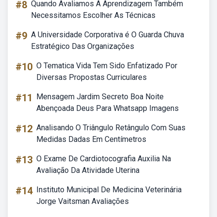
#8
Quando Avaliamos A Aprendizagem Também
Necessitamos Escolher As Técnicas
#9
A Universidade Corporativa é O Guarda Chuva
Estratégico Das Organizações
#10
O Tematica Vida Tem Sido Enfatizado Por
Diversas Propostas Curriculares
#11
Mensagem Jardim Secreto Boa Noite
Abençoada Deus Para Whatsapp Imagens
#12
Analisando O Triângulo Retângulo Com Suas
Medidas Dadas Em Centímetros
#13
O Exame De Cardiotocografia Auxilia Na
Avaliação Da Atividade Uterina
#14
Instituto Municipal De Medicina Veterinária
Jorge Vaitsman Avaliações