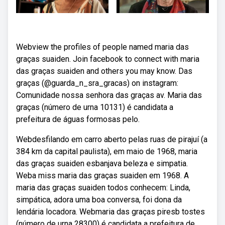
Webview the profiles of people named maria das
graças suaiden. Join facebook to connect with maria
das graças suaiden and others you may know. Das
graças (@guarda_n_sra_gracas) on instagram:
Comunidade nossa senhora das graças av. Maria das
graças (número de urna 10131) é candidata a
prefeitura de águas formosas pelo.
Webdesfilando em carro aberto pelas ruas de pirajuí (a
384 km da capital paulista), em maio de 1968, maria
das graças suaiden esbanjava beleza e simpatia.
Weba miss maria das graças suaiden em 1968. A
maria das graças suaiden todos conhecem: Linda,
simpática, adora uma boa conversa, foi dona da
lendária locadora. Webmaria das graças piresb tostes
(número de urna 28300) é candidata a prefeitura de