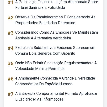
#1
A Psicologia Financeira Lições Atemporais Sobre
Fortuna Ganância E Felicidade
#2
Observe Os Paralelogramos E Considerando As
Propriedades Estudadas Determine
#3
Considerando Como As Emoções Se Manifestam
Assinale A Alternativa Verdadeira
#4
Exercícios Substantivos Epicenos Sobrecomum
Comum Dois Gêneros Com Gabarito
#5
Onde Não Existir Sinalização Regulamentadora A
Velocidade Mínima Permitida
#6
é Amplamente Conhecida A Grande Diversidade
Gastronômica Da Espécie Humana
#7
A Entrevista Comportamental Permite Aprofundar
E Esclarecer As Informações