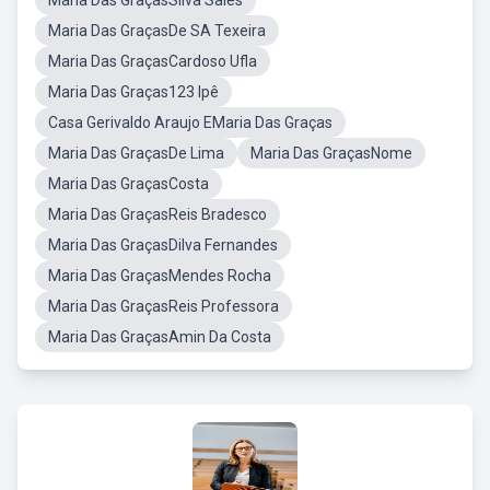
Maria Das GraçasSilva Sales
Maria Das GraçasDe SA Texeira
Maria Das GraçasCardoso Ufla
Maria Das Graças123 Ipê
Casa Gerivaldo Araujo EMaria Das Graças
Maria Das GraçasDe Lima
Maria Das GraçasNome
Maria Das GraçasCosta
Maria Das GraçasReis Bradesco
Maria Das GraçasDilva Fernandes
Maria Das GraçasMendes Rocha
Maria Das GraçasReis Professora
Maria Das GraçasAmin Da Costa