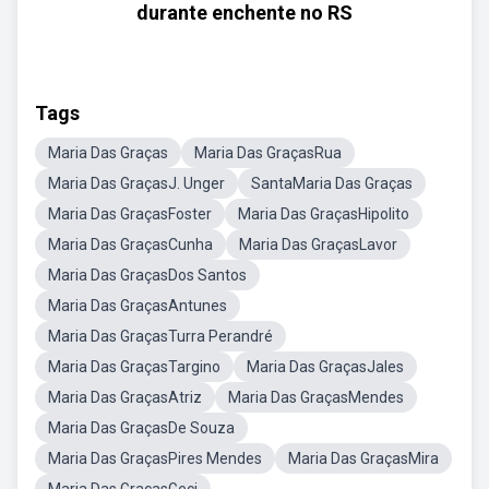
durante enchente no RS
Tags
Maria Das Graças
Maria Das GraçasRua
Maria Das GraçasJ. Unger
SantaMaria Das Graças
Maria Das GraçasFoster
Maria Das GraçasHipolito
Maria Das GraçasCunha
Maria Das GraçasLavor
Maria Das GraçasDos Santos
Maria Das GraçasAntunes
Maria Das GraçasTurra Perandré
Maria Das GraçasTargino
Maria Das GraçasJales
Maria Das GraçasAtriz
Maria Das GraçasMendes
Maria Das GraçasDe Souza
Maria Das GraçasPires Mendes
Maria Das GraçasMira