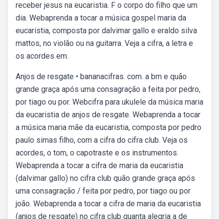
receber jesus na eucaristia. F o corpo do filho que um
dia. Webaprenda a tocar a música gospel maria da
eucaristia, composta por dalvimar gallo e eraldo silva
mattos, no violão ou na guitarra. Veja a cifra, a letra e
os acordes em.
Anjos de resgate • bananacifras. com. a bm e quão
grande graça após uma consagração a feita por pedro,
por tiago ou por. Webcifra para ukulele da música maria
da eucaristia de anjos de resgate. Webaprenda a tocar
a música maria mãe da eucaristia, composta por pedro
paulo simas filho, com a cifra do cifra club. Veja os
acordes, o tom, o capotraste e os instrumentos.
Webaprenda a tocar a cifra de maria da eucaristia
(dalvimar gallo) no cifra club quão grande graça após
uma consagração / feita por pedro, por tiago ou por
joão. Webaprenda a tocar a cifra de maria da eucaristia
(anjos de resgate) no cifra club quanta alegria a de