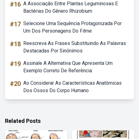
#16
A Associação Entre Plantas Leguminosas E
Bactérias Do Gênero Rhizobium
#17
Selecione Uma Sequência Protagonizada Por
Um Dos Personagens Do Filme
#18
Reescreva As Frases Substituindo As Palavras
Destacadas Por Sinônimos
#19
Assinale A Alternativa Que Apresenta Um
Exemplo Correto De Referência:
#20
Ao Considerar As Características Anatômicas
Dos Ossos Do Corpo Humano
Related Posts