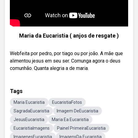
Maria da Eucaristia ( anjos de resgate )
Webfeita por pedro, por tiago ou por joão. A mãe que
alimentou jesus em seu ser. Comunga agora o deus
comunhão. Quanta alegria a de maria.
Tags
Maria Eucaristia
EucaristiaFotos
SagradaEucaristia
Imagem DeEucaristia
JesusEucaristia
Maria Ea Eucaristia
EucaristiaImagens
Painel PrimeiraEucaristia
ImagenesEucaristia
ImagensDa Eucaristia