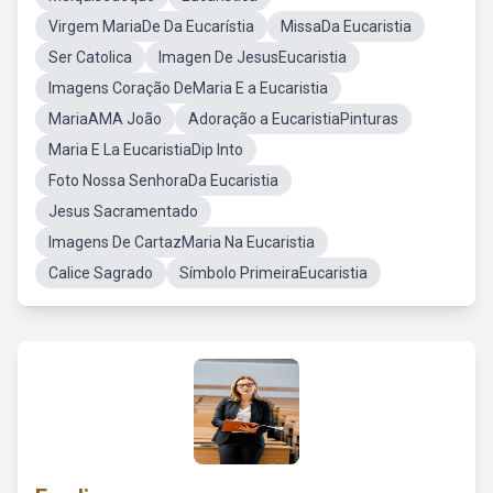
Virgem MariaDe Da Eucarístia
MissaDa Eucaristia
Ser Catolica
Imagen De JesusEucaristia
Imagens Coração DeMaria E a Eucaristia
MariaAMA João
Adoração a EucaristiaPinturas
Maria E La EucaristiaDip Into
Foto Nossa SenhoraDa Eucaristia
Jesus Sacramentado
Imagens De CartazMaria Na Eucaristia
Calice Sagrado
Símbolo PrimeiraEucaristia