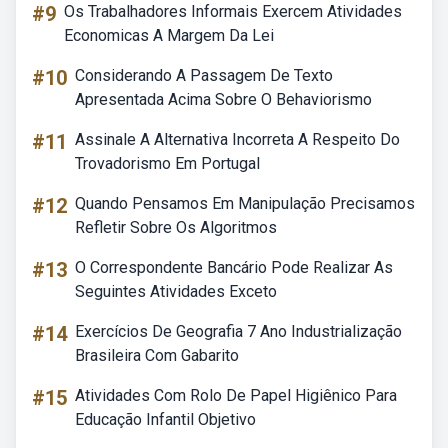
#9
Os Trabalhadores Informais Exercem Atividades
Economicas A Margem Da Lei
#10
Considerando A Passagem De Texto
Apresentada Acima Sobre O Behaviorismo
#11
Assinale A Alternativa Incorreta A Respeito Do
Trovadorismo Em Portugal
#12
Quando Pensamos Em Manipulação Precisamos
Refletir Sobre Os Algoritmos
#13
O Correspondente Bancário Pode Realizar As
Seguintes Atividades Exceto
#14
Exercícios De Geografia 7 Ano Industrialização
Brasileira Com Gabarito
#15
Atividades Com Rolo De Papel Higiênico Para
Educação Infantil Objetivo