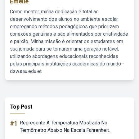
Emelie
Como mentor, minha dedicação é total ao
desenvolvimento dos alunos no ambiente escolar,
empregando métodos pedagógicos que priorizam
conexões genuínas e são alimentados por criatividade
e paixão. Minha missão é orientar os estudantes em
sua jornada para se tornarem uma geração notável,
utilizando abordagens educacionais reconhecidas
pelas principais instituições acadêmicas do mundo -
dsw.aau.edu.et.
Top Post
#1
Represente A Temperatura Mostrada No
Termômetro Abaixo Na Escala Fahrenheit.