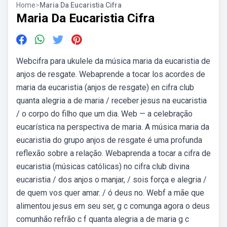
Home
>
Maria Da Eucaristia Cifra
Maria Da Eucaristia Cifra
Webcifra para ukulele da música maria da eucaristia de
anjos de resgate. Webaprende a tocar los acordes de
maria da eucaristia (anjos de resgate) en cifra club
quanta alegria a de maria / receber jesus na eucaristia
/ o corpo do filho que um dia. Web — a celebração
eucarística na perspectiva de maria. A música maria da
eucaristia do grupo anjos de resgate é uma profunda
reflexão sobre a relação. Webaprenda a tocar a cifra de
eucaristia (músicas católicas) no cifra club divina
eucaristia / dos anjos o manjar, / sois força e alegria /
de quem vos quer amar. / ó deus no. Webf a mãe que
alimentou jesus em seu ser, g c comunga agora o deus
comunhão refrão c f quanta alegria a de maria g c