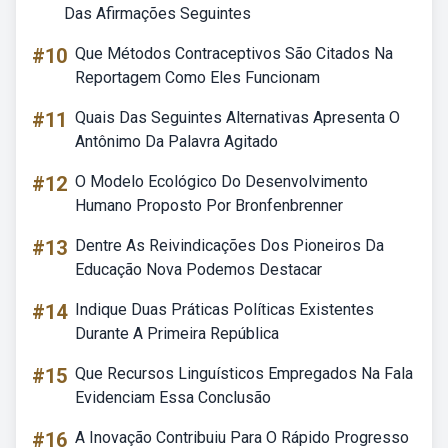
Das Afirmações Seguintes
#10
Que Métodos Contraceptivos São Citados Na
Reportagem Como Eles Funcionam
#11
Quais Das Seguintes Alternativas Apresenta O
Antônimo Da Palavra Agitado
#12
O Modelo Ecológico Do Desenvolvimento
Humano Proposto Por Bronfenbrenner
#13
Dentre As Reivindicações Dos Pioneiros Da
Educação Nova Podemos Destacar
#14
Indique Duas Práticas Políticas Existentes
Durante A Primeira República
#15
Que Recursos Linguísticos Empregados Na Fala
Evidenciam Essa Conclusão
#16
A Inovação Contribuiu Para O Rápido Progresso