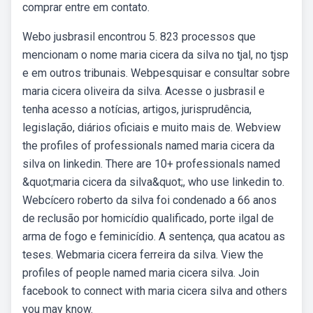
comprar entre em contato.
Webo jusbrasil encontrou 5. 823 processos que
mencionam o nome maria cicera da silva no tjal, no tjsp
e em outros tribunais. Webpesquisar e consultar sobre
maria cicera oliveira da silva. Acesse o jusbrasil e
tenha acesso a notícias, artigos, jurisprudência,
legislação, diários oficiais e muito mais de. Webview
the profiles of professionals named maria cicera da
silva on linkedin. There are 10+ professionals named
&quot;maria cicera da silva&quot;, who use linkedin to.
Webcícero roberto da silva foi condenado a 66 anos
de reclusão por homicídio qualificado, porte ilgal de
arma de fogo e feminicídio. A sentença, qua acatou as
teses. Webmaria cicera ferreira da silva. View the
profiles of people named maria cicera silva. Join
facebook to connect with maria cicera silva and others
you may know.