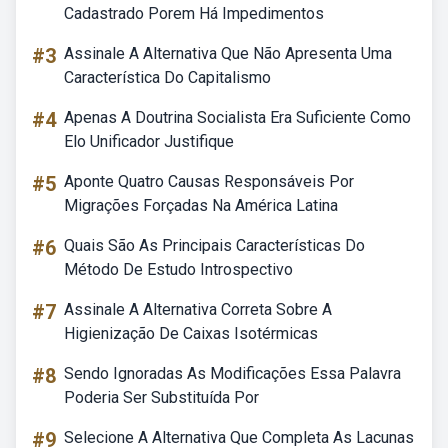
Cadastrado Porem Há Impedimentos
#3
Assinale A Alternativa Que Não Apresenta Uma
Característica Do Capitalismo
#4
Apenas A Doutrina Socialista Era Suficiente Como
Elo Unificador Justifique
#5
Aponte Quatro Causas Responsáveis Por
Migrações Forçadas Na América Latina
#6
Quais São As Principais Características Do
Método De Estudo Introspectivo
#7
Assinale A Alternativa Correta Sobre A
Higienização De Caixas Isotérmicas
#8
Sendo Ignoradas As Modificações Essa Palavra
Poderia Ser Substituída Por
#9
Selecione A Alternativa Que Completa As Lacunas