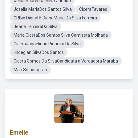
Xenia SoaresDa Silva Curitiba
Joselia MariaDos Santos Silva
CiceraTavares
CRBio Digital 5 DioneMaria Da Silva Ferreira
Jeane TeixeiraDa Silva
Maria CiceraDos Santos Silva Camiseta Molhada
CiceraJaquelinho Pinheiro Da Silva
Hildeglan SilvaDos Santos
Cicera Gomes Da SilvaCandidata a Vereadora Maraba
Mari Sil Instagran
Emelie