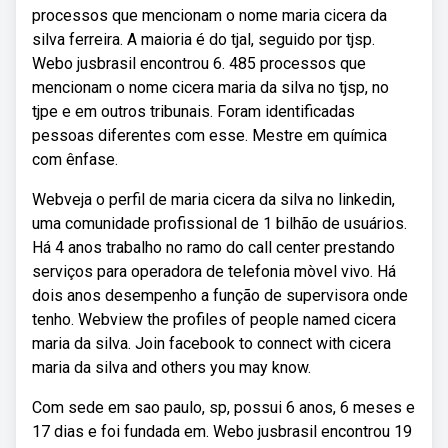
processos que mencionam o nome maria cicera da
silva ferreira. A maioria é do tjal, seguido por tjsp.
Webo jusbrasil encontrou 6. 485 processos que
mencionam o nome cicera maria da silva no tjsp, no
tjpe e em outros tribunais. Foram identificadas
pessoas diferentes com esse. Mestre em química
com ênfase.
Webveja o perfil de maria cicera da silva no linkedin,
uma comunidade profissional de 1 bilhão de usuários.
Há 4 anos trabalho no ramo do call center prestando
serviços para operadora de telefonia mòvel vivo. Há
dois anos desempenho a função de supervisora onde
tenho. Webview the profiles of people named cicera
maria da silva. Join facebook to connect with cicera
maria da silva and others you may know.
Com sede em sao paulo, sp, possui 6 anos, 6 meses e
17 dias e foi fundada em. Webo jusbrasil encontrou 19