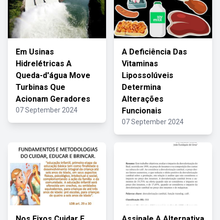
Em Usinas
A Deficiência Das
Hidrelétricas A
Vitaminas
Queda-d'água Move
Lipossolúveis
Turbinas Que
Determina
Acionam Geradores
Alterações
07 September 2024
Funcionais
07 September 2024
Nos Eixos Cuidar E
Assinale A Alternativa