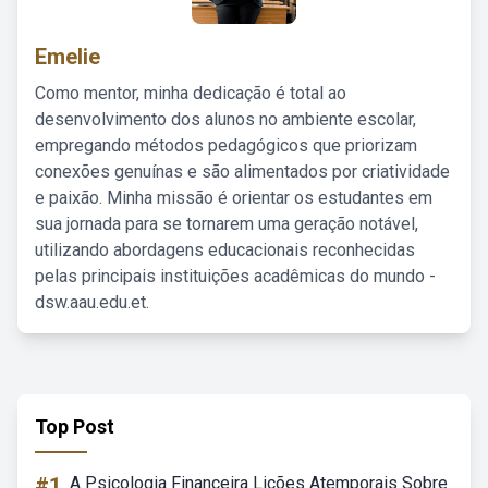
Emelie
Como mentor, minha dedicação é total ao
desenvolvimento dos alunos no ambiente escolar,
empregando métodos pedagógicos que priorizam
conexões genuínas e são alimentados por criatividade
e paixão. Minha missão é orientar os estudantes em
sua jornada para se tornarem uma geração notável,
utilizando abordagens educacionais reconhecidas
pelas principais instituições acadêmicas do mundo -
dsw.aau.edu.et.
Top Post
#1
A Psicologia Financeira Lições Atemporais Sobre