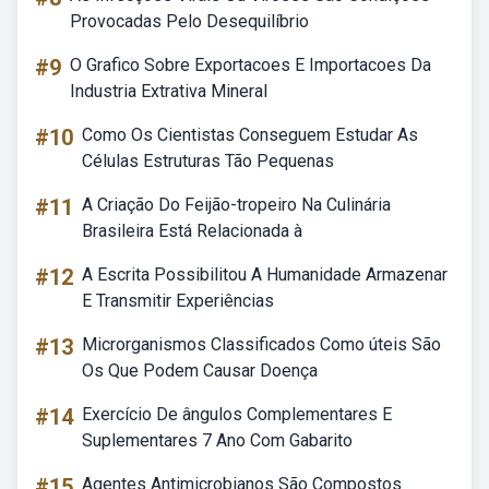
Provocadas Pelo Desequilíbrio
#9
O Grafico Sobre Exportacoes E Importacoes Da
Industria Extrativa Mineral
#10
Como Os Cientistas Conseguem Estudar As
Células Estruturas Tão Pequenas
#11
A Criação Do Feijão-tropeiro Na Culinária
Brasileira Está Relacionada à
#12
A Escrita Possibilitou A Humanidade Armazenar
E Transmitir Experiências
#13
Microrganismos Classificados Como úteis São
Os Que Podem Causar Doença
#14
Exercício De ângulos Complementares E
Suplementares 7 Ano Com Gabarito
#15
Agentes Antimicrobianos São Compostos