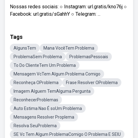
Nossas redes sociais: ○ Instagram: url.gratis/kno76j ○
Facebook: url.gratis/sGahhY ○ Telegram: ...
Tags
AlgunsTem
Mana VocêTem Problema
ProblemaSem Problema
ProblemasPessoais
To Do ClienteTem Um Problema
Mensagem VcTem Algum Problema Comigo
Reconheça OProblema
Frase Resolver OProblema
Imagem Alguem TemAlguma Pergunta
ReconhecerProblemas
Auto Estima Nao É soUm Problema
Mensagens Resolver Proplema
Resolva SeuProblema
SE Vc Tem Algum ProblemaComigo O Problema E SEIU