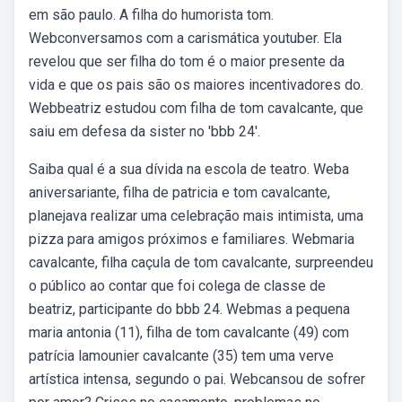
em são paulo. A filha do humorista tom.
Webconversamos com a carismática youtuber. Ela
revelou que ser filha do tom é o maior presente da
vida e que os pais são os maiores incentivadores do.
Webbeatriz estudou com filha de tom cavalcante, que
saiu em defesa da sister no 'bbb 24'.
Saiba qual é a sua dívida na escola de teatro. Weba
aniversariante, filha de patricia e tom cavalcante,
planejava realizar uma celebração mais intimista, uma
pizza para amigos próximos e familiares. Webmaria
cavalcante, filha caçula de tom cavalcante, surpreendeu
o público ao contar que foi colega de classe de
beatriz, participante do bbb 24. Webmas a pequena
maria antonia (11), filha de tom cavalcante (49) com
patrícia lamounier cavalcante (35) tem uma verve
artística intensa, segundo o pai. Webcansou de sofrer