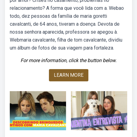
por amor? Crises no casamento, problemas no
relacionamento? A forma que você lida com a. Webao
todo, dez pessoas da família de maria goretti
cavalcanti, de 64 anos, tiveram a doença. Devota de
nossa senhora aparecida, professora se apegou à.
Webmaria cavalcante, filha de tom cavalcante, dividiu
um álbum de fotos de sua viagem para fortaleza.
For more information, click the button below.
LEARN MORE