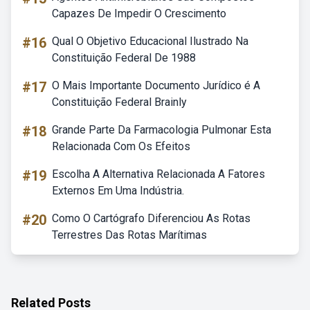
Capazes De Impedir O Crescimento
#16
Qual O Objetivo Educacional Ilustrado Na
Constituição Federal De 1988
#17
O Mais Importante Documento Jurídico é A
Constituição Federal Brainly
#18
Grande Parte Da Farmacologia Pulmonar Esta
Relacionada Com Os Efeitos
#19
Escolha A Alternativa Relacionada A Fatores
Externos Em Uma Indústria.
#20
Como O Cartógrafo Diferenciou As Rotas
Terrestres Das Rotas Marítimas
Related Posts