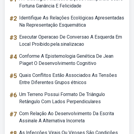
Fortuna Ganância E Felicidade
#2
Identifique As Relações Ecológicas Apresentadas
Na Representação Esquemática
#3
Executar Operacao De Conversao A Esquerda Em
Local Proibido.pela.sinalizacao
#4
Conforme A Epistemologia Genética De Jean
Piaget O Desenvolvimento Cognitivo
#5
Quais Conflitos Estão Associados As Tensões
Entre Diferentes Grupos étnicos
#6
Um Terreno Possui Formato De Triângulo
Retângulo Com Lados Perpendiculares
#7
Com Relação Ao Desenvolvimento Da Escrita
Assinale A Alternativa Incorreta
#8
As Infecções Virais Ou Viroses São Condições