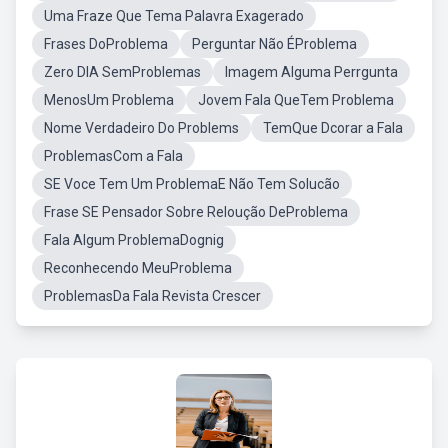
Uma Fraze Que Tema Palavra Exagerado
Frases DoProblema
Perguntar Não ÉProblema
Zero DIA SemProblemas
Imagem Alguma Perrgunta
MenosUm Problema
Jovem Fala QueTem Problema
Nome Verdadeiro Do Problems
TemQue Dcorar a Fala
ProblemasCom a Fala
SE Voce Tem Um ProblemaE Não Tem Solucão
Frase SE Pensador Sobre Reloução DeProblema
Fala Algum ProblemaDognig
Reconhecendo MeuProblema
ProblemasDa Fala Revista Crescer