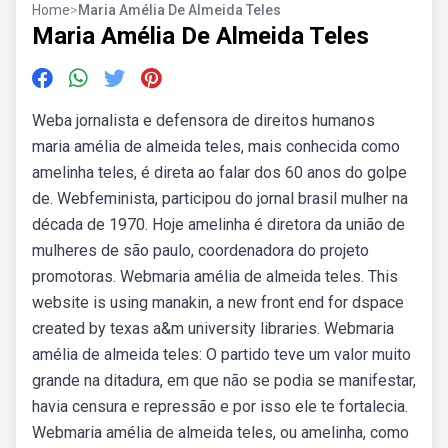
Home
>
Maria Amélia De Almeida Teles
Maria Amélia De Almeida Teles
Weba jornalista e defensora de direitos humanos
maria amélia de almeida teles, mais conhecida como
amelinha teles, é direta ao falar dos 60 anos do golpe
de. Webfeminista, participou do jornal brasil mulher na
década de 1970. Hoje amelinha é diretora da união de
mulheres de são paulo, coordenadora do projeto
promotoras. Webmaria amélia de almeida teles. This
website is using manakin, a new front end for dspace
created by texas a&m university libraries. Webmaria
amélia de almeida teles: O partido teve um valor muito
grande na ditadura, em que não se podia se manifestar,
havia censura e repressão e por isso ele te fortalecia.
Webmaria amélia de almeida teles, ou amelinha, como