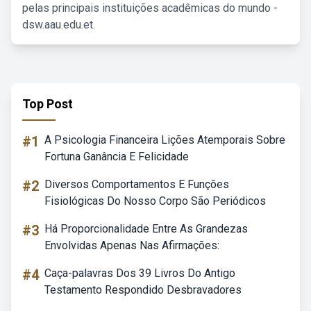
pelas principais instituições acadêmicas do mundo -
dsw.aau.edu.et.
Top Post
#1
A Psicologia Financeira Lições Atemporais Sobre
Fortuna Ganância E Felicidade
#2
Diversos Comportamentos E Funções
Fisiológicas Do Nosso Corpo São Periódicos
#3
Há Proporcionalidade Entre As Grandezas
Envolvidas Apenas Nas Afirmações:
#4
Caça-palavras Dos 39 Livros Do Antigo
Testamento Respondido Desbravadores