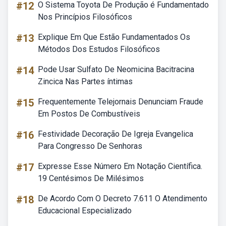
#12
O Sistema Toyota De Produção é Fundamentado
Nos Princípios Filosóficos
#13
Explique Em Que Estão Fundamentados Os
Métodos Dos Estudos Filosóficos
#14
Pode Usar Sulfato De Neomicina Bacitracina
Zincica Nas Partes íntimas
#15
Frequentemente Telejornais Denunciam Fraude
Em Postos De Combustíveis
#16
Festividade Decoração De Igreja Evangelica
Para Congresso De Senhoras
#17
Expresse Esse Número Em Notação Científica.
19 Centésimos De Milésimos
#18
De Acordo Com O Decreto 7.611 O Atendimento
Educacional Especializado