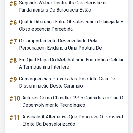
#5
Segundo Weber Dentre As Características
Fundamentais De Burocracia Estão
#6
Qual A Diferença Entre Obsolescência Planejada E
Obsolescência Percebida
#7
O Comportamento Desenvolvido Pela
Personagem Evidencia Uma Postura De...
#8
Em Qual Etapa Do Metabolismo Energético Celular
A Termogenina Interfere
#9
Consequências Provocadas Pelo Alto Grau De
Disseminação Deste Caramujo.
#10
Autores Como Chandler 1995 Consideram Que O
Desenvolvimento Tecnológico
#11
Assinale A Alternativa Que Descreve O Possivel
Efeito Da Desvalorização