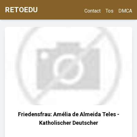
RETOEDU
Contact
Tos
DMCA
Friedensfrau: Amélia de Almeida Teles -
Katholischer Deutscher