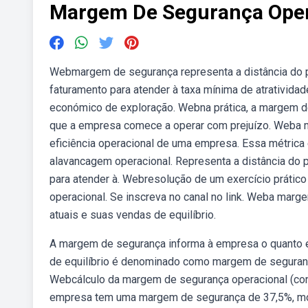
Margem De Segurança Oper
Webmargem de segurança representa a distância do pon
faturamento para atender à taxa mínima de atrativida
económico de exploração. Webna prática, a margem d
que a empresa comece a operar com prejuízo. Weba mar
eficiência operacional de uma empresa. Essa métrica 
alavancagem operacional. Representa a distância do p
para atender à. Webresolução de um exercício prátic
operacional. Se inscreva no canal no link. Weba mar
atuais e suas vendas de equilíbrio.
A margem de segurança informa à empresa o quanto 
de equilíbrio é denominado como margem de segurança
Webcálculo da margem de segurança operacional (con
empresa tem uma margem de segurança de 37,5%, mos