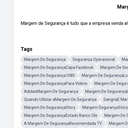
Mar
Margem de Segurança é tudo que a empresa venda além 
Tags
Margem De Segurança
Segurança Operacional
Ma
Margem De SegurançaCapa Facebook
Margem De Se
Margem De Segurança1080
Margem De SegurançaLo
Margem De SegurançaPara Videos
Margem De Segur
AdidasMargem De Segurança
Margem De SegurançaL
Quando Utilizar aMargem De Segurança
SangriaE Ma
Margem De SegurançaStory
Margem SegurançaStory
Margem De SegurançaEstado Banco Ole
Margem De 
A Margem De SegurançaRecomendada TV
Margem De