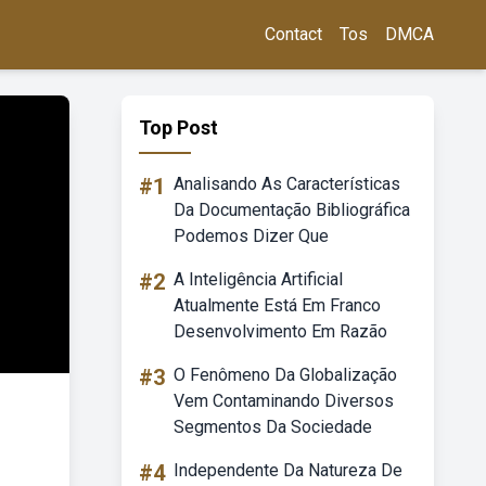
Contact
Tos
DMCA
Top Post
#1
Analisando As Características
Da Documentação Bibliográfica
Podemos Dizer Que
#2
A Inteligência Artificial
Atualmente Está Em Franco
Desenvolvimento Em Razão
#3
O Fenômeno Da Globalização
Vem Contaminando Diversos
Segmentos Da Sociedade
#4
Independente Da Natureza De