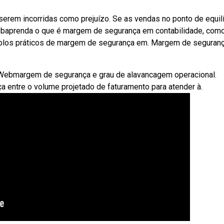
erem incorridas como prejuízo. Se as vendas no ponto de equilí
 Webaprenda o que é margem de segurança em contabilidade, com
emplos práticos de margem de segurança em. Margem de seguran
. Webmargem de segurança e grau de alavancagem operacional.
ça entre o volume projetado de faturamento para atender à.