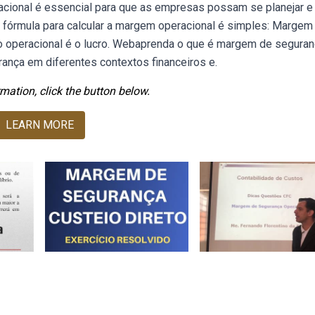
acional é essencial para que as empresas possam se planejar e
 fórmula para calcular a margem operacional é simples: Margem
ucro operacional é o lucro. Webaprenda o que é margem de segura
ança em diferentes contextos financeiros e.
mation, click the button below.
LEARN MORE