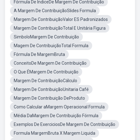
Fórmula De ÍndiceDe Margem De Contribuição
A Margem De ContribuiçãoSlides Formula
Margem De ContribuiçãoValor ES Padronizados
Margem De ContribuiçãoTotal E Unitária Figura
SimboloMargem De Contribuição
Magem De ContribuiçãoTotal Formula
Fórmula De MargemBruta
ConceitoDe Margem De Contribuição
O Que ÉMargem De Contribuição
Margem De ContribuiçãoCálculo
Margem De ContribuiçãoUnitaria Café
Margem De Contribuição DeProduto
Como Calcular aMargem Operacional Formula
Média DaMargem De Contribuição Fórmula
Exemplos De ExerciciosDe Margem De Contribuição
Formula MargemBruta X Margem Liquida