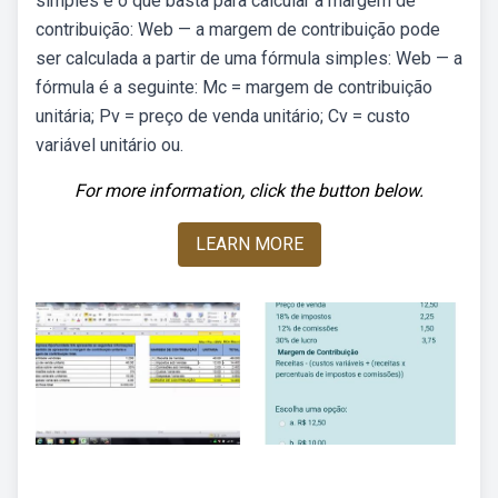
simples é o que basta para calcular a margem de
contribuição: Web — a margem de contribuição pode
ser calculada a partir de uma fórmula simples: Web — a
fórmula é a seguinte: Mc = margem de contribuição
unitária; Pv = preço de venda unitário; Cv = custo
variável unitário ou.
For more information, click the button below.
LEARN MORE