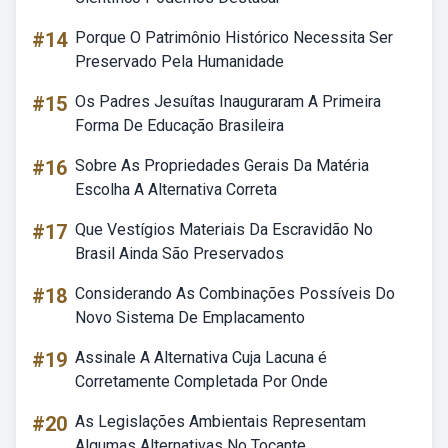
#14
Porque O Patrimônio Histórico Necessita Ser
Preservado Pela Humanidade
#15
Os Padres Jesuítas Inauguraram A Primeira
Forma De Educação Brasileira
#16
Sobre As Propriedades Gerais Da Matéria
Escolha A Alternativa Correta
#17
Que Vestígios Materiais Da Escravidão No
Brasil Ainda São Preservados
#18
Considerando As Combinações Possíveis Do
Novo Sistema De Emplacamento
#19
Assinale A Alternativa Cuja Lacuna é
Corretamente Completada Por Onde
#20
As Legislações Ambientais Representam
Algumas Alternativas No Tocante