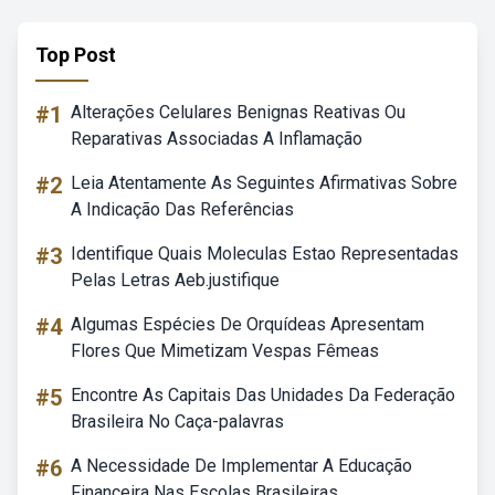
Top Post
#1
Alterações Celulares Benignas Reativas Ou
Reparativas Associadas A Inflamação
#2
Leia Atentamente As Seguintes Afirmativas Sobre
A Indicação Das Referências
#3
Identifique Quais Moleculas Estao Representadas
Pelas Letras Aeb.justifique
#4
Algumas Espécies De Orquídeas Apresentam
Flores Que Mimetizam Vespas Fêmeas
#5
Encontre As Capitais Das Unidades Da Federação
Brasileira No Caça-palavras
#6
A Necessidade De Implementar A Educação
Financeira Nas Escolas Brasileiras