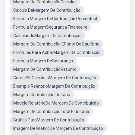
Margem De ContribuiçãoCalculos
Calculo DaMargem De Contribuição
Formula Margem DeContrbuição Percentual
Formula MargemSeguranca Financeira
CalculandoMargem De Contribuição
Margem De Contribuição EPonto De Equilibrio
Formulas Para AcharMargem De Contribuição
Formula Margem DeSegurança
Margem De ContribuiçãoResumo
Como SE Calcula aMargem De Contribuição
Exemplo RelatorioMargem De Contribuição
Margem Contribuição Unitária
Modelo RelatórioDe Margem De Contribuição
Margem De ContribuiçãoTotal E Unitária
Gráfico ParaMargem De Contribuição
Imagem De GraficoDe Margem De Contribuição