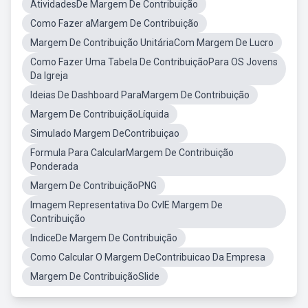
AtividadesDe Margem De Contribuição
Como Fazer aMargem De Contribuição
Margem De Contribuição UnitáriaCom Margem De Lucro
Como Fazer Uma Tabela De ContribuiçãoPara OS Jovens
Da Igreja
Ideias De Dashboard ParaMargem De Contribuição
Margem De ContribuiçãoLíquida
Simulado Margem DeContribuiçao
Formula Para CalcularMargem De Contribuição
Ponderada
Margem De ContribuiçãoPNG
Imagem Representativa Do CvlE Margem De
Contribuição
IndiceDe Margem De Contribuição
Como Calcular O Margem DeContribuicao Da Empresa
Margem De ContribuiçãoSlide