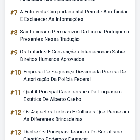
#7
A Entrevista Comportamental Permite Aprofundar
E Esclarecer As Informações
#8
São Recursos Persuasivos Da Língua Portuguesa
Presentes Nessa Tradução...
#9
Os Tratados E Convenções Internacionais Sobre
Direitos Humanos Aprovados
#10
Empresa De Segurança Desarmada Precisa De
Autorização Da Polícia Federal
#11
Qual A Principal Característica Da Linguagem
Estética De Alberto Caeiro
#12
Os Aspectos Lúdicos E Culturais Que Permeiam
As Diferentes Brincadeiras
#13
Dentre Os Principais Teóricos Do Socialismo
Científico Podemos Destacar