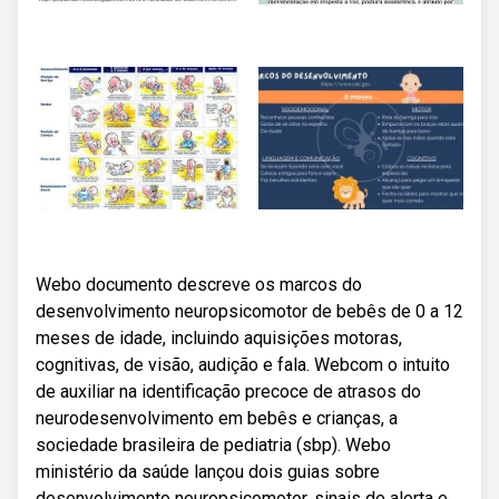
Webo documento descreve os marcos do
desenvolvimento neuropsicomotor de bebês de 0 a 12
meses de idade, incluindo aquisições motoras,
cognitivas, de visão, audição e fala. Webcom o intuito
de auxiliar na identificação precoce de atrasos do
neurodesenvolvimento em bebês e crianças, a
sociedade brasileira de pediatria (sbp). Webo
ministério da saúde lançou dois guias sobre
desenvolvimento neuropsicomotor, sinais de alerta e