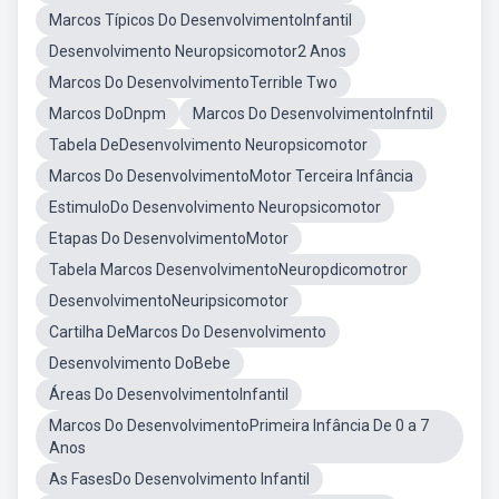
Marcos Típicos Do DesenvolvimentoInfantil
Desenvolvimento Neuropsicomotor2 Anos
Marcos Do DesenvolvimentoTerrible Two
Marcos DoDnpm
Marcos Do DesenvolvimentoInfntil
Tabela DeDesenvolvimento Neuropsicomotor
Marcos Do DesenvolvimentoMotor Terceira Infância
EstimuloDo Desenvolvimento Neuropsicomotor
Etapas Do DesenvolvimentoMotor
Tabela Marcos DesenvolvimentoNeuropdicomotror
DesenvolvimentoNeuripsicomotor
Cartilha DeMarcos Do Desenvolvimento
Desenvolvimento DoBebe
Áreas Do DesenvolvimentoInfantil
Marcos Do DesenvolvimentoPrimeira Infância De 0 a 7
Anos
As FasesDo Desenvolvimento Infantil