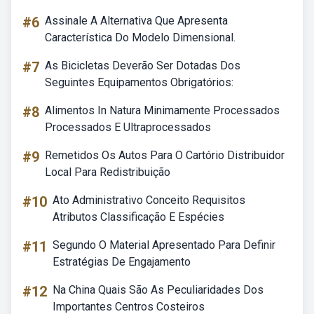
#6
Assinale A Alternativa Que Apresenta
Característica Do Modelo Dimensional.
#7
As Bicicletas Deverão Ser Dotadas Dos
Seguintes Equipamentos Obrigatórios:
#8
Alimentos In Natura Minimamente Processados
Processados E Ultraprocessados
#9
Remetidos Os Autos Para O Cartório Distribuidor
Local Para Redistribuição
#10
Ato Administrativo Conceito Requisitos
Atributos Classificação E Espécies
#11
Segundo O Material Apresentado Para Definir
Estratégias De Engajamento
#12
Na China Quais São As Peculiaridades Dos
Importantes Centros Costeiros