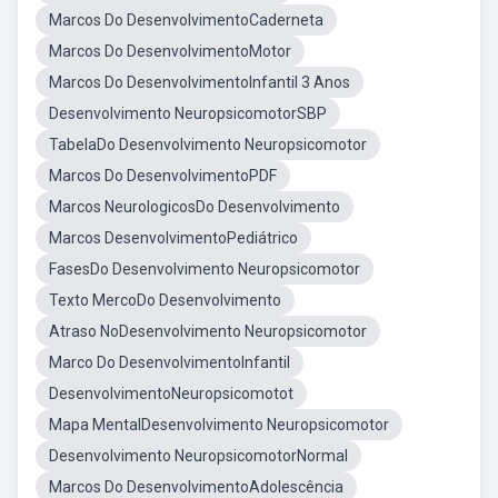
Marcos Do DesenvolvimentoCaderneta
Marcos Do DesenvolvimentoMotor
Marcos Do DesenvolvimentoInfantil 3 Anos
Desenvolvimento NeuropsicomotorSBP
TabelaDo Desenvolvimento Neuropsicomotor
Marcos Do DesenvolvimentoPDF
Marcos NeurologicosDo Desenvolvimento
Marcos DesenvolvimentoPediátrico
FasesDo Desenvolvimento Neuropsicomotor
Texto MercoDo Desenvolvimento
Atraso NoDesenvolvimento Neuropsicomotor
Marco Do DesenvolvimentoInfantil
DesenvolvimentoNeuropsicomotot
Mapa MentalDesenvolvimento Neuropsicomotor
Desenvolvimento NeuropsicomotorNormal
Marcos Do DesenvolvimentoAdolescência