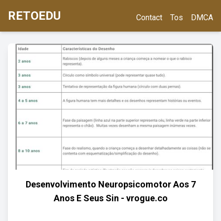
RETOEDU
Contact
Tos
DMCA
Desenvolvimento Neuropsicomotor Aos 7
Anos E Seus Sin - vrogue.co