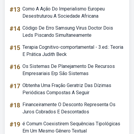
#13
Como A Ação Do Imperialismo Europeu
Desestruturou A Sociedade Africana
#14
Código De Erro Samsung Virus Doctor Dois
Leds Piscando Simultaneamente
#15
Terapia Cognitivo-comportamental - 3.ed.: Teoria
E Prática Judith Beck
#16
Os Sistemas De Planejamento De Recursos
Empresariais Erp São Sistemas
#17
Obtenha Uma Fração Geratriz Das Dízimas
Periódicas Compostas A Seguir
#18
Financeiramente O Desconto Representa Os
Juros Cobrados E Descontados
#19
é Comum Coexistirem Sequências Tipológicas
Em Um Mesmo Gênero Textual