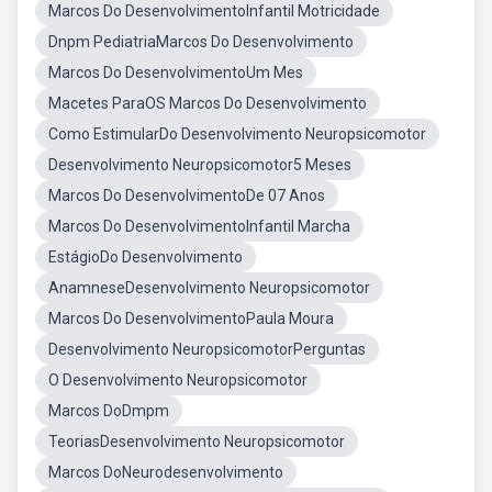
Marcos Do DesenvolvimentoInfantil Motricidade
Dnpm PediatriaMarcos Do Desenvolvimento
Marcos Do DesenvolvimentoUm Mes
Macetes ParaOS Marcos Do Desenvolvimento
Como EstimularDo Desenvolvimento Neuropsicomotor
Desenvolvimento Neuropsicomotor5 Meses
Marcos Do DesenvolvimentoDe 07 Anos
Marcos Do DesenvolvimentoInfantil Marcha
EstágioDo Desenvolvimento
AnamneseDesenvolvimento Neuropsicomotor
Marcos Do DesenvolvimentoPaula Moura
Desenvolvimento NeuropsicomotorPerguntas
O Desenvolvimento Neuropsicomotor
Marcos DoDmpm
TeoriasDesenvolvimento Neuropsicomotor
Marcos DoNeurodesenvolvimento