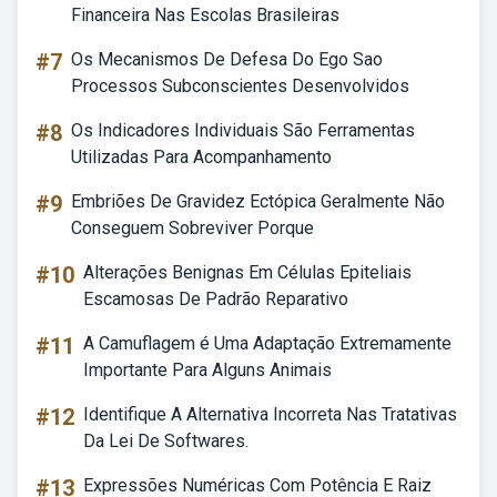
Financeira Nas Escolas Brasileiras
#7
Os Mecanismos De Defesa Do Ego Sao
Processos Subconscientes Desenvolvidos
#8
Os Indicadores Individuais São Ferramentas
Utilizadas Para Acompanhamento
#9
Embriões De Gravidez Ectópica Geralmente Não
Conseguem Sobreviver Porque
#10
Alterações Benignas Em Células Epiteliais
Escamosas De Padrão Reparativo
#11
A Camuflagem é Uma Adaptação Extremamente
Importante Para Alguns Animais
#12
Identifique A Alternativa Incorreta Nas Tratativas
Da Lei De Softwares.
#13
Expressões Numéricas Com Potência E Raiz