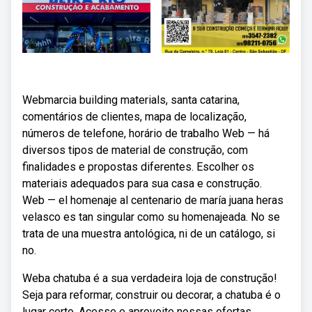
Webmarcia building materials, santa catarina,
comentários de clientes, mapa de localização,
números de telefone, horário de trabalho Web — há
diversos tipos de material de construção, com
finalidades e propostas diferentes. Escolher os
materiais adequados para sua casa e construção.
Web — el homenaje al centenario de maría juana heras
velasco es tan singular como su homenajeada. No se
trata de una muestra antológica, ni de un catálogo, si
no.
Weba chatuba é a sua verdadeira loja de construção!
Seja para reformar, construir ou decorar, a chatuba é o
lugar certo. Acesse e aproveite nossas ofertas.