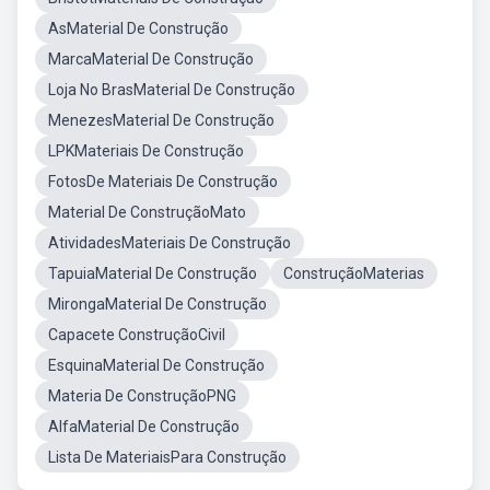
AsMaterial De Construção
MarcaMaterial De Construção
Loja No BrasMaterial De Construção
MenezesMaterial De Construção
LPKMateriais De Construção
FotosDe Materiais De Construção
Material De ConstruçãoMato
AtividadesMateriais De Construção
TapuiaMaterial De Construção
ConstruçãoMaterias
MirongaMaterial De Construção
Capacete ConstruçãoCivil
EsquinaMaterial De Construção
Materia De ConstruçãoPNG
AlfaMaterial De Construção
Lista De MateriaisPara Construção