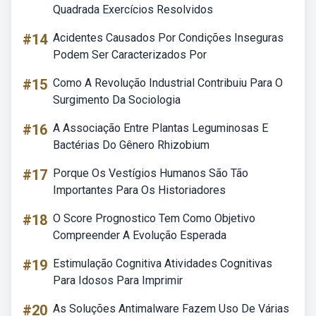
Quadrada Exercícios Resolvidos
#14
Acidentes Causados Por Condições Inseguras
Podem Ser Caracterizados Por
#15
Como A Revolução Industrial Contribuiu Para O
Surgimento Da Sociologia
#16
A Associação Entre Plantas Leguminosas E
Bactérias Do Gênero Rhizobium
#17
Porque Os Vestígios Humanos São Tão
Importantes Para Os Historiadores
#18
O Score Prognostico Tem Como Objetivo
Compreender A Evolução Esperada
#19
Estimulação Cognitiva Atividades Cognitivas
Para Idosos Para Imprimir
#20
As Soluções Antimalware Fazem Uso De Várias